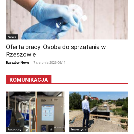
News
Oferta pracy: Osoba do sprzątania w
Rzeszowie
Rzeszów News
-
7 sierpnia 2026 06:11
KOMUNIKACJA
Autobusy
Inwestycje