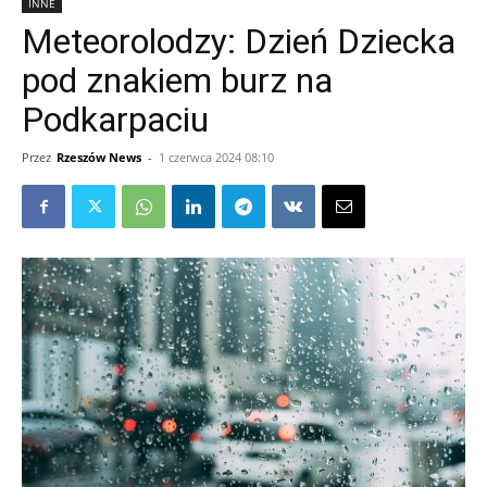
INNE
Meteorolodzy: Dzień Dziecka
pod znakiem burz na
Podkarpaciu
Przez
Rzeszów News
-
1 czerwca 2024 08:10