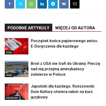
PODOBNE ARTYKUŁY
WIĘCEJ OD AUTORA
Początek końca papierowego awizo.
E-Doręczenia dla każdego
INNE
Broń z USA nie trafi do Ukrainy. Pieczę
nad nią przejmą amerykańscy
żołnierze w Polsce
INNE
Japoński dla każdego. Rzeszowski
Dom Kultury otwiera nabór na kurs
językowy
EDUKACJA