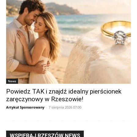
News
Powiedz TAK i znajdź idealny pierścionek
zaręczynowy w Rzeszowie!
Artykuł Sponsorowany
-
7 sierpnia 2026 07:00
WSPIERAJ RZESZÓW NEWS