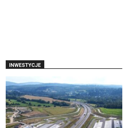
INWESTYCJE