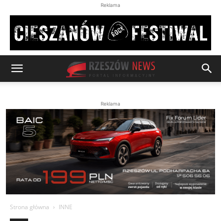
Reklama
Reklama
Strona główna
INNE