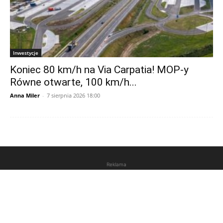
Inwestycje
Koniec 80 km/h na Via Carpatia! MOP-y
Równe otwarte, 100 km/h...
Anna Miler
-
7 sierpnia 2026 18:00
Reklama