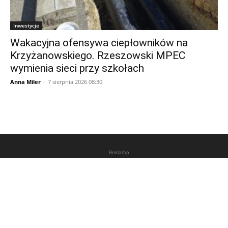
Inwestycje
Wakacyjna ofensywa ciepłowników na
Krzyżanowskiego. Rzeszowski MPEC
wymienia sieci przy szkołach
Anna Miler
-
7 sierpnia 2026 08:30
Reklama