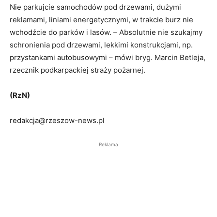
Nie parkujcie samochodów pod drzewami, dużymi
reklamami, liniami energetycznymi, w trakcie burz nie
wchodźcie do parków i lasów. – Absolutnie nie szukajmy
schronienia pod drzewami, lekkimi konstrukcjami, np.
przystankami autobusowymi – mówi bryg. Marcin Betleja,
rzecznik podkarpackiej straży pożarnej.
(RzN)
redakcja@rzeszow-news.pl
Reklama