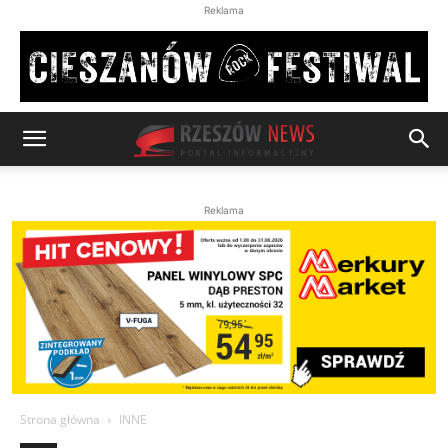
Reklama
Reklama
Strona główna
INNE