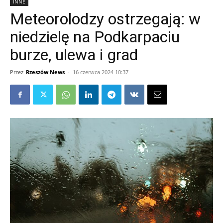
INNE
Meteorolodzy ostrzegają: w
niedzielę na Podkarpaciu
burze, ulewa i grad
Przez
Rzeszów News
-
16 czerwca 2024 10:37