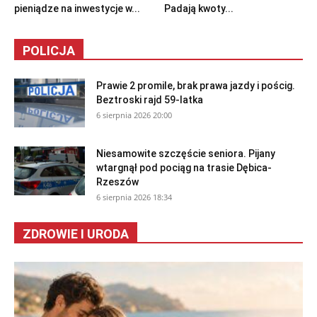
pieniądze na inwestycje w...
Padają kwoty...
POLICJA
Prawie 2 promile, brak prawa jazdy i pościg.
Beztroski rajd 59-latka
6 sierpnia 2026 20:00
Niesamowite szczęście seniora. Pijany
wtargnął pod pociąg na trasie Dębica-
Rzeszów
6 sierpnia 2026 18:34
ZDROWIE I URODA