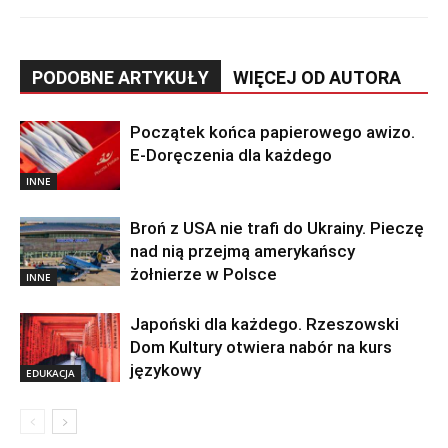
PODOBNE ARTYKUŁY
WIĘCEJ OD AUTORA
Początek końca papierowego awizo.
E-Doręczenia dla każdego
INNE
Broń z USA nie trafi do Ukrainy. Pieczę
nad nią przejmą amerykańscy
żołnierze w Polsce
INNE
Japoński dla każdego. Rzeszowski
Dom Kultury otwiera nabór na kurs
językowy
EDUKACJA