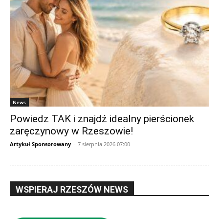
News
Powiedz TAK i znajdź idealny pierścionek
zaręczynowy w Rzeszowie!
Artykuł Sponsorowany
-
7 sierpnia 2026 07:00
WSPIERAJ RZESZÓW NEWS