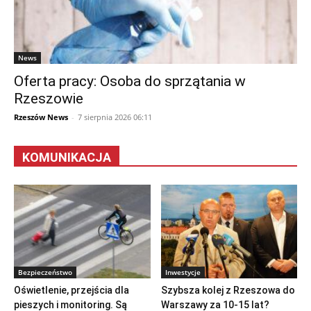
News
Oferta pracy: Osoba do sprzątania w
Rzeszowie
Rzeszów News
-
7 sierpnia 2026 06:11
KOMUNIKACJA
Bezpieczeństwo
Inwestycje
Oświetlenie, przejścia dla
Szybsza kolej z Rzeszowa do
pieszych i monitoring. Są
Warszawy za 10-15 lat?