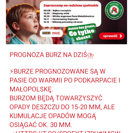
PROGNOZA BURZ NA DZIŚ⛈️
⚡️BURZE PROGNOZOWANE SĄ W
PASIE OD WARMII PO PODKARPACIE I
MAŁOPOLSKĘ.
️BURZOM BĘDĄ TOWARZYSZYĆ
OPADY DESZCZU DO 15-20 MM, ALE
KUMULACJE OPADÓW MOGĄ
OSIĄGAĆ OK. 30 MM.