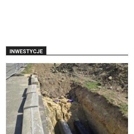
INWESTYCJE