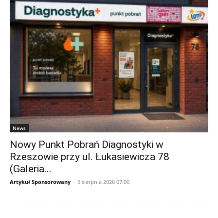
News
Nowy Punkt Pobrań Diagnostyki w
Rzeszowie przy ul. Łukasiewicza 78
(Galeria...
Artykuł Sponsorowany
-
5 sierpnia 2026 07:00