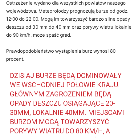
Ostrzeżenie wydano dla wszystkich powiatów naszego
województwa. Meteorolodzy prognozują burze od godz.
12:00 do 22:00. Mogą im towarzyszyć bardzo silne opady
deszczu od 30 mm do 40 mm oraz porywy wiatru lokalnie
do 90 km/h, może spaść grad.
Prawdopodobieństwo wystąpienia burz wynosi 80
procent.
DZISIAJ BURZE BĘDĄ DOMINOWAŁY
WE WSCHODNIEJ POŁOWIE KRAJU.
GŁÓWNYM ZAGROŻENIEM BĘDĄ
OPADY DESZCZU OSIĄGAJĄCE 20-
30MM, LOKALNIE 40MM. MIEJSCAMI
BURZOM MOGĄ TOWARZYSZYĆ
PORYWY WIATRU DO 80 KM/H, A