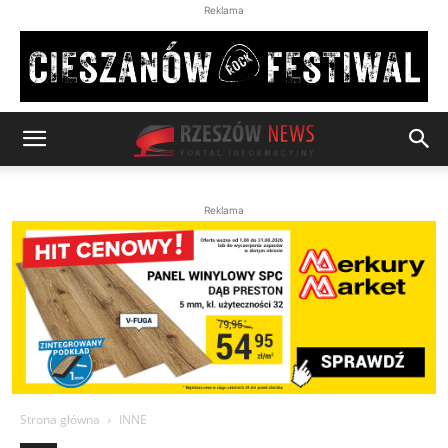
Reklama
Reklama
Strona główna
INNE