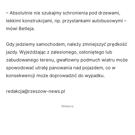
– Absolutnie nie szukajmy schronienia pod drzewami,
lekkimi konstrukcjami, np. przystankami autobusowymi –
mówi Betleja.
Gdy jedziemy samochodem, należy zmniejszyć prędkość
jazdy. Wyjeżdżając z zalesionego, osłoniętego lub
zabudowanego terenu, gwałtowny podmuch wiatru może
spowodować utratę panowania nad pojazdem, co w
konsekwencji może doprowadzić do wypadku.
redakcja@rzeszow-news.pl
Reklama