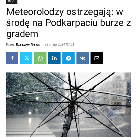
INNE
Meteorolodzy ostrzegają: w
środę na Podkarpaciu burze z
gradem
Przez
Rzeszów News
-
29 maja 2024 07:21