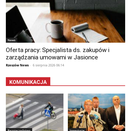
News
Oferta pracy: Specjalista ds. zakupów i
zarządzania umowami w Jasionce
Rzeszów News
-
6 sierpnia 2026 06:14
KOMUNIKACJA
Bezpieczeństwo
Inwestycje