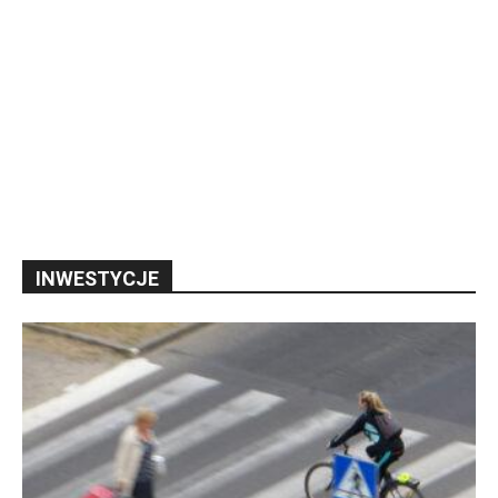
INWESTYCJE