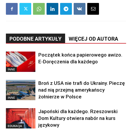
PODOBNE ARTYKUŁY
WIĘCEJ OD AUTORA
Początek końca papierowego awizo.
E-Doręczenia dla każdego
INNE
Broń z USA nie trafi do Ukrainy. Pieczę
nad nią przejmą amerykańscy
żołnierze w Polsce
INNE
Japoński dla każdego. Rzeszowski
Dom Kultury otwiera nabór na kurs
językowy
EDUKACJA