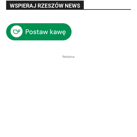
WSPIERAJ RZESZÓW NEWS
Reklama