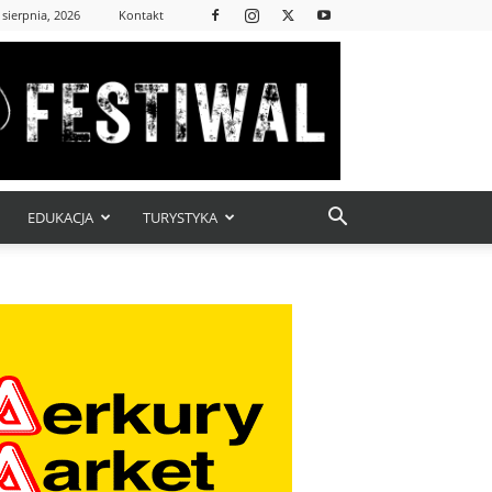
 sierpnia, 2026
Kontakt
EDUKACJA
TURYSTYKA