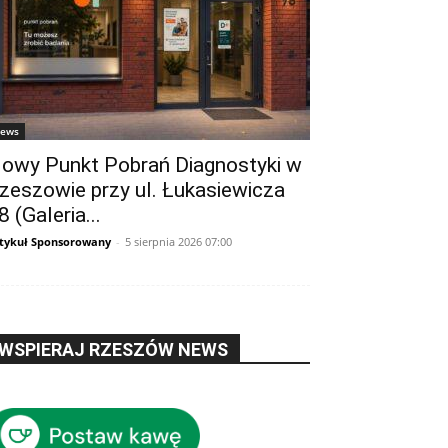
ews
owy Punkt Pobrań Diagnostyki w
zeszowie przy ul. Łukasiewicza
8 (Galeria...
tykuł Sponsorowany
-
5 sierpnia 2026 07:00
WSPIERAJ RZESZÓW NEWS