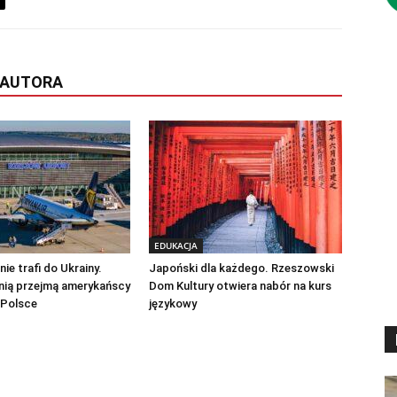
 AUTORA
EDUKACJA
ie trafi do Ukrainy.
Japoński dla każdego. Rzeszowski
nią przejmą amerykańscy
Dom Kultury otwiera nabór na kurs
 Polsce
językowy