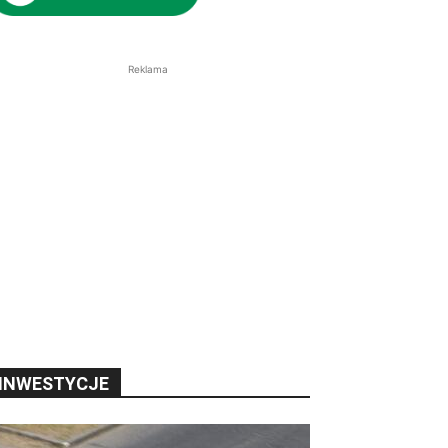
Reklama
INWESTYCJE