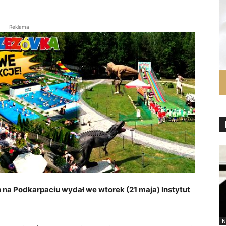
Reklama
 na Podkarpaciu wydał we wtorek (21 maja) Instytut
N