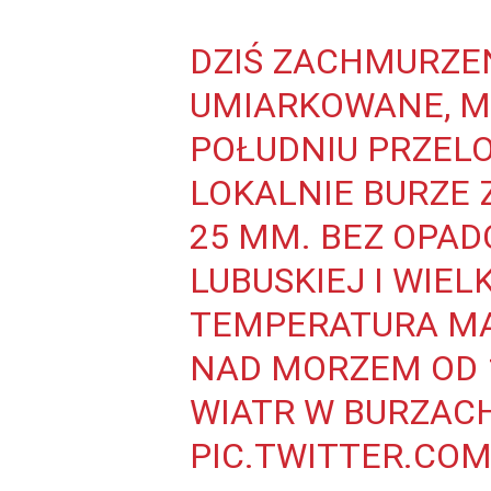
DZIŚ ZACHMURZEN
UMIARKOWANE, MI
POŁUDNIU PRZELO
LOKALNIE BURZE 
25 MM. BEZ OPAD
LUBUSKIEJ I WIEL
TEMPERATURA MAK
NAD MORZEM OD 1
WIATR W BURZACH
PIC.TWITTER.COM