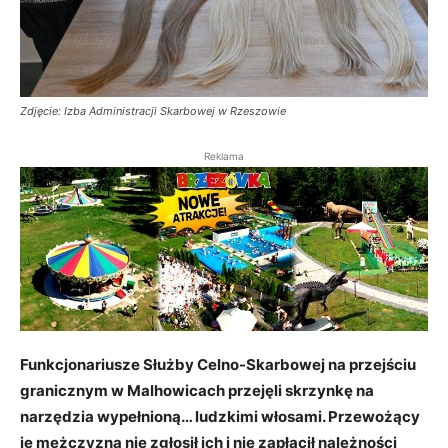
Zdjęcie: Izba Administracji Skarbowej w Rzeszowie
Reklama
Funkcjonariusze Służby Celno-Skarbowej na przejściu
granicznym w Malhowicach przejęli skrzynkę na
narzędzia wypełnioną… ludzkimi włosami. Przewożący
je mężczyzna nie zgłosił ich i nie zapłacił należności