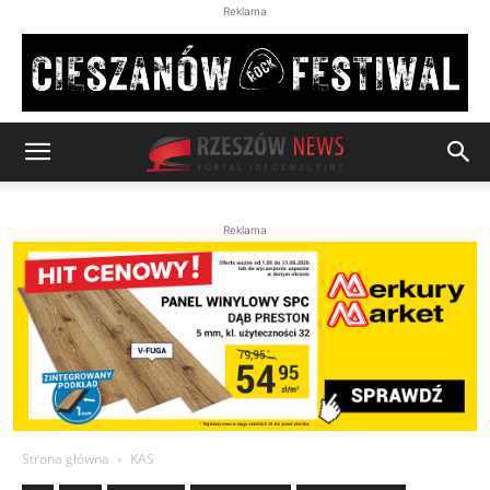
Reklama
Reklama
Strona główna
KAS