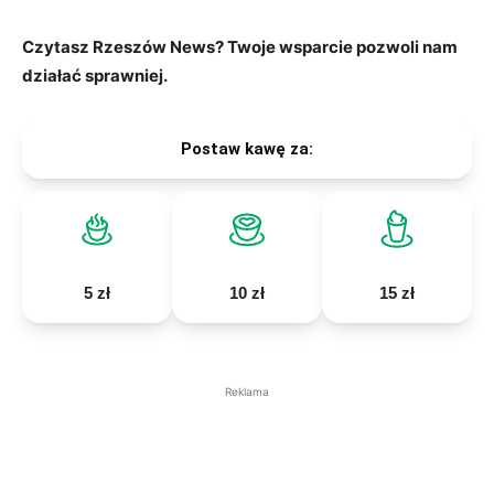
Czytasz Rzeszów News? Twoje wsparcie pozwoli nam
działać sprawniej.
Postaw kawę za:
5 zł
10 zł
15 zł
Reklama