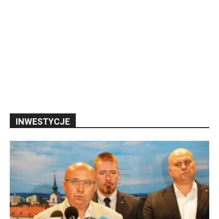
INWESTYCJE