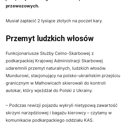
przewozowych.
Musiał zapłacić 2 tysiące złotych na poczet kary.
Przemyt ludzkich włosów
Funkcjonariusze Służby Celno-Skarbowej z
podkarpackiej Krajowej Administracji Skarbowej
udaremnili przemyt naturalnych, ludzkich włosów.
Mundurowi, stacjonujący na polsko-ukraińskim przejściu
granicznym w Malhowicach skierowali do kontroli
autokar, który wjeżdżał do Polski z Ukrainy.
– Podczas rewizji pojazdu wykryli nietypową zawartość
skrzyni narzędziowej i bagażu kierowcy – czytamy w
komunikacie podkarpackiego oddziału KAS.