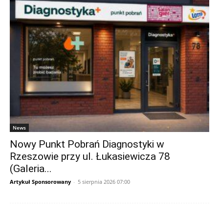
News
Nowy Punkt Pobrań Diagnostyki w
Rzeszowie przy ul. Łukasiewicza 78
(Galeria...
Artykuł Sponsorowany
-
5 sierpnia 2026 07:00