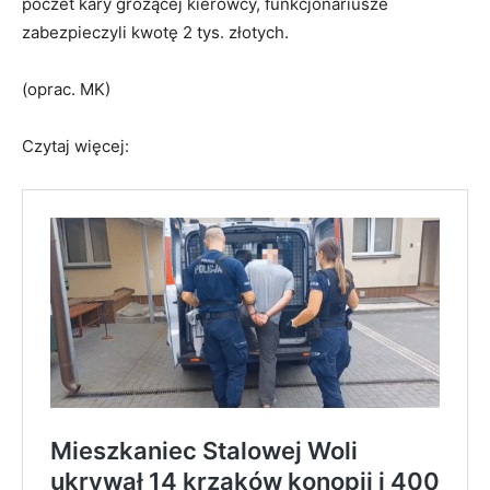
poczet kary grożącej kierowcy, funkcjonariusze
zabezpieczyli kwotę 2 tys. złotych.
(oprac. MK)
Czytaj więcej: