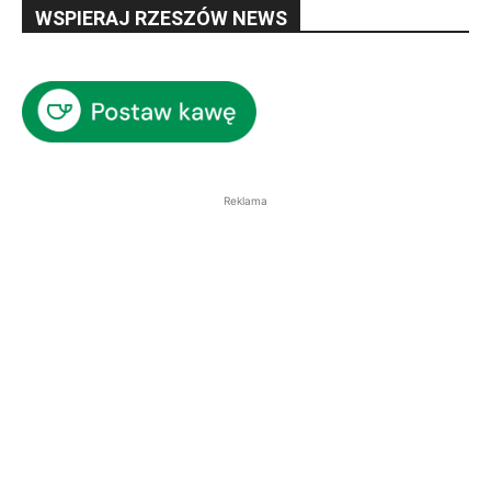
WSPIERAJ RZESZÓW NEWS
Reklama