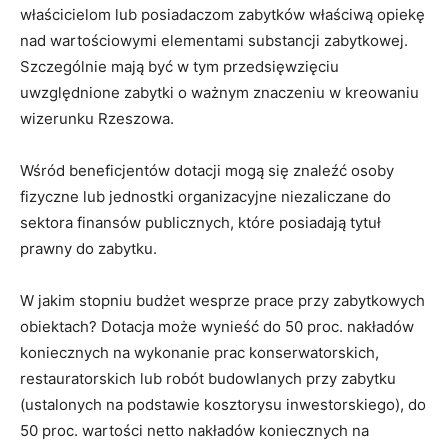
właścicielom lub posiadaczom zabytków właściwą opiekę
nad wartościowymi elementami substancji zabytkowej.
Szczególnie mają być w tym przedsięwzięciu
uwzględnione zabytki o ważnym znaczeniu w kreowaniu
wizerunku Rzeszowa.
Wśród beneficjentów dotacji mogą się znaleźć osoby
fizyczne lub jednostki organizacyjne niezaliczane do
sektora finansów publicznych, które posiadają tytuł
prawny do zabytku.
W jakim stopniu budżet wesprze prace przy zabytkowych
obiektach? Dotacja może wynieść do 50 proc. nakładów
koniecznych na wykonanie prac konserwatorskich,
restauratorskich lub robót budowlanych przy zabytku
(ustalonych na podstawie kosztorysu inwestorskiego), do
50 proc. wartości netto nakładów koniecznych na