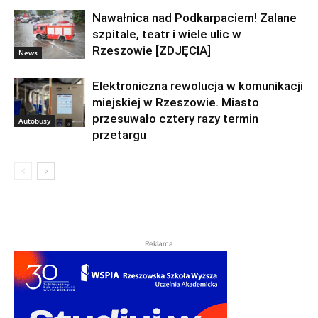
Nawałnica nad Podkarpaciem! Zalane
szpitale, teatr i wiele ulic w
Rzeszowie [ZDJĘCIA]
News
Elektroniczna rewolucja w komunikacji
miejskiej w Rzeszowie. Miasto
przesuwało cztery razy termin
Autobusy
przetargu
Reklama