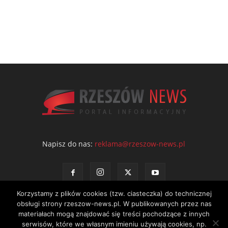
Napisz do nas:
reklama@rzeszow-news.pl
Korzystamy z plików cookies (tzw. ciasteczka) do technicznej
obsługi strony rzeszow-news.pl. W publikowanych przez nas
materiałach mogą znajdować się treści pochodzące z innych
serwisów, które we własnym imieniu używają cookies, np.
Kontakt
Polityka prywatności
Regulamin portalu