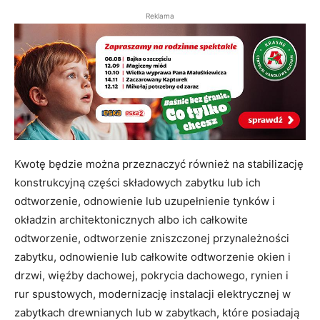
Reklama
Kwotę będzie można przeznaczyć również na stabilizację
konstrukcyjną części składowych zabytku lub ich
odtworzenie, odnowienie lub uzupełnienie tynków i
okładzin architektonicznych albo ich całkowite
odtworzenie, odtworzenie zniszczonej przynależności
zabytku, odnowienie lub całkowite odtworzenie okien i
drzwi, więźby dachowej, pokrycia dachowego, rynien i
rur spustowych, modernizację instalacji elektrycznej w
zabytkach drewnianych lub w zabytkach, które posiadają