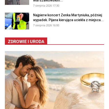
Marszałkowskim...
7 sierpnia 2026 17:30
Najpierw koncert Zenka Martyniuka, później
wypadek. Pijana kierująca uciekła z miejsca...
7 sierpnia 2026 16:00
ZDROWIE I URODA