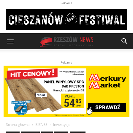
Reklama
Reklama
Strona główna
BIZNES
Inwestycje