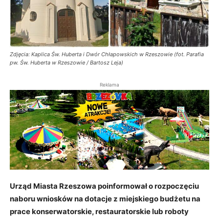
Zdjęcia: Kaplica Św. Huberta i Dwór Chłapowskich w Rzeszowie (fot. Parafia
pw. Św. Huberta w Rzeszowie / Bartosz Leja)
Reklama
Urząd Miasta Rzeszowa poinformował o rozpoczęciu
naboru wniosków na dotacje z miejskiego budżetu na
prace konserwatorskie, restauratorskie lub roboty