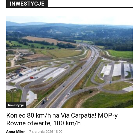
INWESTYCJE
Inwestycje
Koniec 80 km/h na Via Carpatia! MOP-y
Równe otwarte, 100 km/h...
Anna Miler
-
7 sierpnia 2026 18:00