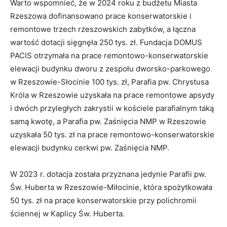
Warto wspomnieć, że w 2024 roku z budżetu Miasta
Rzeszowa dofinansowano prace konserwatorskie i
remontowe trzech rzeszowskich zabytków, a łączna
wartość dotacji sięgnęła 250 tys. zł. Fundacja DOMUS
PACIS otrzymała na prace remontowo-konserwatorskie
elewacji budynku dworu z zespołu dworsko-parkowego
w Rzeszowie-Słocinie 100 tys. zł, Parafia pw. Chrystusa
Króla w Rzeszowie uzyskała na prace remontowe apsydy
i dwóch przyległych zakrystii w kościele parafialnym taką
samą kwotę, a Parafia pw. Zaśnięcia NMP w Rzeszowie
uzyskała 50 tys. zł na prace remontowo-konserwatorskie
elewacji budynku cerkwi pw. Zaśnięcia NMP.
W 2023 r. dotacja została przyznana jedynie Parafii pw.
Św. Huberta w Rzeszowie-Miłocinie, która spożytkowała
50 tys. zł na prace konserwatorskie przy polichromii
ściennej w Kaplicy Św. Huberta.