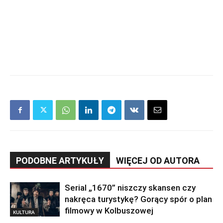
PODOBNE ARTYKUŁY
WIĘCEJ OD AUTORA
Serial „1670” niszczy skansen czy
nakręca turystykę? Gorący spór o plan
filmowy w Kolbuszowej
KULTURA