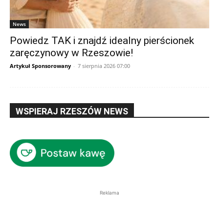
News
Powiedz TAK i znajdź idealny pierścionek
zaręczynowy w Rzeszowie!
Artykuł Sponsorowany
-
7 sierpnia 2026 07:00
WSPIERAJ RZESZÓW NEWS
Reklama