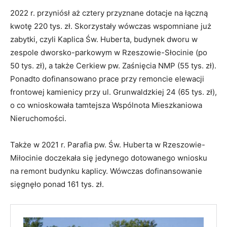
2022 r. przyniósł aż cztery przyznane dotacje na łączną
kwotę 220 tys. zł. Skorzystały wówczas wspomniane już
zabytki, czyli Kaplica Św. Huberta, budynek dworu w
zespole dworsko-parkowym w Rzeszowie-Słocinie (po
50 tys. zł), a także Cerkiew pw. Zaśnięcia NMP (55 tys. zł).
Ponadto dofinansowano prace przy remoncie elewacji
frontowej kamienicy przy ul. Grunwaldzkiej 24 (65 tys. zł),
o co wnioskowała tamtejsza Wspólnota Mieszkaniowa
Nieruchomości.
Także w 2021 r. Parafia pw. Św. Huberta w Rzeszowie-
Miłocinie doczekała się jedynego dotowanego wniosku
na remont budynku kaplicy. Wówczas dofinansowanie
sięgnęło ponad 161 tys. zł.