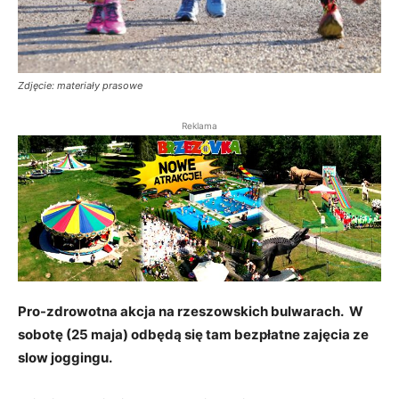
Zdjęcie: materiały prasowe
Reklama
Pro-zdrowotna akcja na rzeszowskich bulwarach. W
sobotę (25 maja) odbędą się tam bezpłatne zajęcia ze
slow joggingu.