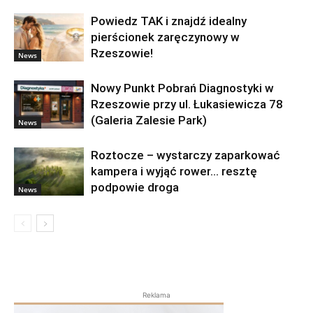
Powiedz TAK i znajdź idealny
pierścionek zaręczynowy w
Rzeszowie!
News
Nowy Punkt Pobrań Diagnostyki w
Rzeszowie przy ul. Łukasiewicza 78
(Galeria Zalesie Park)
News
Roztocze – wystarczy zaparkować
kampera i wyjąć rower… resztę
podpowie droga
News
Reklama