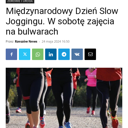
ZDROWIE I URODA
Międzynarodowy Dzień Slow
Joggingu. W sobotę zajęcia
na bulwarach
Przez
Rzeszów News
-
24 maja 2024 16:50