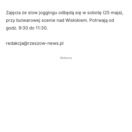
Zajęcia ze slow joggingu odbędą się w sobotę (25 maja),
przy bulwarowej scenie nad Wisłokiem. Potrwają od
godz. 9:30 do 11:30.
redakcja@rzeszow-news.pl
Reklama