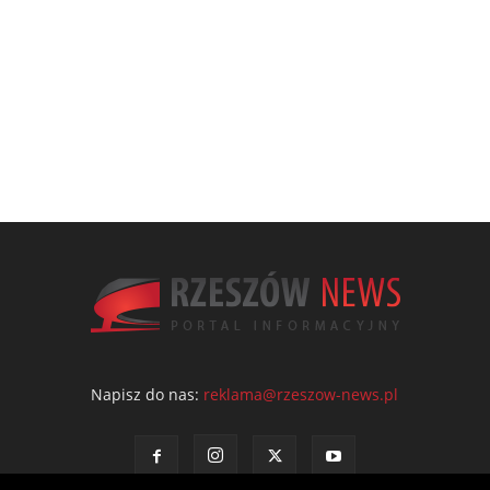
Napisz do nas:
reklama@rzeszow-news.pl