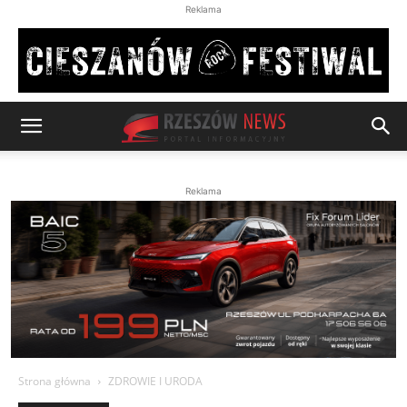
Reklama
Reklama
Strona główna
ZDROWIE I URODA