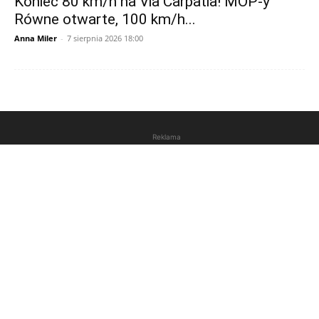
Koniec 80 km/h na Via Carpatia! MOP-y
Równe otwarte, 100 km/h...
Anna Miler
-
7 sierpnia 2026 18:00
Reklama