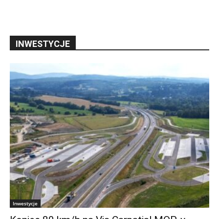
INWESTYCJE
Inwestycje