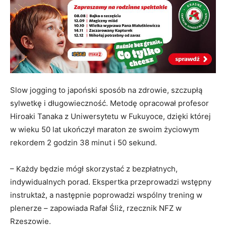
Slow jogging to japoński sposób na zdrowie, szczupłą
sylwetkę i długowieczność. Metodę opracował profesor
Hiroaki Tanaka z Uniwersytetu w Fukuyoce, dzięki której
w wieku 50 lat ukończył maraton ze swoim życiowym
rekordem 2 godzin 38 minut i 50 sekund.
– Każdy będzie mógł skorzystać z bezpłatnych,
indywidualnych porad. Ekspertka przeprowadzi wstępny
instruktaż, a następnie poprowadzi wspólny trening w
plenerze – zapowiada Rafał Śliż, rzecznik NFZ w
Rzeszowie.