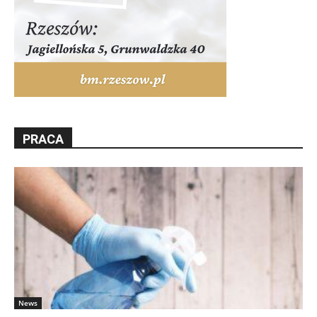
PRACA
News