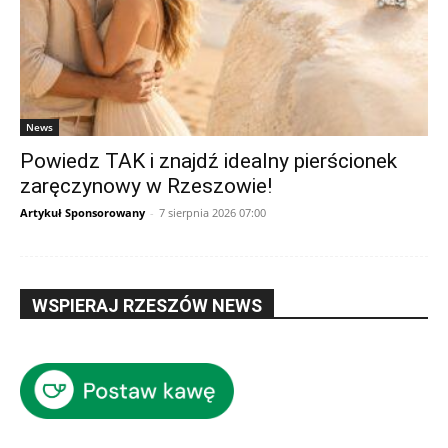
News
Powiedz TAK i znajdź idealny pierścionek
zaręczynowy w Rzeszowie!
Artykuł Sponsorowany
-
7 sierpnia 2026 07:00
WSPIERAJ RZESZÓW NEWS