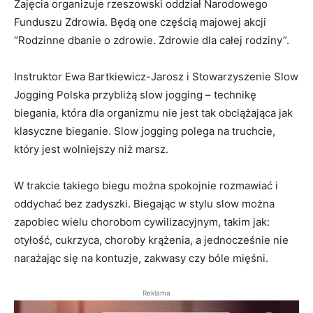
Zajęcia organizuje rzeszowski oddział Narodowego
Funduszu Zdrowia. Będą one częścią majowej akcji
“Rodzinne dbanie o zdrowie. Zdrowie dla całej rodziny”.
Instruktor Ewa Bartkiewicz-Jarosz i Stowarzyszenie Slow
Jogging Polska przybliżą slow jogging – technikę
biegania, która dla organizmu nie jest tak obciążająca jak
klasyczne bieganie. Slow jogging polega na truchcie,
który jest wolniejszy niż marsz.
W trakcie takiego biegu można spokojnie rozmawiać i
oddychać bez zadyszki. Biegając w stylu slow można
zapobiec wielu chorobom cywilizacyjnym, takim jak:
otyłość, cukrzyca, choroby krążenia, a jednocześnie nie
narażając się na kontuzje, zakwasy czy bóle mięśni.
Reklama