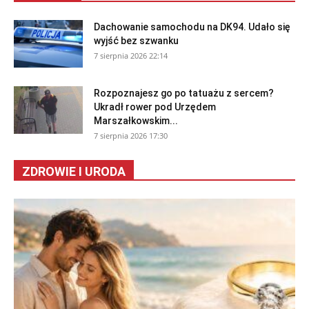
Dachowanie samochodu na DK94. Udało się
wyjść bez szwanku
7 sierpnia 2026 22:14
Rozpoznajesz go po tatuażu z sercem?
Ukradł rower pod Urzędem
Marszałkowskim...
7 sierpnia 2026 17:30
ZDROWIE I URODA