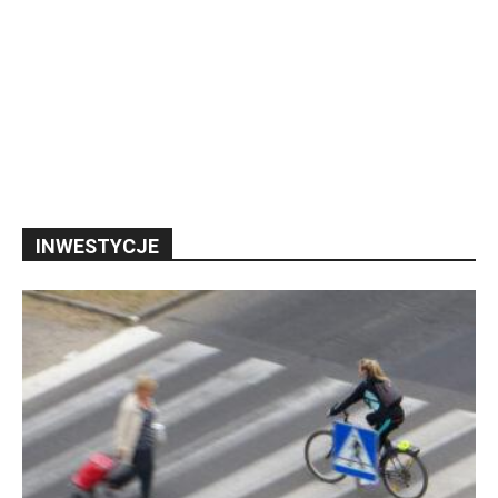
INWESTYCJE