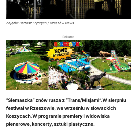
Zdjęcie: Bartosz Frydrych / Rzeszów News
Reklama
“Siemaszka” znów rusza z “Trans/Misjami”. W sierpniu
festiwal w Rzeszowie, we wrześniu w słowackich
Koszycach. W programie premiery i widowiska
plenerowe, koncerty, sztuki plastyczne.