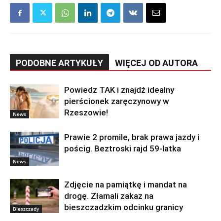
PODOBNE ARTYKUŁY
WIĘCEJ OD AUTORA
Powiedz TAK i znajdź idealny
pierścionek zaręczynowy w
Rzeszowie!
News
Prawie 2 promile, brak prawa jazdy i
pościg. Beztroski rajd 59-latka
News
Zdjęcie na pamiątkę i mandat na
drogę. Złamali zakaz na
bieszczadzkim odcinku granicy
Bieszczady