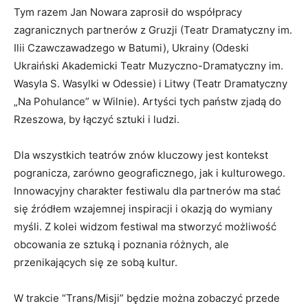
Tym razem Jan Nowara zaprosił do współpracy
zagranicznych partnerów z Gruzji (Teatr Dramatyczny im.
Ilii Czawczawadzego w Batumi), Ukrainy (Odeski
Ukraiński Akademicki Teatr Muzyczno-Dramatyczny im.
Wasyla S. Wasylki w Odessie) i Litwy (Teatr Dramatyczny
„Na Pohulance” w Wilnie). Artyści tych państw zjadą do
Rzeszowa, by łączyć sztuki i ludzi.
Dla wszystkich teatrów znów kluczowy jest kontekst
pogranicza, zarówno geograficznego, jak i kulturowego.
Innowacyjny charakter festiwalu dla partnerów ma stać
się źródłem wzajemnej inspiracji i okazją do wymiany
myśli. Z kolei widzom festiwal ma stworzyć możliwość
obcowania ze sztuką i poznania różnych, ale
przenikających się ze sobą kultur.
W trakcie “Trans/Misji” będzie można zobaczyć przede