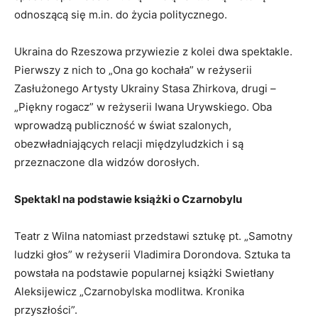
odnoszącą się m.in. do życia politycznego.
Ukraina do Rzeszowa przywiezie z kolei dwa spektakle.
Pierwszy z nich to „Ona go kochała” w reżyserii
Zasłużonego Artysty Ukrainy Stasa Zhirkova, drugi –
„Piękny rogacz” w reżyserii Iwana Urywskiego. Oba
wprowadzą publiczność w świat szalonych,
obezwładniających relacji międzyludzkich i są
przeznaczone dla widzów dorosłych.
Spektakl na podstawie książki o Czarnobylu
Teatr z Wilna natomiast przedstawi sztukę pt. „Samotny
ludzki głos” w reżyserii Vladimira Dorondova. Sztuka ta
powstała na podstawie popularnej książki Swietłany
Aleksijewicz „Czarnobylska modlitwa. Kronika
przyszłości”.