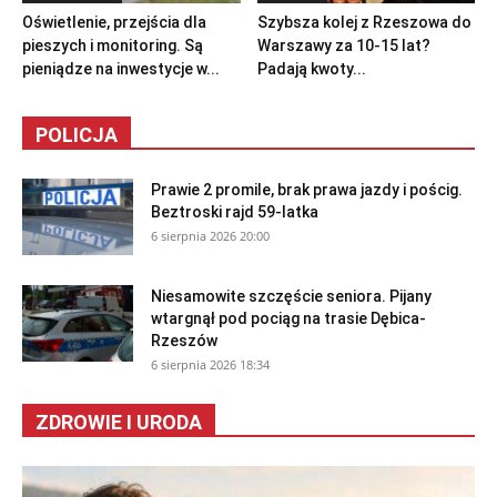
Oświetlenie, przejścia dla
Szybsza kolej z Rzeszowa do
pieszych i monitoring. Są
Warszawy za 10-15 lat?
pieniądze na inwestycje w...
Padają kwoty...
POLICJA
Prawie 2 promile, brak prawa jazdy i pościg.
Beztroski rajd 59-latka
6 sierpnia 2026 20:00
Niesamowite szczęście seniora. Pijany
wtargnął pod pociąg na trasie Dębica-
Rzeszów
6 sierpnia 2026 18:34
ZDROWIE I URODA