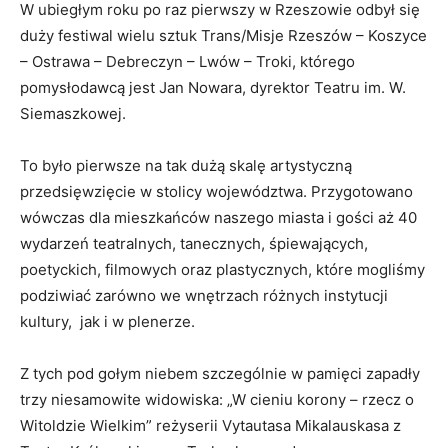
W ubiegłym roku po raz pierwszy w Rzeszowie odbył się
duży festiwal wielu sztuk Trans/Misje Rzeszów – Koszyce
– Ostrawa – Debreczyn – Lwów – Troki, którego
pomysłodawcą jest Jan Nowara, dyrektor Teatru im. W.
Siemaszkowej.
To było pierwsze na tak dużą skalę artystyczną
przedsięwzięcie w stolicy województwa. Przygotowano
wówczas dla mieszkańców naszego miasta i gości aż 40
wydarzeń teatralnych, tanecznych, śpiewających,
poetyckich, filmowych oraz plastycznych, które mogliśmy
podziwiać zarówno we wnętrzach różnych instytucji
kultury, jak i w plenerze.
Z tych pod gołym niebem szczególnie w pamięci zapadły
trzy niesamowite widowiska: „W cieniu korony – rzecz o
Witoldzie Wielkim” reżyserii Vytautasa Mikalauskasa z