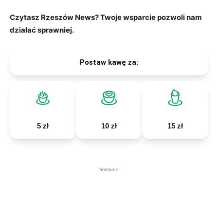
Czytasz Rzeszów News? Twoje wsparcie pozwoli nam
działać sprawniej.
Postaw kawę za:
5 zł
10 zł
15 zł
Reklama