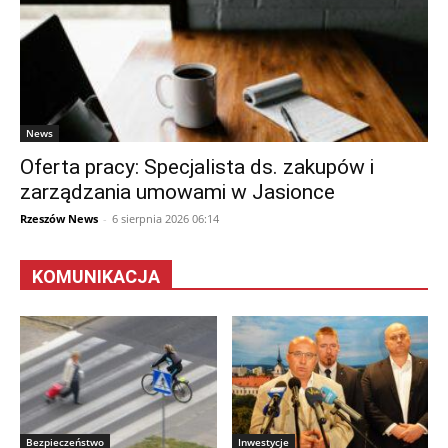
News
Oferta pracy: Specjalista ds. zakupów i
zarządzania umowami w Jasionce
Rzeszów News
-
6 sierpnia 2026 06:14
KOMUNIKACJA
Bezpieczeństwo
Inwestycje