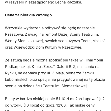
w reżyserii niezastąpionego Lecha Raczaka.
Cena za bilet dla każdego
Wszystkie wydarzenia odbywać się będą na terenie
Rzeszowa. Z uwagi na remont Dużej Sceny Teatru im.
Wandy Siemaszkowej, swoich scen użyczą Teatr „Maska”
oraz Wojewódzki Dom Kultury w Rzeszowie.
Ze sztuką będzie można spotkać się także w Filharmonii
Podkarpackiej, Kinie „Zorza”, Galerii R_Z, na scenie na
Rynku, na deptaku przy ul. 3 Maja, plenerze Zamku
Lubomirskich oraz specjalnie przygotowanej na tę okazję
scenie na dziedzińcu Teatru im. Siemaszkowej.
Bilety w bardzo niskiej cenie 5 i 10 zł można kupować już
od wtorku (16 lipca) od godz. 12:00. Tak niskie ceny