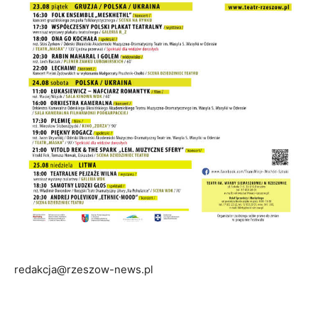
redakcja@rzeszow-news.pl