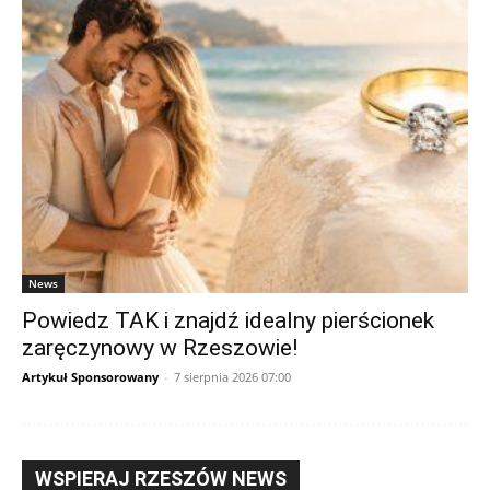
News
Powiedz TAK i znajdź idealny pierścionek
zaręczynowy w Rzeszowie!
Artykuł Sponsorowany
-
7 sierpnia 2026 07:00
WSPIERAJ RZESZÓW NEWS