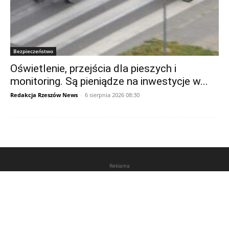
Bezpieczeństwo
Oświetlenie, przejścia dla pieszych i
monitoring. Są pieniądze na inwestycje w...
Redakcja Rzeszów News
-
6 sierpnia 2026 08:30
Reklama