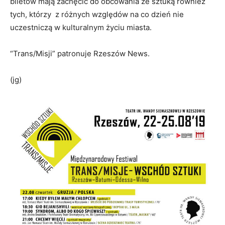
biletów mają zachęcić do obcowania ze sztuką również
tych, którzy z różnych względów na co dzień nie
uczestniczą w kulturalnym życiu miasta.
“Trans/Misji” patronuje Rzeszów News.
(jg)