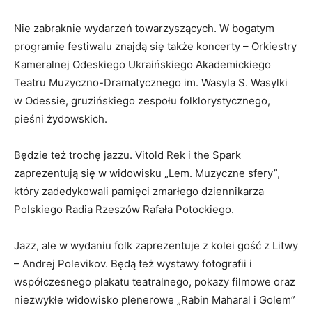
Nie zabraknie wydarzeń towarzyszących. W bogatym
programie festiwalu znajdą się także koncerty – Orkiestry
Kameralnej Odeskiego Ukraińskiego Akademickiego
Teatru Muzyczno-Dramatycznego im. Wasyla S. Wasylki
w Odessie, gruzińskiego zespołu folklorystycznego,
pieśni żydowskich.
Będzie też trochę jazzu. Vitold Rek i the Spark
zaprezentują się w widowisku „Lem. Muzyczne sfery”,
który zadedykowali pamięci zmarłego dziennikarza
Polskiego Radia Rzeszów Rafała Potockiego.
Jazz, ale w wydaniu folk zaprezentuje z kolei gość z Litwy
– Andrej Polevikov. Będą też wystawy fotografii i
współczesnego plakatu teatralnego, pokazy filmowe oraz
niezwykłe widowisko plenerowe „Rabin Maharal i Golem”