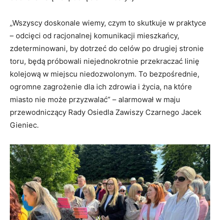
„Wszyscy doskonale wiemy, czym to skutkuje w praktyce
– odcięci od racjonalnej komunikacji mieszkańcy,
zdeterminowani, by dotrzeć do celów po drugiej stronie
toru, będą próbowali niejednokrotnie przekraczać linię
kolejową w miejscu niedozwolonym. To bezpośrednie,
ogromne zagrożenie dla ich zdrowia i życia, na które
miasto nie może przyzwalać” – alarmował w maju
przewodniczący Rady Osiedla Zawiszy Czarnego Jacek
Gieniec.