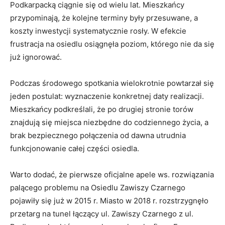
Podkarpacką ciągnie się od wielu lat. Mieszkańcy
przypominają, że kolejne terminy były przesuwane, a
koszty inwestycji systematycznie rosły. W efekcie
frustracja na osiedlu osiągnęła poziom, którego nie da się
już ignorować.
Podczas środowego spotkania wielokrotnie powtarzał się
jeden postulat: wyznaczenie konkretnej daty realizacji.
Mieszkańcy podkreślali, że po drugiej stronie torów
znajdują się miejsca niezbędne do codziennego życia, a
brak bezpiecznego połączenia od dawna utrudnia
funkcjonowanie całej części osiedla.
Warto dodać, że pierwsze oficjalne apele ws. rozwiązania
palącego problemu na Osiedlu Zawiszy Czarnego
pojawiły się już w 2015 r. Miasto w 2018 r. rozstrzygnęło
przetarg na tunel łączący ul. Zawiszy Czarnego z ul.