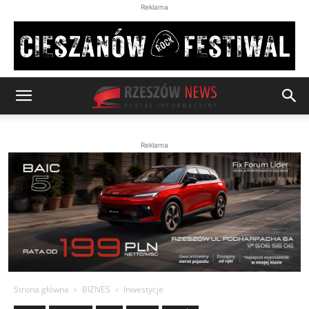
Reklama
Reklama
Strona główna
BIZNES
Inwestycje