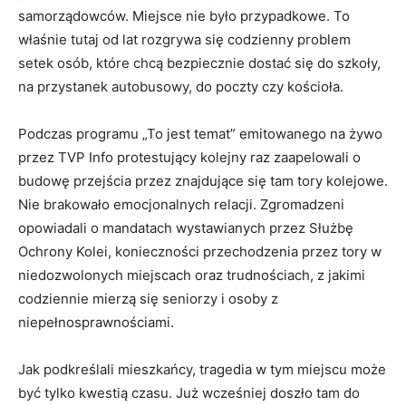
samorządowców. Miejsce nie było przypadkowe. To
właśnie tutaj od lat rozgrywa się codzienny problem
setek osób, które chcą bezpiecznie dostać się do szkoły,
na przystanek autobusowy, do poczty czy kościoła.
Podczas programu „To jest temat” emitowanego na żywo
przez TVP Info protestujący kolejny raz zaapelowali o
budowę przejścia przez znajdujące się tam tory kolejowe.
Nie brakowało emocjonalnych relacji. Zgromadzeni
opowiadali o mandatach wystawianych przez Służbę
Ochrony Kolei, konieczności przechodzenia przez tory w
niedozwolonych miejscach oraz trudnościach, z jakimi
codziennie mierzą się seniorzy i osoby z
niepełnosprawnościami.
Jak podkreślali mieszkańcy, tragedia w tym miejscu może
być tylko kwestią czasu. Już wcześniej doszło tam do