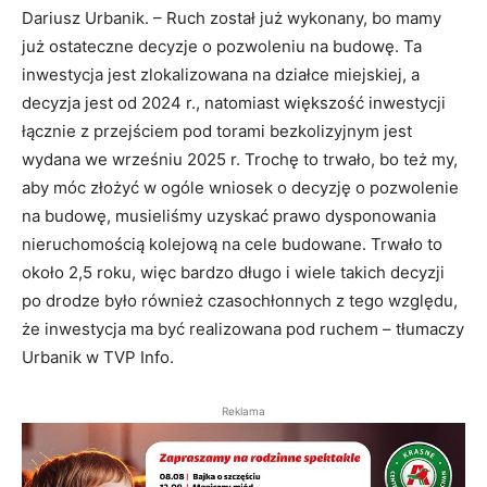
Dariusz Urbanik. – Ruch został już wykonany, bo mamy
już ostateczne decyzje o pozwoleniu na budowę. Ta
inwestycja jest zlokalizowana na działce miejskiej, a
decyzja jest od 2024 r., natomiast większość inwestycji
łącznie z przejściem pod torami bezkolizyjnym jest
wydana we wrześniu 2025 r. Trochę to trwało, bo też my,
aby móc złożyć w ogóle wniosek o decyzję o pozwolenie
na budowę, musieliśmy uzyskać prawo dysponowania
nieruchomością kolejową na cele budowane. Trwało to
około 2,5 roku, więc bardzo długo i wiele takich decyzji
po drodze było również czasochłonnych z tego względu,
że inwestycja ma być realizowana pod ruchem – tłumaczy
Urbanik w TVP Info.
Reklama