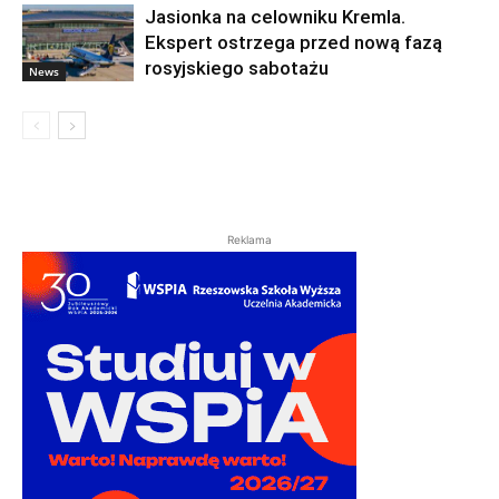
Jasionka na celowniku Kremla.
Ekspert ostrzega przed nową fazą
rosyjskiego sabotażu
News
Reklama