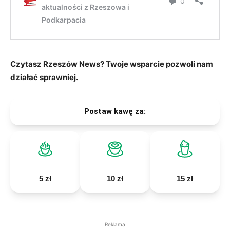
Czytasz Rzeszów News? Twoje wsparcie pozwoli nam
działać sprawniej.
Postaw kawę za:
5 zł
10 zł
15 zł
Reklama