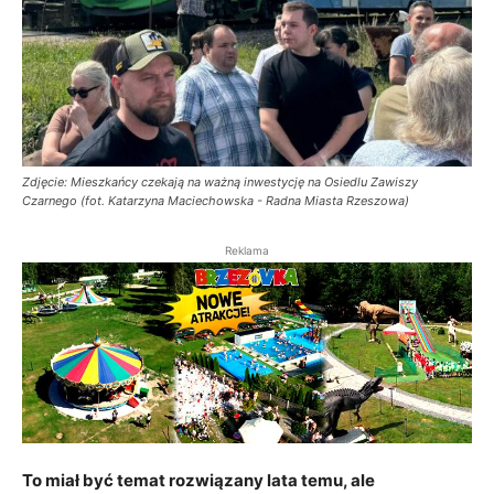
Zdjęcie: Mieszkańcy czekają na ważną inwestycję na Osiedlu Zawiszy
Czarnego (fot. Katarzyna Maciechowska - Radna Miasta Rzeszowa)
Reklama
To miał być temat rozwiązany lata temu, ale