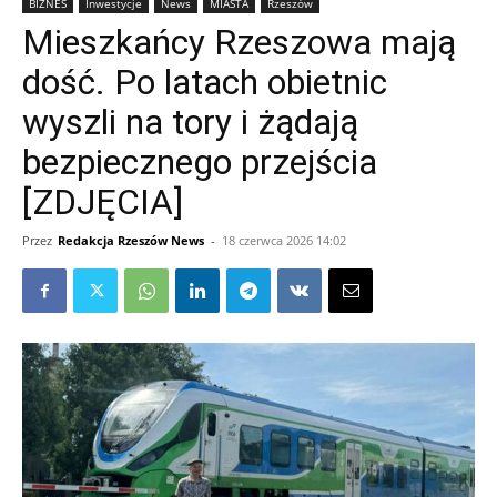
BIZNES
Inwestycje
News
MIASTA
Rzeszów
Mieszkańcy Rzeszowa mają
dość. Po latach obietnic
wyszli na tory i żądają
bezpiecznego przejścia
[ZDJĘCIA]
Przez
Redakcja Rzeszów News
-
18 czerwca 2026 14:02