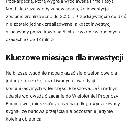
Podkarpacką, którą wygrała wrocławska firma Fasys
Most. Jeszcze wtedy zapowiadano, że inwestycja
zostanie zrealizowana do 2020 r. Przedsięwzięcie do dziś
nie zostało jednak zrealizowane, a koszt inwestycji
szacowany początkowo na 5 mln zł wzrósł w obecnych
czasach aż do 12 mln zł.
Kluczowe miesiące dla inwestycji
Najbliższe tygodnie mogą okazać się przełomowe dla
jednej z najdłużej oczekiwanych inwestycji
komunikacyjnych w tej części Rzeszowa. Jeśli radnym
uda się wprowadzić zadanie do Wieloletniej Prognozy
Finansowej, mieszkańcy otrzymają długo wyczekiwany
sygnał, że budowa przejścia nie pozostanie jedynie
kolejną obietnicą.