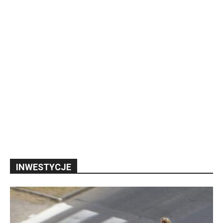
INWESTYCJE