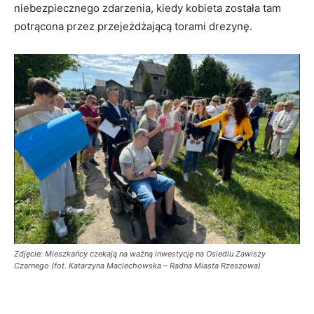
niebezpiecznego zdarzenia, kiedy kobieta została tam
potrącona przez przejeżdżającą torami drezynę.
Zdjęcie: Mieszkańcy czekają na ważną inwestycję na Osiedlu Zawiszy
Czarnego (fot. Katarzyna Maciechowska – Radna Miasta Rzeszowa)