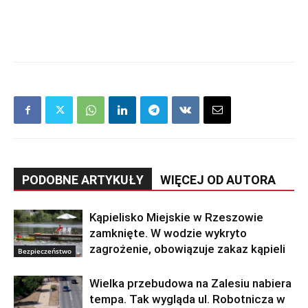
PODOBNE ARTYKUŁY
WIĘCEJ OD AUTORA
Kąpielisko Miejskie w Rzeszowie
zamknięte. W wodzie wykryto
zagrożenie, obowiązuje zakaz kąpieli
Bezpieczeństwo
Wielka przebudowa na Zalesiu nabiera
tempa. Tak wygląda ul. Robotnicza w