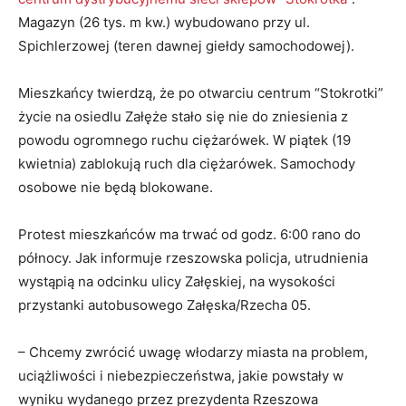
Magazyn (26 tys. m kw.) wybudowano przy ul.
Spichlerzowej (teren dawnej giełdy samochodowej).
Mieszkańcy twierdzą, że po otwarciu centrum “Stokrotki”
życie na osiedlu Załęże stało się nie do zniesienia z
powodu ogromnego ruchu ciężarówek. W piątek (19
kwietnia) zablokują ruch dla ciężarówek. Samochody
osobowe nie będą blokowane.
Protest mieszkańców ma trwać od godz. 6:00 rano do
północy. Jak informuje rzeszowska policja, utrudnienia
wystąpią na odcinku ulicy Załęskiej, na wysokości
przystanki autobusowego Załęska/Rzecha 05.
– Chcemy zwrócić uwagę włodarzy miasta na problem,
uciążliwości i niebezpieczeństwa, jakie powstały w
wyniku wydanego przez prezydenta Rzeszowa