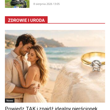
8 sierpnia 2026 13:05
ZDROWIE I URODA
News
Powiedz TAK i znajdź idealny pierścionek