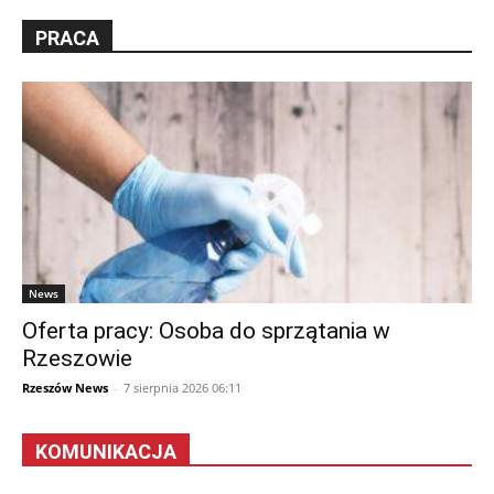
PRACA
News
Oferta pracy: Osoba do sprzątania w
Rzeszowie
Rzeszów News
-
7 sierpnia 2026 06:11
KOMUNIKACJA