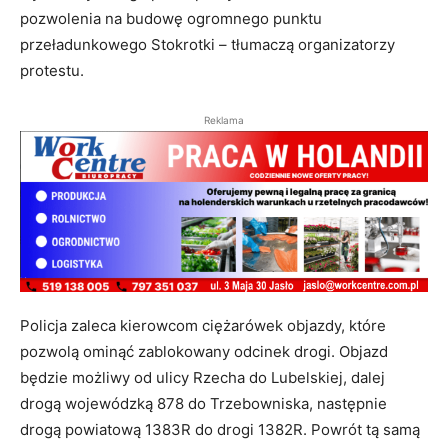
pozwolenia na budowę ogromnego punktu
przeładunkowego Stokrotki – tłumaczą organizatorzy
protestu.
Reklama
Policja zaleca kierowcom ciężarówek objazdy, które
pozwolą ominąć zablokowany odcinek drogi. Objazd
będzie możliwy od ulicy Rzecha do Lubelskiej, dalej
drogą wojewódzką 878 do Trzebowniska, następnie
drogą powiatową 1383R do drogi 1382R. Powrót tą samą