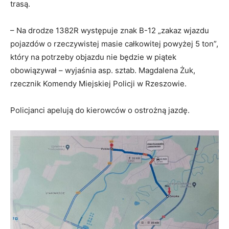
trasą.
– Na drodze 1382R występuje znak B-12 „zakaz wjazdu
pojazdów o rzeczywistej masie całkowitej powyżej 5 ton”,
który na potrzeby objazdu nie będzie w piątek
obowiązywał – wyjaśnia asp. sztab. Magdalena Żuk,
rzecznik Komendy Miejskiej Policji w Rzeszowie.
Policjanci apelują do kierowców o ostrożną jazdę.