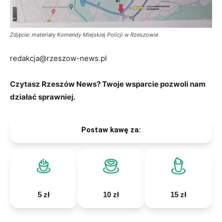
Zdjęcie: materiały Komendy Miejskiej Policji w Rzeszowie
redakcja@rzeszow-news.pl
Czytasz Rzeszów News? Twoje wsparcie pozwoli nam
działać sprawniej.
Postaw kawę za:
5 zł
10 zł
15 zł