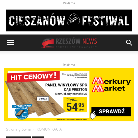
Reklama
Reklama
Strona główna
KOMUNIKACJA