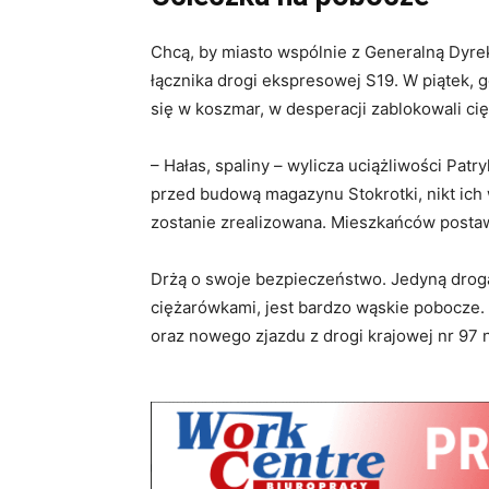
Chcą, by miasto wspólnie z Generalną Dyre
łącznika drogi ekspresowej S19. W piątek, 
się w koszmar, w desperacji zablokowali ci
– Hałas, spaliny – wylicza uciążliwości Pat
przed budową magazynu Stokrotki, nikt ich 
zostanie zrealizowana. Mieszkańców post
Drżą o swoje bezpieczeństwo. Jedyną drogą
ciężarówkami, jest bardzo wąskie pobocze. 
oraz nowego zjazdu z drogi krajowej nr 97