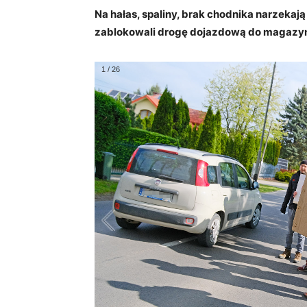
Na hałas, spaliny, brak chodnika narzekaj
zablokowali drogę dojazdową do magazynu