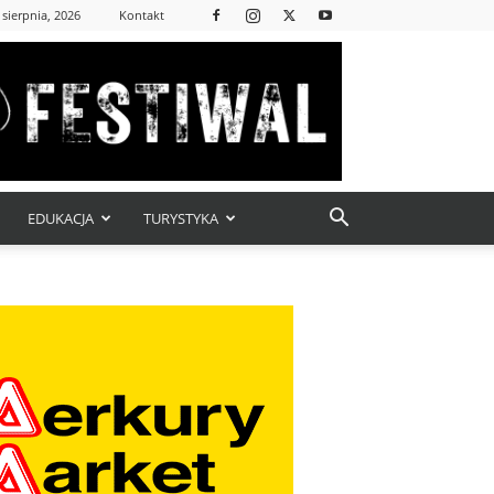
 sierpnia, 2026
Kontakt
EDUKACJA
TURYSTYKA