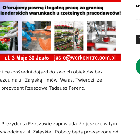
Ar
y i bezpośredni dojazd do swoich obiektów bez
azdu na ul. Załęską – mówi Walas. Twierdzi, że
ły prezydent Rzeszowa Tadeusz Ferenc.
ii Prezydenta Rzeszowie zapowiada, że jeszcze w tym
wy odcinek ul. Załęskiej. Roboty będą prowadzone od