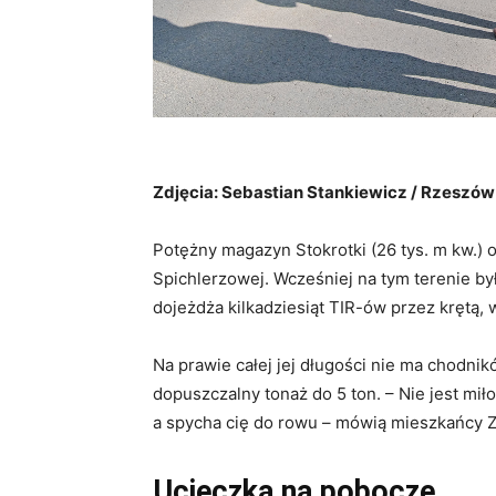
Zdjęcia: Sebastian Stankiewicz / Rzeszó
Potężny magazyn Stokrotki (26 tys. m kw.) 
Spichlerzowej. Wcześniej na tym terenie 
dojeżdża kilkadziesiąt TIR-ów przez krętą, 
Na prawie całej jej długości nie ma chodnik
dopuszczalny tonaż do 5 ton. – Nie jest mi
a spycha cię do rowu – mówią mieszkańcy 
Ucieczka na pobocze