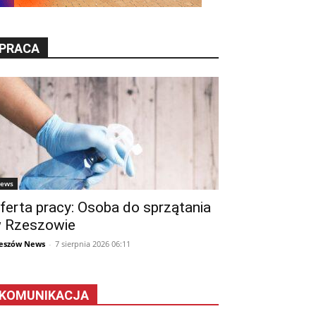
PRACA
ews
ferta pracy: Osoba do sprzątania
 Rzeszowie
eszów News
-
7 sierpnia 2026 06:11
KOMUNIKACJA