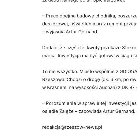
– Prace obejmą budowę chodnika, poszerzen
deszczowej, oświetlenia oraz remont przejaz
– wyjaśnia Artur Gernand.
Dodaje, że część tej kwoty przekaże Stokr
marca. Inwestycja ma być gotowa w ciągu s
To nie wszystko. Miasto wspólnie z GDDK
Rzeszowa. Chodzi o drogę (ok. 6 km, po dwa
w Krasnem, na wysokości Auchan) z DK 97 (
– Porozumienie w sprawie tej inwestycji je
osiedle Załęże – zapowiada Artur Gernand.
redakcja@rzeszow-news.pl