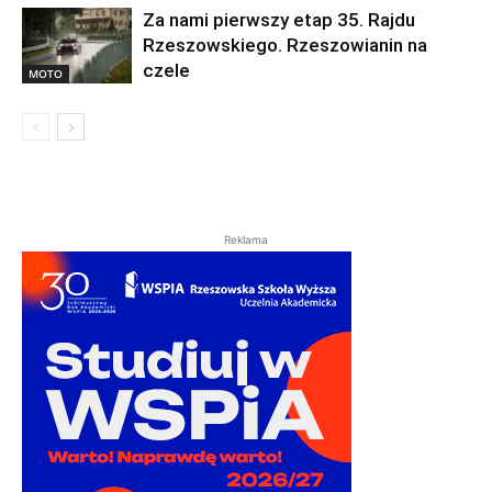
Za nami pierwszy etap 35. Rajdu
Rzeszowskiego. Rzeszowianin na
czele
MOTO
Reklama