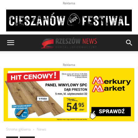
Reklama
Reklama
Strona główna
News