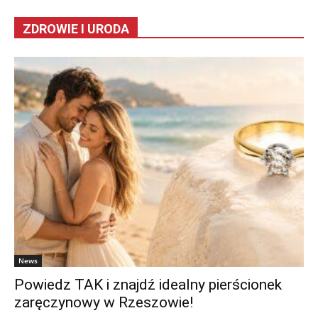
ZDROWIE I URODA
News
Powiedz TAK i znajdź idealny pierścionek
zaręczynowy w Rzeszowie!