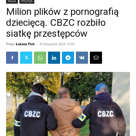
News
POLICJA
Milion plików z pornografią
dziecięcą. CBZC rozbiło
siatkę przestępców
Przez
Łukasz Pelc
-
8 listopada 2024 13:55