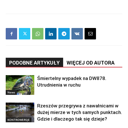
PODOBNE ARTYKUŁY
WIĘCEJ OD AUTORA
Śmiertelny wypadek na DW878.
Utrudnienia w ruchu
News
Rzeszów przegrywa z nawałnicami w
dużej mierze w tych samych punktach.
Gdzie i dlaczego tak się dzieje?
KONTROWERSJE