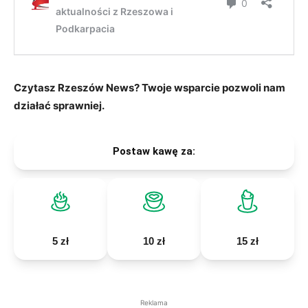
Czytasz Rzeszów News? Twoje wsparcie pozwoli nam
działać sprawniej.
Postaw kawę za:
5 zł
10 zł
15 zł
Reklama