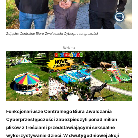
Zdjęcie: Centralne Biuro Zwalczania Cyberprzestępczości
Reklama
Funkcjonariusze Centralnego Biura Zwalczania
Cyberprzestępczości zabezpieczyli ponad milion
plików z treściami przedstawiającymi seksualne
wykorzystywanie dzieci. W dwutygodniowej akcji