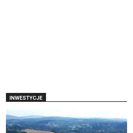
INWESTYCJE