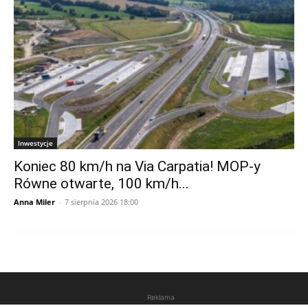
Inwestycje
Koniec 80 km/h na Via Carpatia! MOP-y
Równe otwarte, 100 km/h...
Anna Miler
-
7 sierpnia 2026 18:00
Reklama