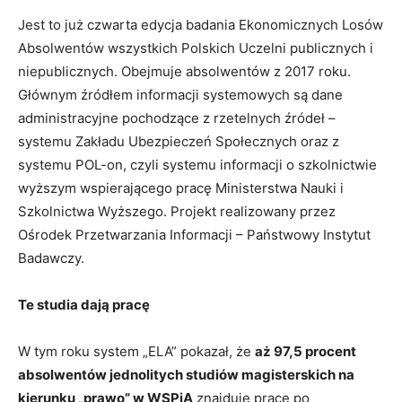
Jest to już czwarta edycja badania Ekonomicznych Losów
Absolwentów wszystkich Polskich Uczelni publicznych i
niepublicznych. Obejmuje absolwentów z 2017 roku.
Głównym źródłem informacji systemowych są dane
administracyjne pochodzące z rzetelnych źródeł –
systemu Zakładu Ubezpieczeń Społecznych oraz z
systemu POL-on, czyli systemu informacji o szkolnictwie
wyższym wspierającego pracę Ministerstwa Nauki i
Szkolnictwa Wyższego. Projekt realizowany przez
Ośrodek Przetwarzania Informacji – Państwowy Instytut
Badawczy.
Te studia dają pracę
W tym roku system „ELA” pokazał, że
aż 97,5 procent
absolwentów jednolitych studiów magisterskich na
kierunku „prawo” w WSPiA
znajduje pracę po