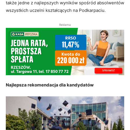
także jedne z najlepszych wyników spośród absolwentów
wszystkich uczelni kształcących na Podkarpaciu.
Reklama
Najlepsza rekomendacja dla kandydatów