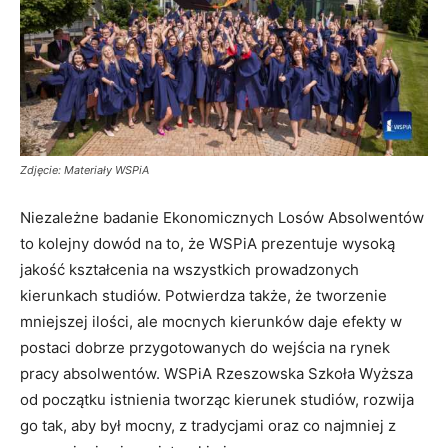
Zdjęcie: Materiały WSPiA
Niezależne badanie Ekonomicznych Losów Absolwentów
to kolejny dowód na to, że WSPiA prezentuje wysoką
jakość kształcenia na wszystkich prowadzonych
kierunkach studiów. Potwierdza także, że tworzenie
mniejszej ilości, ale mocnych kierunków daje efekty w
postaci dobrze przygotowanych do wejścia na rynek
pracy absolwentów. WSPiA Rzeszowska Szkoła Wyższa
od początku istnienia tworząc kierunek studiów, rozwija
go tak, aby był mocny, z tradycjami oraz co najmniej z