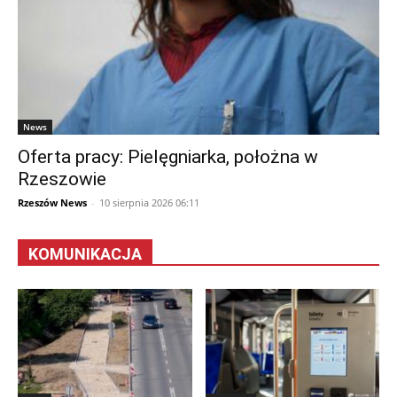
News
Oferta pracy: Pielęgniarka, położna w
Rzeszowie
Rzeszów News
-
10 sierpnia 2026 06:11
KOMUNIKACJA