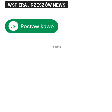
WSPIERAJ RZESZÓW NEWS
Reklama