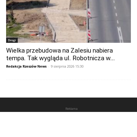
Drogi
Wielka przebudowa na Zalesiu nabiera
tempa. Tak wygląda ul. Robotnicza w...
Redakcja Rzeszów News
-
9 sierpnia 2026 15:30
Reklama