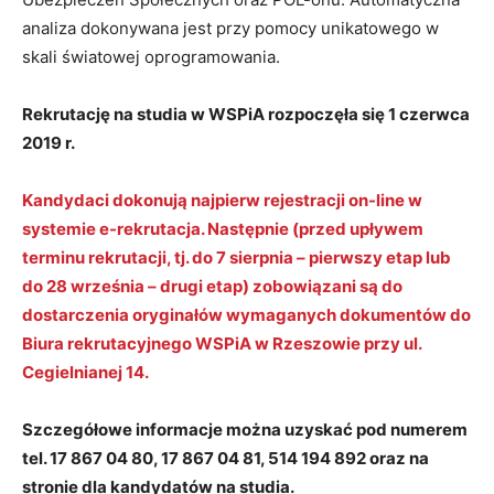
analiza dokonywana jest przy pomocy unikatowego w
skali światowej oprogramowania.
Rekrutację na studia w WSPiA rozpoczęła się 1 czerwca
2019 r.
Kandydaci dokonują najpierw rejestracji on-line w
systemie e-rekrutacja. Następnie (przed upływem
terminu rekrutacji, tj. do 7 sierpnia – pierwszy etap lub
do 28 września – drugi etap) zobowiązani są do
dostarczenia oryginałów wymaganych dokumentów do
Biura rekrutacyjnego WSPiA w Rzeszowie przy ul.
Cegielnianej 14.
Szczegółowe informacje można uzyskać pod numerem
tel. 17 867 04 80, 17 867 04 81, 514 194 892 oraz na
stronie dla kandydatów na studia.