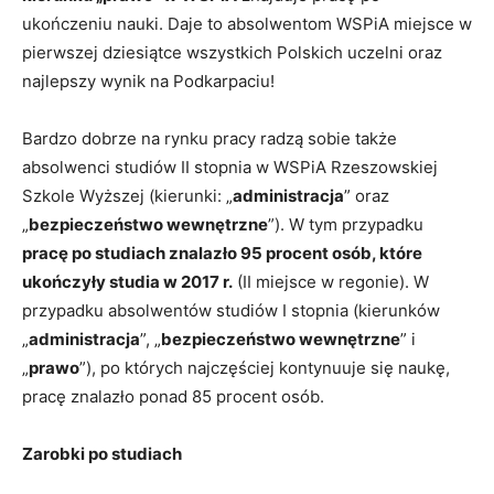
ukończeniu nauki. Daje to absolwentom WSPiA miejsce w
pierwszej dziesiątce wszystkich Polskich uczelni oraz
najlepszy wynik na Podkarpaciu!
Bardzo dobrze na rynku pracy radzą sobie także
absolwenci studiów II stopnia w WSPiA Rzeszowskiej
Szkole Wyższej (kierunki: „
administracja
” oraz
„
bezpieczeństwo wewnętrzne
”). W tym przypadku
pracę po studiach znalazło 95 procent osób, które
ukończyły studia w 2017 r.
(II miejsce w regonie). W
przypadku absolwentów studiów I stopnia (kierunków
„
administracja
”, „
bezpieczeństwo wewnętrzne
” i
„
prawo
”), po których najczęściej kontynuuje się naukę,
pracę znalazło ponad 85 procent osób.
Zarobki po studiach