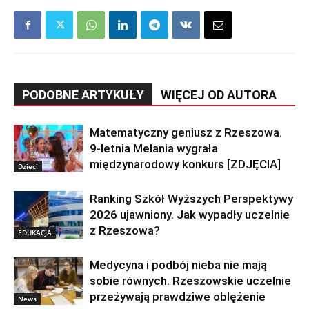
PODOBNE ARTYKUŁY
WIĘCEJ OD AUTORA
Matematyczny geniusz z Rzeszowa.
9-letnia Melania wygrała
międzynarodowy konkurs [ZDJĘCIA]
Dzieci
Ranking Szkół Wyższych Perspektywy
2026 ujawniony. Jak wypadły uczelnie
z Rzeszowa?
EDUKACJA
Medycyna i podbój nieba nie mają
sobie równych. Rzeszowskie uczelnie
przeżywają prawdziwe oblężenie
News