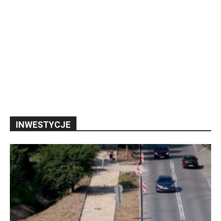
INWESTYCJE