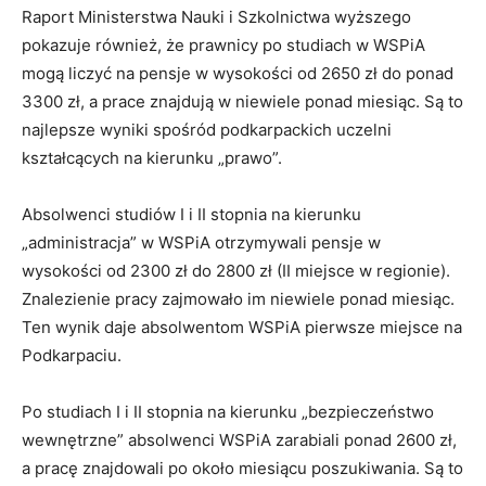
Raport Ministerstwa Nauki i Szkolnictwa wyższego
pokazuje również, że prawnicy po studiach w WSPiA
mogą liczyć na pensje w wysokości od 2650 zł do ponad
3300 zł, a prace znajdują w niewiele ponad miesiąc. Są to
najlepsze wyniki spośród podkarpackich uczelni
kształcących na kierunku „prawo”.
Absolwenci studiów I i II stopnia na kierunku
„administracja” w WSPiA otrzymywali pensje w
wysokości od 2300 zł do 2800 zł (II miejsce w regionie).
Znalezienie pracy zajmowało im niewiele ponad miesiąc.
Ten wynik daje absolwentom WSPiA pierwsze miejsce na
Podkarpaciu.
Po studiach I i II stopnia na kierunku „bezpieczeństwo
wewnętrzne” absolwenci WSPiA zarabiali ponad 2600 zł,
a pracę znajdowali po około miesiącu poszukiwania. Są to