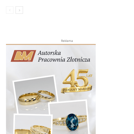
Reklama