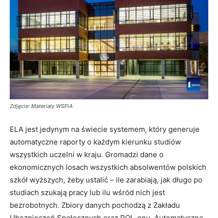
Zdjęcie: Materiały WSPiA
ELA jest jedynym na świecie systemem, który generuje
automatyczne raporty o każdym kierunku studiów
wszystkich uczelni w kraju. Gromadzi dane o
ekonomicznych losach wszystkich absolwentów polskich
szkół wyższych, żeby ustalić – ile zarabiają, jak długo po
studiach szukają pracy lub ilu wśród nich jest
bezrobotnych. Zbiory danych pochodzą z Zakładu
Ubezpieczeń Społecznych oraz POL-onu. Automatyczna