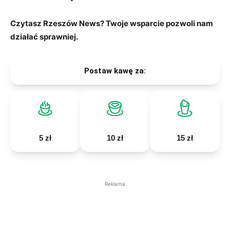
Czytasz Rzeszów News? Twoje wsparcie pozwoli nam
działać sprawniej.
Postaw kawę za:
5 zł
10 zł
15 zł
Reklama