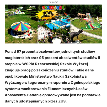
Reklama
Ponad 97 procent absolwentów jednolitych studiów
magisterskich oraz 95 procent absolwentów studiów II
stopnia w WSPiA Rzeszowskiej Szkole Wyższej
znajduje pracę po zakończeniu studiów. Takie dane
opublikowało Ministerstwo Nauki i Szkolnictwa
Wyższego w tegorocznym raporcie z Ogólnopolskiego
systemu monitorowania Ekonomicznych Losów
Absolwenta. Badanie opracowywane jest na podstawie
danych udostępnianych przez ZUS.