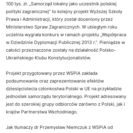
100 tys. zł.
„Samorząd lokalny jako uczestnik polskiej
polityki zagranicznej” to kolejny projekt Wyższej Szkoły
Prawa i Administracji, który został doceniony przez
Ministerstwo Spraw Zagranicznych. W ubiegłym roku
uczelnia wygrała konkurs w ramach projektu „Współpraca
w Dziedzinie Dyplomacji Publicznej 2013 r.”. Pieniądze w
całości przeznaczone zostały na działalność Polsko-
Ukraińskiego Klubu Konstytucjonalistów.
Projekt przygotowany przez WSPiA zakłada
podsumowanie oraz zaprezentowanie efektów
dziesięciolecia członkostwa Polski w UE na przykładzie
jednostek samorządu terytorialnego. Projekt adresowany
jest do szerokiej grupy odbiorców zarówno z Polski, jak i
krajów Partnerstwa Wschodniego.
Jak tłumaczy dr Przemysław Niemczuk z WSPiA od