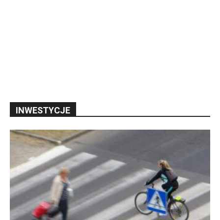
INWESTYCJE