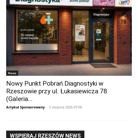
News
Nowy Punkt Pobrań Diagnostyki w
Rzeszowie przy ul. Łukasiewicza 78
(Galeria...
Artykuł Sponsorowany
-
5 sierpnia 2026 07:00
WSPIERAJ RZESZÓW NEWS