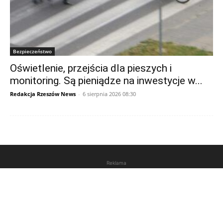
Bezpieczeństwo
Oświetlenie, przejścia dla pieszych i
monitoring. Są pieniądze na inwestycje w...
Redakcja Rzeszów News
-
6 sierpnia 2026 08:30
Reklama