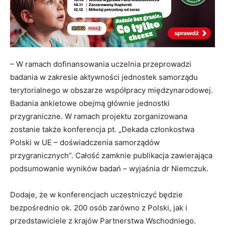
– W ramach dofinansowania uczelnia przeprowadzi
badania w zakresie aktywności jednostek samorządu
terytorialnego w obszarze współpracy międzynarodowej.
Badania ankietowe obejmą głównie jednostki
przygraniczne. W ramach projektu zorganizowana
zostanie także konferencja pt. „Dekada członkostwa
Polski w UE – doświadczenia samorządów
przygranicznych”. Całość zamknie publikacja zawierająca
podsumowanie wyników badań – wyjaśnia dr Niemczuk.
Dodaje, że w konferencjach uczestniczyć będzie
bezpośrednio ok. 200 osób zarówno z Polski, jak i
przedstawiciele z krajów Partnerstwa Wschodniego.