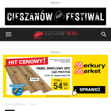
Reklama
Reklama
Strona główna
News