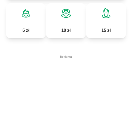
5 zł
10 zł
15 zł
Reklama