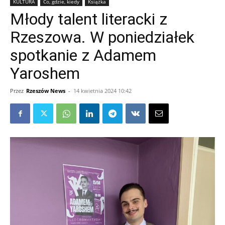
KULTURA
Co, gdzie, kiedy
Książka
Młody talent literacki z
Rzeszowa. W poniedziałek
spotkanie z Adamem
Yaroshem
Przez
Rzeszów News
-
14 kwietnia 2024 10:42