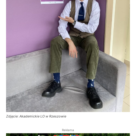
Zdjęcie: Akademickie LO w Rzeszowie
Reklama