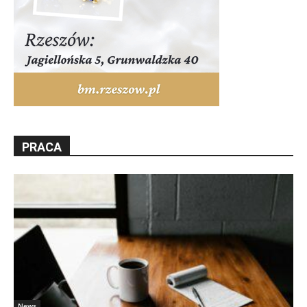
PRACA
News