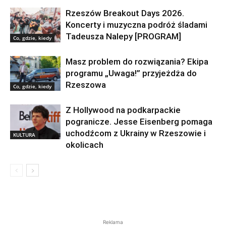
Rzeszów Breakout Days 2026.
Koncerty i muzyczna podróż śladami
Tadeusza Nalepy [PROGRAM]
Co, gdzie, kiedy
Masz problem do rozwiązania? Ekipa
programu „Uwaga!” przyjeżdża do
Rzeszowa
Co, gdzie, kiedy
Z Hollywood na podkarpackie
pogranicze. Jesse Eisenberg pomaga
uchodźcom z Ukrainy w Rzeszowie i
KULTURA
okolicach
Reklama