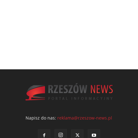
Napisz do nas:
reklama@rzeszow-news.pl