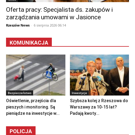
Oferta pracy: Specjalista ds. zakupów i
zarządzania umowami w Jasionce
Rzeszów News
-
6 sierpnia 2026 06:14
KOMUNIKACJA
Bezpieczeństwo
Inwestycje
Oświetlenie, przejścia dla
Szybsza kolej z Rzeszowa do
pieszych i monitoring. Są
Warszawy za 10-15 lat?
pieniądze na inwestycje w...
Padają kwoty...
POLICJA