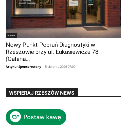
News
Nowy Punkt Pobrań Diagnostyki w
Rzeszowie przy ul. Łukasiewicza 78
(Galeria...
Artykuł Sponsorowany
-
5 sierpnia 2026 07:00
WSPIERAJ RZESZÓW NEWS