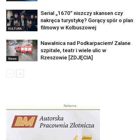
Serial „1670” niszczy skansen czy
nakręca turystykę? Gorący spór o plan
filmowy w Kolbuszowej
KULTURA
Nawałnica nad Podkarpaciem! Zalane
szpitale, teatr i wiele ulic w
Rzeszowie [ZDJĘCIA]
News
Reklama