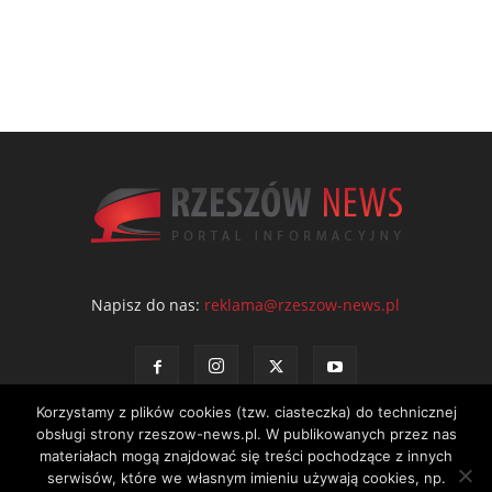
Napisz do nas:
reklama@rzeszow-news.pl
Korzystamy z plików cookies (tzw. ciasteczka) do technicznej
obsługi strony rzeszow-news.pl. W publikowanych przez nas
materiałach mogą znajdować się treści pochodzące z innych
serwisów, które we własnym imieniu używają cookies, np.
Kontakt
Polityka prywatności
Regulamin portalu