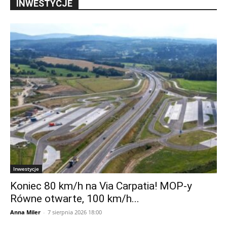
INWESTYCJE
Inwestycje
Koniec 80 km/h na Via Carpatia! MOP-y
Równe otwarte, 100 km/h...
Anna Miler
-
7 sierpnia 2026 18:00