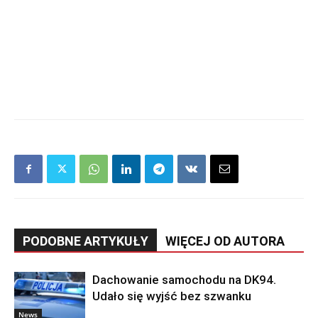
PODOBNE ARTYKUŁY
WIĘCEJ OD AUTORA
Dachowanie samochodu na DK94.
Udało się wyjść bez szwanku
News