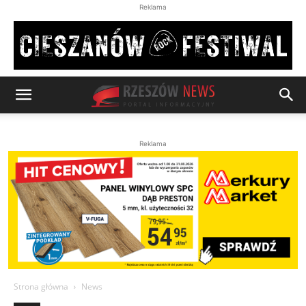
Reklama
Reklama
Strona główna
News