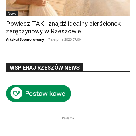
News
Powiedz TAK i znajdź idealny pierścionek
zaręczynowy w Rzeszowie!
Artykuł Sponsorowany
-
7 sierpnia 2026 07:00
WSPIERAJ RZESZÓW NEWS
Reklama