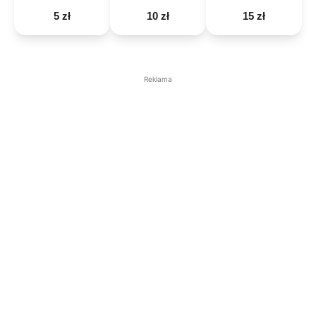
5 zł
10 zł
15 zł
Reklama