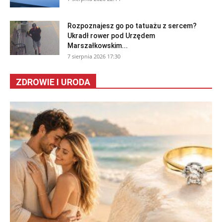
Rozpoznajesz go po tatuażu z sercem?
Ukradł rower pod Urzędem
Marszałkowskim...
7 sierpnia 2026 17:30
ZDROWIE I URODA