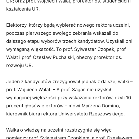
UR; oraz prof. Wojciech Walat, prorektor ds. studenckich i
kształcenia UR.
Elektorzy, którzy będą wybierać nowego rektora uczelni,
podczas pierwszego swojego zebrania wskazali do
dalszego etapu wyborów trzech kandydatów. Uzyskali oni
wymaganą większość. To prof. Sylwester Czopek, prof.
Walat i prof. Czesław Puchalski, obecny prorektor ds.
rozwoju UR.
Jeden z kandydatów zrezygnował jednak z dalszej walki –
prof. Wojciech Walat. – A prof. Sagan nie uzyskał
wymaganej większości przy wskazaniu rektorów, czyli 10
procent głosów elektorów – mówi Marzena Domino,
kierownik biura rektora Uniwersytetu Rzeszowskiego.
Walka o władzę na uczelni rozstrzygnie się więc
pomiędzy prof. Sylwestrem Czopkiem, a prof. Czesławem