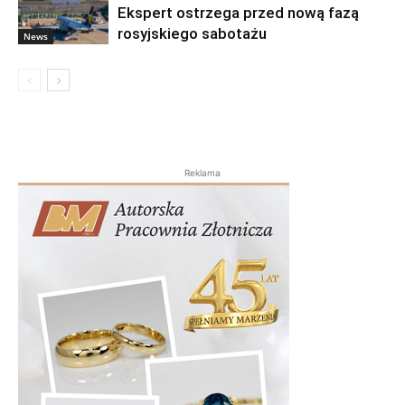
Ekspert ostrzega przed nową fazą
rosyjskiego sabotażu
News
Reklama