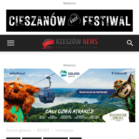
Reklama
Reklama
Strona główna
BIZNES
Inwestycje