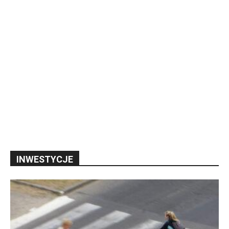
INWESTYCJE