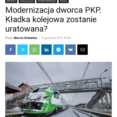
BIZNES
Inwestycje
KOMUNIKACJA
News
Modernizacja dworca PKP.
Kładka kolejowa zostanie
uratowana?
Przez
Marcin Kobiałka
-
13 grudnia 2017 10:39