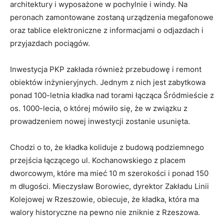
architektury i wyposażone w pochylnie i windy. Na
peronach zamontowane zostaną urządzenia megafonowe
oraz tablice elektroniczne z informacjami o odjazdach i
przyjazdach pociągów.
Inwestycja PKP zakłada również przebudowę i remont
obiektów inżynieryjnych. Jednym z nich jest zabytkowa
ponad 100-letnia kładka nad torami łącząca Śródmieście z
os. 1000-lecia, o której mówiło się, że w związku z
prowadzeniem nowej inwestycji zostanie usunięta.
Chodzi o to, że kładka koliduje z budową podziemnego
przejścia łączącego ul. Kochanowskiego z placem
dworcowym, które ma mieć 10 m szerokości i ponad 150
m długości. Mieczysław Borowiec, dyrektor Zakładu Linii
Kolejowej w Rzeszowie, obiecuje, że kładka, która ma
walory historyczne na pewno nie zniknie z Rzeszowa.