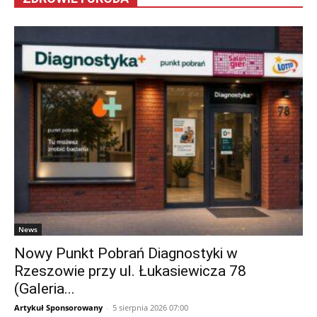
News
Nowy Punkt Pobrań Diagnostyki w
Rzeszowie przy ul. Łukasiewicza 78
(Galeria...
Artykuł Sponsorowany
-
5 sierpnia 2026 07:00