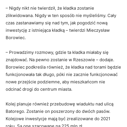
– Nigdy nikt nie twierdził, że kładka zostanie
zlikwidowana. Nigdy w ten sposób nie myśleliśmy. Cały
czas zastanawiamy się nad tym, jak pogodzić nową
inwestycję z istniejąca kładką – twierdzi Mieczysław
Borowiec.
– Prowadzimy rozmowy, gdzie ta kładka miałaby się
znajdować. Na pewno zostanie w Rzeszowie – dodaje.
Borowiec podkreśla również, że kładka nad torami będzie
funkcjonowała tak długo, póki nie zacznie funkcjonować
nowe przejście podziemne, aby mieszkańcom nie
odcinać drogi do centrum miasta.
Kolej planuje również przebudowę wiaduktu nad ulicą
Batorego. Zostanie on poszerzony do dwóch pasów.
Kolejowe inwestycje mają być zrealizowane do 2021
roku. Są one szacowane na 225 mln zł.