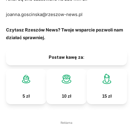
joanna.goscinska@rzeszow-news.pl
Czytasz Rzeszów News? Twoje wsparcie pozwoli nam
działać sprawniej.
Postaw kawę za:
5 zł
10 zł
15 zł
Reklama