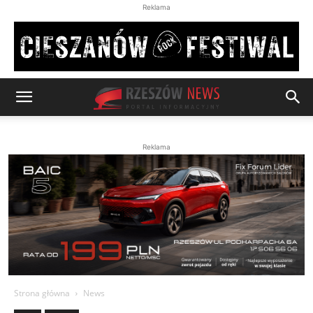
Reklama
Reklama
Strona główna
News