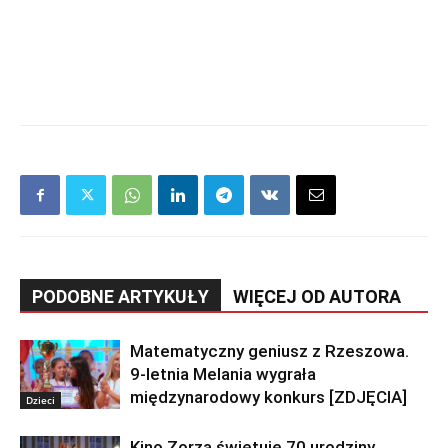
PODOBNE ARTYKUŁY
WIĘCEJ OD AUTORA
Matematyczny geniusz z Rzeszowa.
9-letnia Melania wygrała
międzynarodowy konkurs [ZDJĘCIA]
Dzieci
Kino Zorza świętuje 70 urodziny.