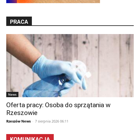
PRACA
News
Oferta pracy: Osoba do sprzątania w
Rzeszowie
Rzeszów News
-
7 sierpnia 2026 06:11
KOMUNIKACJA