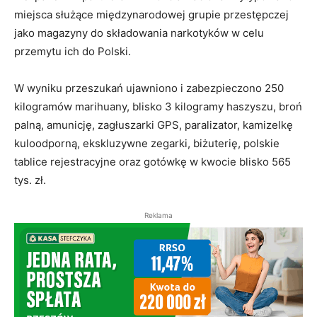
miejsca służące międzynarodowej grupie przestępczej
jako magazyny do składowania narkotyków w celu
przemytu ich do Polski.
W wyniku przeszukań ujawniono i zabezpieczono 250
kilogramów marihuany, blisko 3 kilogramy haszyszu, broń
palną, amunicję, zagłuszarki GPS, paralizator, kamizelkę
kuloodporną, ekskluzywne zegarki, biżuterię, polskie
tablice rejestracyjne oraz gotówkę w kwocie blisko 565
tys. zł.
Reklama