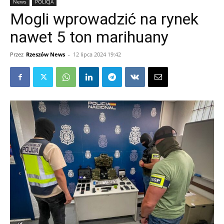
News
POLICJA
Mogli wprowadzić na rynek
nawet 5 ton marihuany
Przez
Rzeszów News
-
12 lipca 2024 19:42