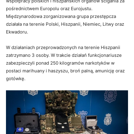
współpracy polskich i hiszpańskich organów ścigania za
pośrednictwem Europolu oraz Eurojustu.
Międzynarodowa zorganizowana grupa przestępcza
działała na terenie Polski, Hiszpanii, Niemiec, Litwy oraz
Ekwadoru.
W działaniach przeprowadzonych na terenie Hiszpanii
zatrzymano 3 osoby. W trakcie działań funkcjonariusze
zabezpieczyli ponad 250 kilogramów narkotyków w
postaci marihuany i haszyszu, broń palną, amunicję oraz
gotówkę.