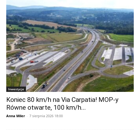
Inwestycje
Koniec 80 km/h na Via Carpatia! MOP-y
Równe otwarte, 100 km/h...
Anna Miler
-
7 sierpnia 2026 18:00