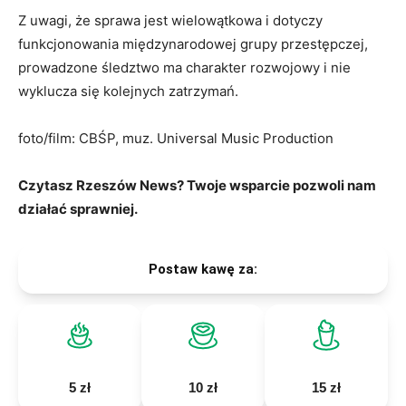
Z uwagi, że sprawa jest wielowątkowa i dotyczy
funkcjonowania międzynarodowej grupy przestępczej,
prowadzone śledztwo ma charakter rozwojowy i nie
wyklucza się kolejnych zatrzymań.
foto/film: CBŚP, muz. Universal Music Production
Czytasz Rzeszów News? Twoje wsparcie pozwoli nam
działać sprawniej.
Postaw kawę za:
5 zł
10 zł
15 zł