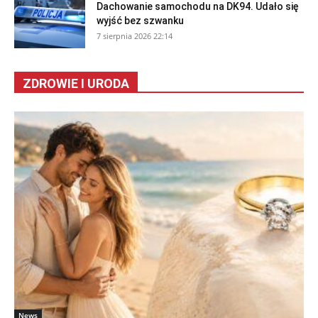
Dachowanie samochodu na DK94. Udało się
wyjść bez szwanku
7 sierpnia 2026 22:14
ZDROWIE I URODA
News