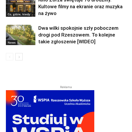
Kultowe filmy na ekranie oraz muzyka
na żywo
Co, gdzie, kiedy
Dwa wilki spokojnie szły poboczem
drogi pod Rzeszowem. To kolejne
takie zgłoszenie [WIDEO]
News
Reklama