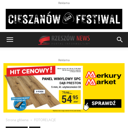
Reklama
Reklama
Strona główna
FOTORELACJE