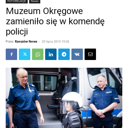
FOTORELACJE
News
Muzeum Okręgowe
zamieniło się w komendę
policji
Przez
Rzeszów News
-
20 lipca 2014 19:26