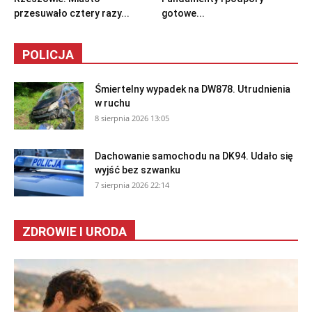
przesuwało cztery razy...
gotowe...
POLICJA
Śmiertelny wypadek na DW878. Utrudnienia
w ruchu
8 sierpnia 2026 13:05
Dachowanie samochodu na DK94. Udało się
wyjść bez szwanku
7 sierpnia 2026 22:14
ZDROWIE I URODA