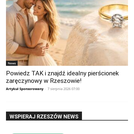
News
Powiedz TAK i znajdź idealny pierścionek
zaręczynowy w Rzeszowie!
Artykuł Sponsorowany
-
7 sierpnia 2026 07:00
WSPIERAJ RZESZÓW NEWS