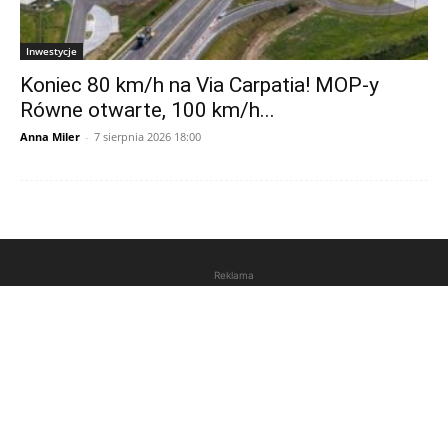
Inwestycje
Koniec 80 km/h na Via Carpatia! MOP-y
Równe otwarte, 100 km/h...
Anna Miler
-
7 sierpnia 2026 18:00
Reklama