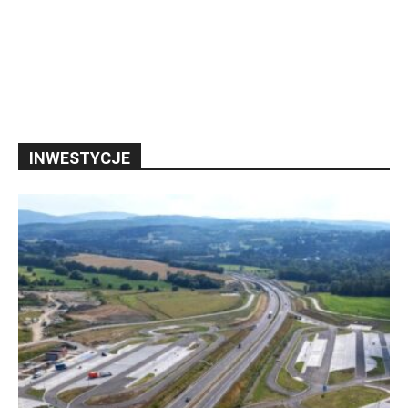
INWESTYCJE