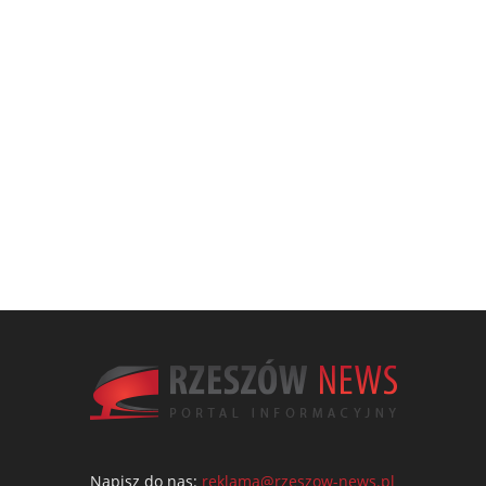
Napisz do nas:
reklama@rzeszow-news.pl