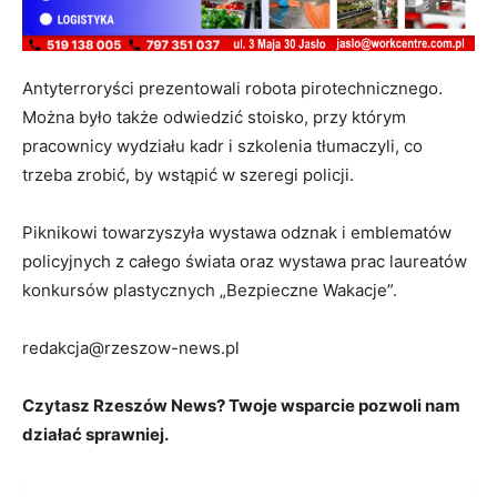
Antyterroryści prezentowali robota pirotechnicznego.
Można było także odwiedzić stoisko, przy którym
pracownicy wydziału kadr i szkolenia tłumaczyli, co
trzeba zrobić, by wstąpić w szeregi policji.
Piknikowi towarzyszyła wystawa odznak i emblematów
policyjnych z całego świata oraz wystawa prac laureatów
konkursów plastycznych „Bezpieczne Wakacje”.
redakcja@rzeszow-news.pl
Czytasz Rzeszów News? Twoje wsparcie pozwoli nam
działać sprawniej.