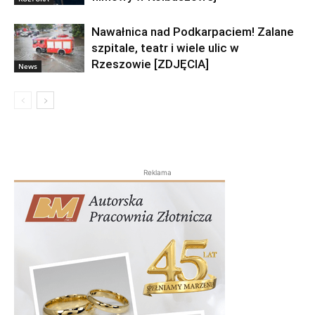
Nawałnica nad Podkarpaciem! Zalane
szpitale, teatr i wiele ulic w
Rzeszowie [ZDJĘCIA]
News
Reklama