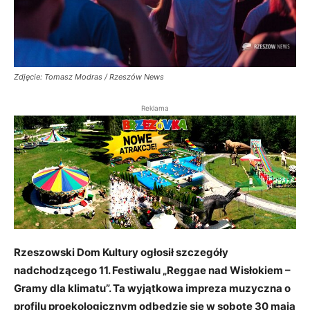
Zdjęcie: Tomasz Modras / Rzeszów News
Reklama
Rzeszowski Dom Kultury ogłosił szczegóły
nadchodzącego 11. Festiwalu „Reggae nad Wisłokiem –
Gramy dla klimatu”. Ta wyjątkowa impreza muzyczna o
profilu proekologicznym odbędzie się w sobotę 30 maja