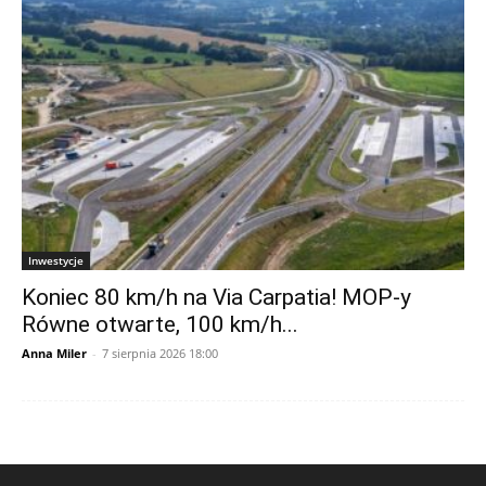
Inwestycje
Koniec 80 km/h na Via Carpatia! MOP-y
Równe otwarte, 100 km/h...
Anna Miler
-
7 sierpnia 2026 18:00