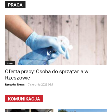
PRACA
News
Oferta pracy: Osoba do sprzątania w
Rzeszowie
Rzeszów News
-
7 sierpnia 2026 06:11
KOMUNIKACJA