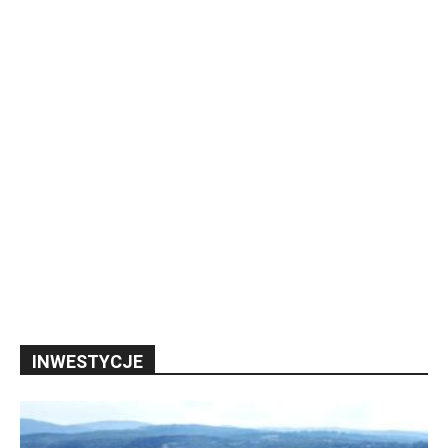
INWESTYCJE