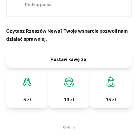
Czytasz Rzeszów News? Twoje wsparcie pozwoli nam
działać sprawniej.
Postaw kawę za:
5 zł
10 zł
15 zł
Reklama