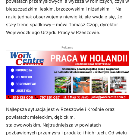
powiatach przemysłowych, a wyższa w rolniczych, czyli w
bieszczadzkim, leskim, brzozowskim i niżańskim. – Na
razie jednak obserwujemy niewielki, ale wydaje się, że
stały trend spadkowy – mówi Tomasz Czop, dyrektor
Wojewódzkiego Urzędu Pracy w Rzeszowie.
Reklama
Najlepsza sytuacja jest w Rzeszowie i Krośnie oraz
powiatach: mieleckim, dębickim,
stalowowolskim. Najtrudniejsza w powiatach
pozbawionych przemysłu i produkcji high-tech. Od wielu