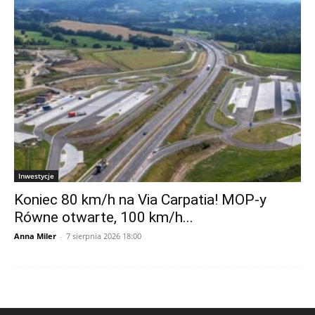
Inwestycje
Koniec 80 km/h na Via Carpatia! MOP-y
Równe otwarte, 100 km/h...
Anna Miler
-
7 sierpnia 2026 18:00