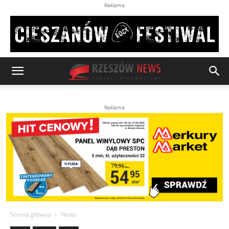
Reklama
Reklama
Strona główna
News