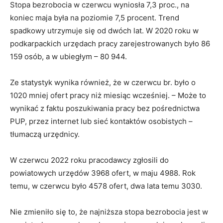
Stopa bezrobocia w czerwcu wyniosła 7,3 proc., na
koniec maja była na poziomie 7,5 procent. Trend
spadkowy utrzymuje się od dwóch lat. W 2020 roku w
podkarpackich urzędach pracy zarejestrowanych było 86
159 osób, a w ubiegłym – 80 944.
Ze statystyk wynika również, że w czerwcu br. było o
1020 mniej ofert pracy niż miesiąc wcześniej. – Może to
wynikać z faktu poszukiwania pracy bez pośrednictwa
PUP, przez internet lub sieć kontaktów osobistych –
tłumaczą urzędnicy.
W czerwcu 2022 roku pracodawcy zgłosili do
powiatowych urzędów 3968 ofert, w maju 4988. Rok
temu, w czerwcu było 4578 ofert, dwa lata temu 3030.
Nie zmieniło się to, że najniższa stopa bezrobocia jest w