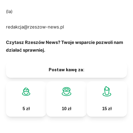
(la)
redakcja@rzeszow-news.pl
Czytasz Rzeszów News? Twoje wsparcie pozwoli nam
działać sprawniej.
Postaw kawę za:
5 zł
10 zł
15 zł