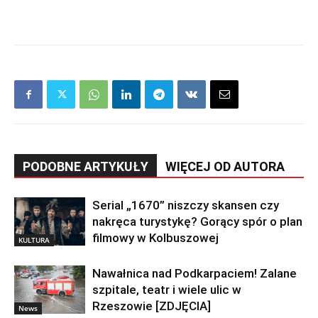
PODOBNE ARTYKUŁY
WIĘCEJ OD AUTORA
Serial „1670” niszczy skansen czy
nakręca turystykę? Gorący spór o plan
filmowy w Kolbuszowej
KULTURA
Nawałnica nad Podkarpaciem! Zalane
szpitale, teatr i wiele ulic w
Rzeszowie [ZDJĘCIA]
News