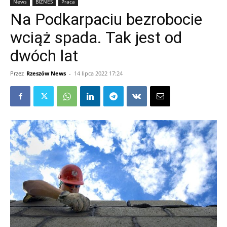
News
BIZNES
Praca
Na Podkarpaciu bezrobocie
wciąż spada. Tak jest od
dwóch lat
Przez
Rzeszów News
-
14 lipca 2022 17:24