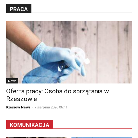
PRACA
News
Oferta pracy: Osoba do sprzątania w
Rzeszowie
Rzeszów News
-
7 sierpnia 2026 06:11
KOMUNIKACJA