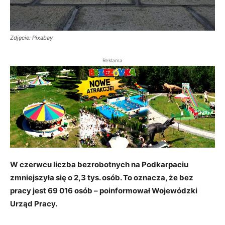
Zdjęcie: Pixabay
Reklama
W czerwcu liczba bezrobotnych na Podkarpaciu
zmniejszyła się o 2,3 tys.
osób. To oznacza, że bez
pracy jest 69 016 osób – poinformował Wojewódzki
Urząd Pracy.