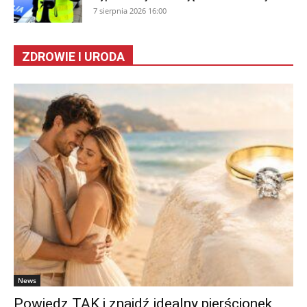
7 sierpnia 2026 16:00
ZDROWIE I URODA
News
Powiedz TAK i znajdź idealny pierścionek