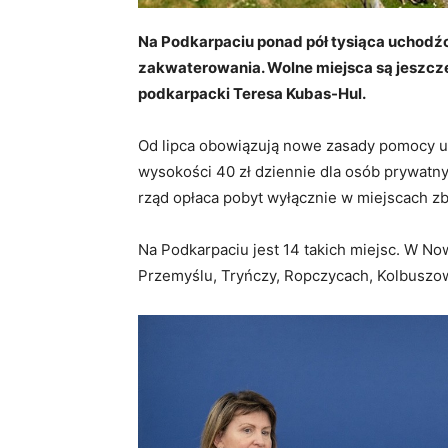
Na Podkarpaciu ponad pół tysiąca uchodź
zakwaterowania. Wolne miejsca są jeszcz
podkarpacki Teresa Kubas-Hul.
Od lipca obowiązują nowe zasady pomocy u
wysokości 40 zł dziennie dla osób prywatny
rząd opłaca pobyt wyłącznie w miejscach 
Na Podkarpaciu jest 14 takich miejsc. W No
Przemyślu, Tryńczy, Ropczycach, Kolbuszow