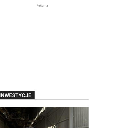
Reklama
INWESTYCJE