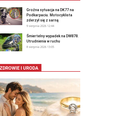
Groźna sytuacja na DK77 na
Podkarpaciu. Motocyklista
zderzył się z sarną
9 sierpnia 2026 12:44
Śmiertelny wypadek na DW878.
Utrudnienia w ruchu
8 sierpnia 2026 13:05
ZDROWIE I URODA