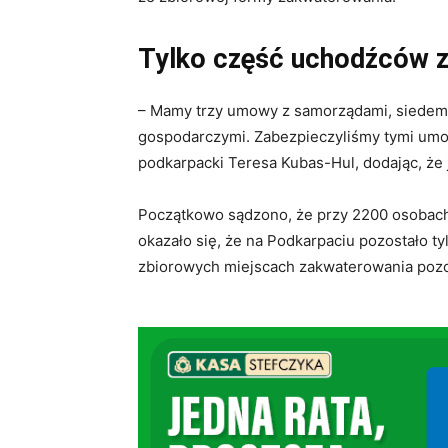
Tylko część uchodźców z
– Mamy trzy umowy z samorządami, siedem 
gospodarczymi. Zabezpieczyliśmy tymi umo
podkarpacki Teresa Kubas-Hul, dodając, że j
Początkowo sądzono, że przy 2200 osobach 
okazało się, że na Podkarpaciu pozostało ty
zbiorowych miejscach zakwaterowania pozo