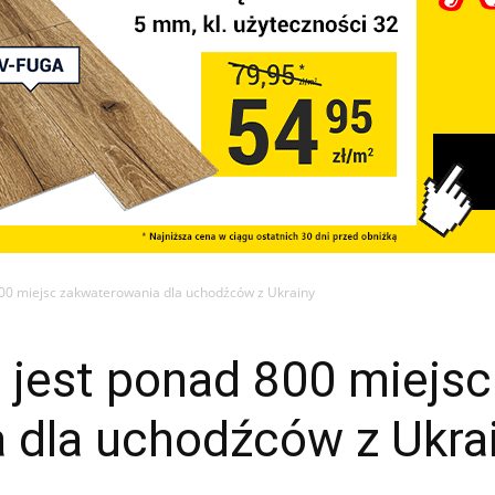
00 miejsc zakwaterowania dla uchodźców z Ukrainy
 jest ponad 800 miejsc
 dla uchodźców z Ukra