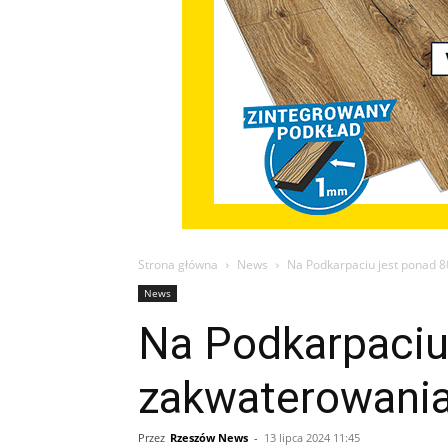
Strona główna
News
Na Podkarpaciu jest ponad 8
News
Na Podkarpaciu
zakwaterowania
Przez
Rzeszów News
-
13 lipca 2024 11:45