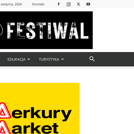
 sierpnia, 2026
Kontakt
EDUKACJA
TURYSTYKA