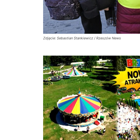
Zdjęcie: Sebastian Stankiewicz / Rzeszów News