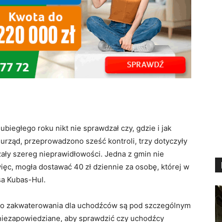
iegłego roku nikt nie sprawdzał czy, gdzie i jak
 urząd, przeprowadzono sześć kontroli, trzy dotyczyły
ły szereg nieprawidłowości. Jedna z gmin nie
ęc, mogła dostawać 40 zł dziennie za osobę, której w
sa Kubas-Hul.
go zakwaterowania dla uchodźców są pod szczególnym
 niezapowiedziane, aby sprawdzić czy uchodźcy