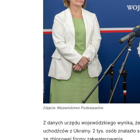
Zdjęcie: Województwo Podkarpackie
Z danych urzędu wojewódzkiego wynika, że
uchodźców z Ukrainy. 2 tys. osób znalazło 
ze zbiorowej formy zakwaterowania.