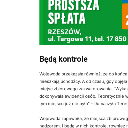
Będą kontrole
Wojewoda przekazała również, że do końca ub
mieszkają uchodźcy. A od czasu, gdy objęła
miejsc zbiorowego zakwaterowania. “Wykaza
dokonywała ewidencji osób. Teoretycznie wi
tym miejscu już nie było” – tłumaczyła Tere
Wojewoda zapewniła, że miejsca zbiorowe
nadzorem. I będą w nich kontrole, również