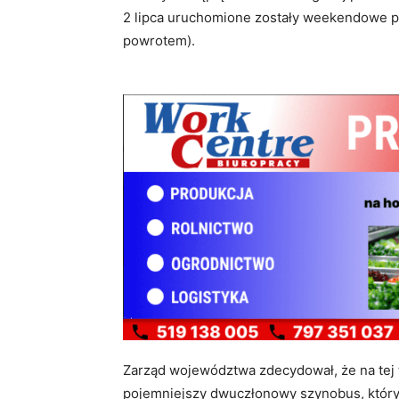
2 lipca uruchomione zostały weekendowe p
powrotem).
Zarząd województwa zdecydował, że na tej tr
pojemniejszy dwuczłonowy szynobus, który 