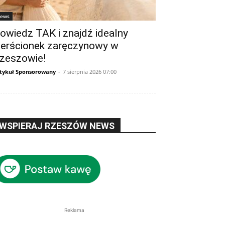
ews
owiedz TAK i znajdź idealny
ierścionek zaręczynowy w
zeszowie!
tykuł Sponsorowany
-
7 sierpnia 2026 07:00
WSPIERAJ RZESZÓW NEWS
Reklama