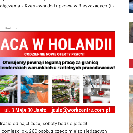
ołączenia z Rzeszowa do Łupkowa w Bieszczadach (i z
Reklama
asie od najbliższej soboty będzie jeździł
pomieści ok. 260 osób, z czego miejsc siedzących