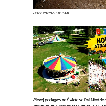
Zdjęcie: Przewozy Regionalne
Więcej pociągów na Światowe Dni Młodzież
Rzeszowa do Łupkowa zdecydował się wpr