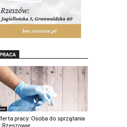
PRACA
ews
ferta pracy: Osoba do sprzątania
 Rzeszowie