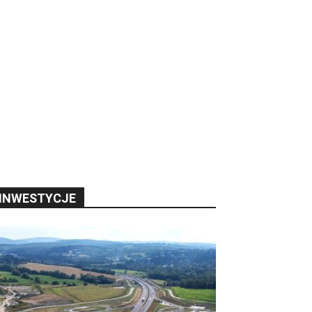
INWESTYCJE