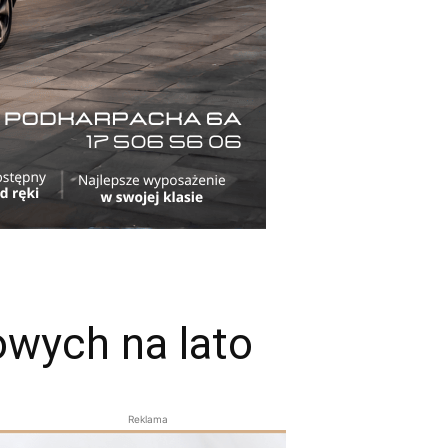
owych na lato
Reklama