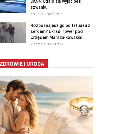
DK94. Udało się wyjść bez
szwanku
7 sierpnia 2026 22:14
Rozpoznajesz go po tatuażu z
sercem? Ukradł rower pod
Urzędem Marszałkowskim...
7 sierpnia 2026 17:30
ZDROWIE I URODA