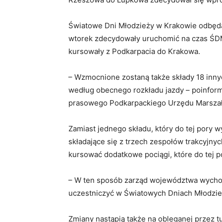
Światowe Dni Młodzieży w Krakowie odbędą
wtorek zdecydowały uruchomić na czas ŚDM
kursowały z Podkarpacia do Krakowa.
– Wzmocnione zostaną także składy 18 innych
według obecnego rozkładu jazdy – poinform
prasowego Podkarpackiego Urzędu Marsza
Zamiast jednego składu, który do tej pory
składające się z trzech zespołów trakcyjnyc
kursować dodatkowe pociągi, które do tej p
– W ten sposób zarząd województwa wycho
uczestniczyć w Światowych Dniach Młodzie
Zmiany nastąpią także na obleganej przez 