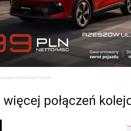
cej połączeń kolejowych na lato
więcej połączeń kolej