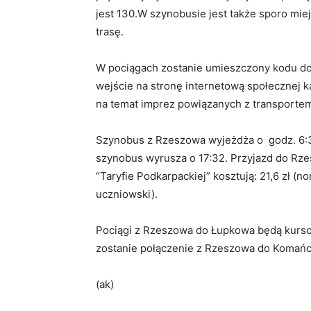
jest 130.W szynobusie jest także sporo miej
trasę.
W pociągach zostanie umieszczony kodu do
wejście na stronę internetową społecznej k
na temat imprez powiązanych z transporte
Szynobus z Rzeszowa wyjeżdża o godz. 6:3
szynobus wyrusza o 17:32. Przyjazd do Rz
“Taryfie Podkarpackiej” kosztują: 21,6 zł (nor
uczniowski).
Pociągi z Rzeszowa do Łupkowa będą kurso
zostanie połączenie z Rzeszowa do Komańcz
(ak)