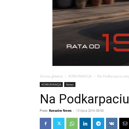
Strona główna
KOMUNIKACJA
Na Podkarpaciu wię
KOMUNIKACJA
News
Na Podkarpaciu 
Przez
Rzeszów News
-
13 lipca 2016 08:00