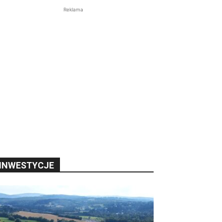
Reklama
INWESTYCJE