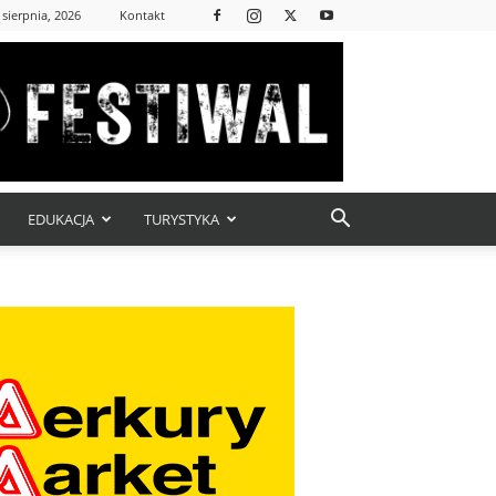
 sierpnia, 2026
Kontakt
EDUKACJA
TURYSTYKA