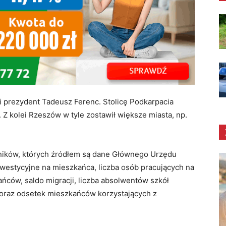
i prezydent Tadeusz Ferenc. Stolicę Podkarpacia
Z kolei Rzeszów w tyle zostawił większe miasta, np.
ników, których źródłem są dane Głównego Urzędu
inwestycyjne na mieszkańca, liczba osób pracujących na
ńców, saldo migracji, liczba absolwentów szkół
oraz odsetek mieszkańców korzystających z