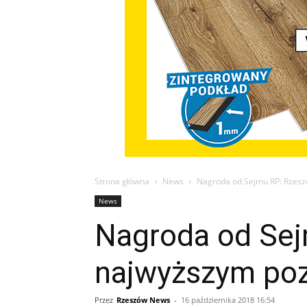
Strona główna
News
Nagroda od Sejmu RP: Rzesz
News
Nagroda od Sej
najwyższym poz
Przez
Rzeszów News
-
16 października 2018 16:54