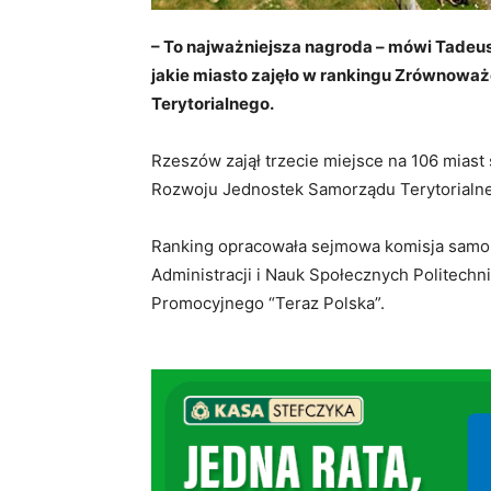
– To najważniejsza nagroda – mówi Tadeus
jakie miasto zajęło w rankingu Zrównow
Terytorialnego.
Rzeszów zajął trzecie miejsce na 106 mia
Rozwoju Jednostek Samorządu Terytorialne
Ranking opracowała sejmowa komisja samorzą
Administracji i Nauk Społecznych Politechn
Promocyjnego “Teraz Polska”.