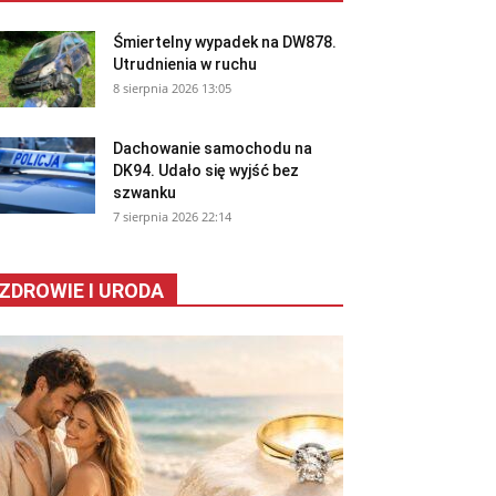
Śmiertelny wypadek na DW878.
Utrudnienia w ruchu
8 sierpnia 2026 13:05
Dachowanie samochodu na
DK94. Udało się wyjść bez
szwanku
7 sierpnia 2026 22:14
ZDROWIE I URODA