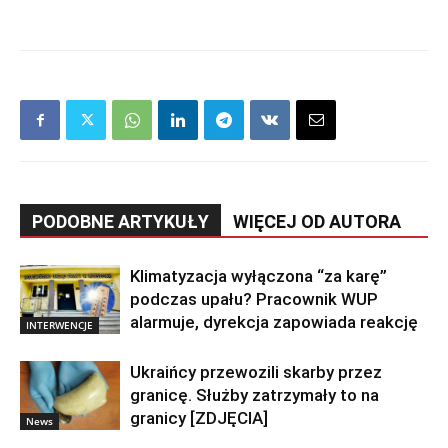
PODOBNE ARTYKUŁY
WIĘCEJ OD AUTORA
Klimatyzacja wyłączona “za karę”
podczas upału? Pracownik WUP
alarmuje, dyrekcja zapowiada reakcję
INTERWENCJE
Ukraińcy przewozili skarby przez
granicę. Służby zatrzymały to na
granicy [ZDJĘCIA]
News