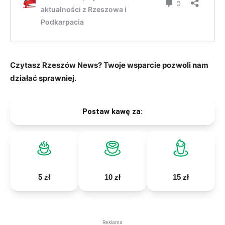
Czytasz Rzeszów News? Twoje wsparcie pozwoli nam
działać sprawniej.
Postaw kawę za:
5 zł
10 zł
15 zł
Reklama