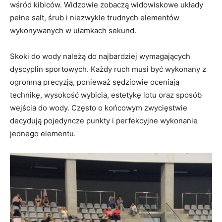
wśród kibiców. Widzowie zobaczą widowiskowe układy
pełne salt, śrub i niezwykle trudnych elementów
wykonywanych w ułamkach sekund.
Skoki do wody należą do najbardziej wymagających
dyscyplin sportowych. Każdy ruch musi być wykonany z
ogromną precyzją, ponieważ sędziowie oceniają
technikę, wysokość wybicia, estetykę lotu oraz sposób
wejścia do wody. Często o końcowym zwycięstwie
decydują pojedyncze punkty i perfekcyjne wykonanie
jednego elementu.