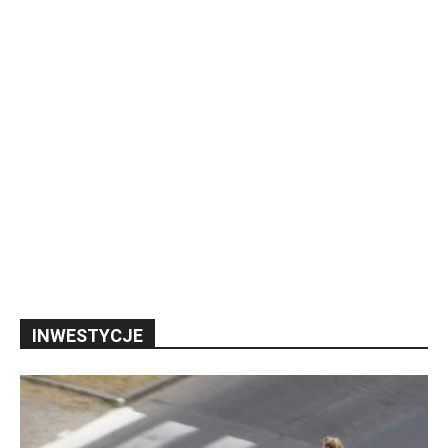
INWESTYCJE