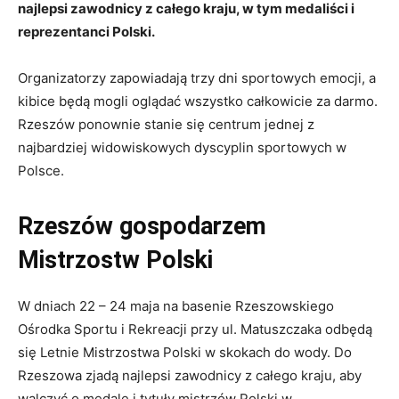
najlepsi zawodnicy z całego kraju, w tym medaliści i
reprezentanci Polski.
Organizatorzy zapowiadają trzy dni sportowych emocji, a
kibice będą mogli oglądać wszystko całkowicie za darmo.
Rzeszów ponownie stanie się centrum jednej z
najbardziej widowiskowych dyscyplin sportowych w
Polsce.
Rzeszów gospodarzem
Mistrzostw Polski
W dniach 22 – 24 maja na basenie Rzeszowskiego
Ośrodka Sportu i Rekreacji przy ul. Matuszczaka odbędą
się Letnie Mistrzostwa Polski w skokach do wody. Do
Rzeszowa zjadą najlepsi zawodnicy z całego kraju, aby
walczyć o medale i tytuły mistrzów Polski w