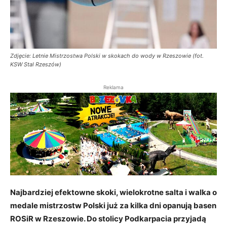
Zdjęcie: Letnie Mistrzostwa Polski w skokach do wody w Rzeszowie (fot.
KSW Stal Rzeszów)
Reklama
Najbardziej efektowne skoki, wielokrotne salta i walka o
medale mistrzostw Polski już za kilka dni opanują basen
ROSiR w Rzeszowie. Do stolicy Podkarpacia przyjadą