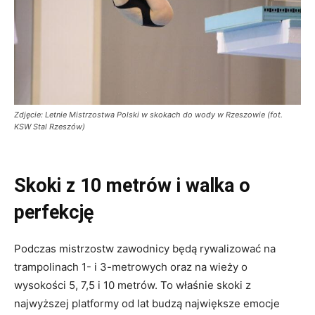
Zdjęcie: Letnie Mistrzostwa Polski w skokach do wody w Rzeszowie (fot.
KSW Stal Rzeszów)
Skoki z 10 metrów i walka o
perfekcję
Podczas mistrzostw zawodnicy będą rywalizować na
trampolinach 1- i 3-metrowych oraz na wieży o
wysokości 5, 7,5 i 10 metrów. To właśnie skoki z
najwyższej platformy od lat budzą największe emocje