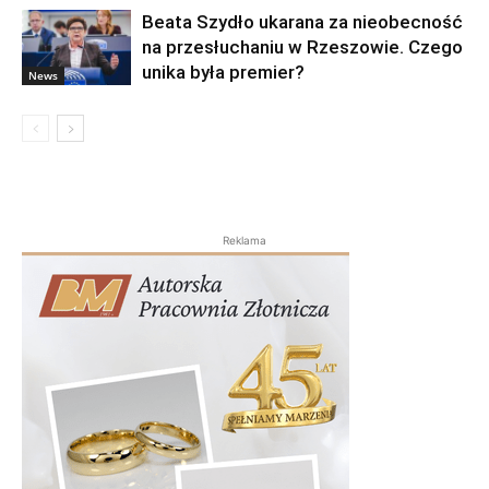
Beata Szydło ukarana za nieobecność
na przesłuchaniu w Rzeszowie. Czego
unika była premier?
News
Reklama