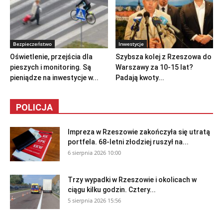
Bezpieczeństwo
Inwestycje
Oświetlenie, przejścia dla
Szybsza kolej z Rzeszowa do
pieszych i monitoring. Są
Warszawy za 10-15 lat?
pieniądze na inwestycje w...
Padają kwoty...
POLICJA
Impreza w Rzeszowie zakończyła się utratą
portfela. 68-letni złodziej ruszył na...
6 sierpnia 2026 10:00
Trzy wypadki w Rzeszowie i okolicach w
ciągu kilku godzin. Cztery...
5 sierpnia 2026 15:56