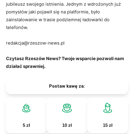
jubileusz swojego istnienia. Jednym z wdrożonych już
pomysłów jaki pojawił się na platformie, było
zainstalowanie w trasie podziemnej ładowarki do
telefonów.
redakcja@rzeszow-news.pl
Czytasz Rzeszów News? Twoje wsparcie pozwoli nam
działać sprawniej.
Postaw kawę za:
5 zł
10 zł
15 zł