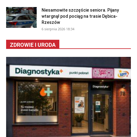
Niesamowite szczęście seniora. Pijany
wtargnął pod pociąg na trasie Dębica-
Rzeszów
6 sierpnia 2026 18:34
ZDROWIE I URODA