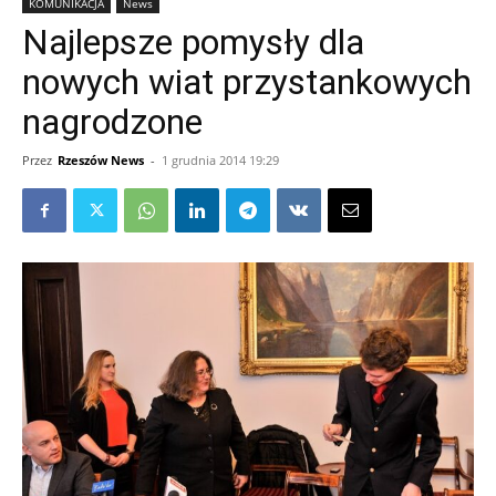
KOMUNIKACJA
News
Najlepsze pomysły dla
nowych wiat przystankowych
nagrodzone
Przez
Rzeszów News
-
1 grudnia 2014 19:29