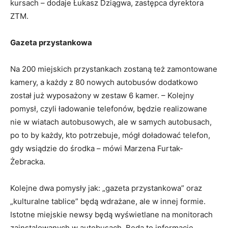
kursach – dodaje Łukasz Dziągwa, zastępca dyrektora
ZTM.
Gazeta przystankowa
Na 200 miejskich przystankach zostaną też zamontowane
kamery, a każdy z 80 nowych autobusów dodatkowo
został już wyposażony w zestaw 6 kamer. – Kolejny
pomysł, czyli ładowanie telefonów, będzie realizowane
nie w wiatach autobusowych, ale w samych autobusach,
po to by każdy, kto potrzebuje, mógł doładować telefon,
gdy wsiądzie do środka – mówi Marzena Furtak-
Żebracka.
Kolejne dwa pomysły jak: „gazeta przystankowa” oraz
„kulturalne tablice” będą wdrażane, ale w innej formie.
Istotne miejskie newsy będą wyświetlane na monitorach
zainstalowanych w autobusach. Będą to informacje