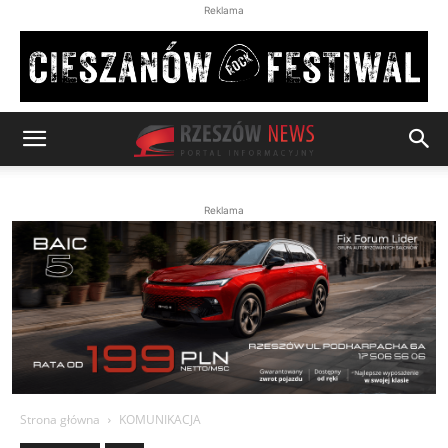
Reklama
Reklama
Strona główna
KOMUNIKACJA