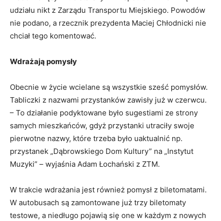
udziału nikt z Zarządu Transportu Miejskiego. Powodów
nie podano, a rzecznik prezydenta Maciej Chłodnicki nie
chciał tego komentować.
Wdrażają pomysły
Obecnie w życie wcielane są wszystkie sześć pomysłów.
Tabliczki z nazwami przystanków zawisły już w czerwcu.
– To działanie podyktowane było sugestiami ze strony
samych mieszkańców, gdyż przystanki utraciły swoje
pierwotne nazwy, które trzeba było uaktualnić np.
przystanek „Dąbrowskiego Dom Kultury” na „Instytut
Muzyki” – wyjaśnia Adam Łochański z ZTM.
W trakcie wdrażania jest również pomysł z biletomatami.
W autobusach są zamontowane już trzy biletomaty
testowe, a niedługo pojawią się one w każdym z nowych