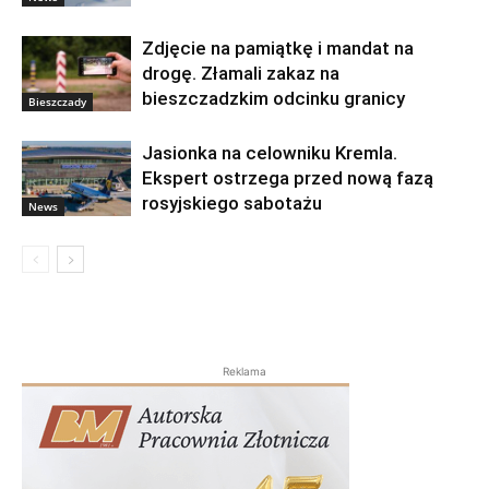
Zdjęcie na pamiątkę i mandat na
drogę. Złamali zakaz na
bieszczadzkim odcinku granicy
Bieszczady
Jasionka na celowniku Kremla.
Ekspert ostrzega przed nową fazą
rosyjskiego sabotażu
News
Reklama