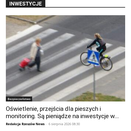
INWESTYCJE
Bezpieczeństwo
Oświetlenie, przejścia dla pieszych i
monitoring. Są pieniądze na inwestycje w...
Redakcja Rzeszów News
-
6 sierpnia 2026 08:30