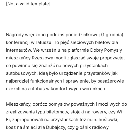
[Not a valid template]
Nagrody wręczono podczas poniedziałkowej (1 grudnia)
konferencji w ratuszu. To pięć sieciowych biletów dla
internautów. We wrześniu na platformie Dobry Pomysły
mieszkańcy Rzeszowa mogli zgłaszać swoje propozycje,
co powinno się znaleźć na nowych przystankach
autobusowych. Ideą było urządzenie przystanków jak
najbardziej funkcjonalnych i sprawienie, by pasażerowie
czekali na autobus w komfortowych warunkach.
Mieszkańcy, oprócz pomysłów poważnych i możliwych do
zrealizowania typu biletomaty, stojaki na rowery, czy Wi-
Fi, zaproponowali na przystankach też m.in. huśtawki,
kosz na śmieci a’la Dubajczy, czy głośnik radiowy.