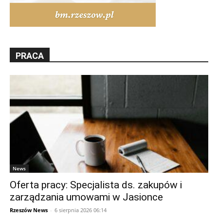
PRACA
News
Oferta pracy: Specjalista ds. zakupów i
zarządzania umowami w Jasionce
Rzeszów News
-
6 sierpnia 2026 06:14