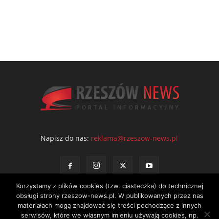
Napisz do nas:
reklama@rzeszow-news.pl
Korzystamy z plików cookies (tzw. ciasteczka) do technicznej
obsługi strony rzeszow-news.pl. W publikowanych przez nas
materiałach mogą znajdować się treści pochodzące z innych
serwisów, które we własnym imieniu używają cookies, np.
Kontakt
Polityka prywatności
Regulamin portalu