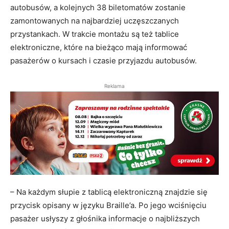
autobusów, a kolejnych 38 biletomatów zostanie
zamontowanych na najbardziej uczęszczanych
przystankach. W trakcie montażu są też tablice
elektroniczne, które na bieżąco mają informować
pasażerów o kursach i czasie przyjazdu autobusów.
Reklama
– Na każdym słupie z tablicą elektroniczną znajdzie się
przycisk opisany w języku Braille’a. Po jego wciśnięciu
pasażer usłyszy z głośnika informacje o najbliższych