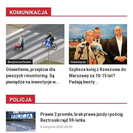
KOMUNIKACJA
Bezpieczeństwo
Inwestycje
Oświetlenie, przejścia dla
Szybsza kolej z Rzeszowa do
pieszych i monitoring. Są
Warszawy za 10-15 lat?
pieniądze na inwestycje w...
Padają kwoty...
POLICJA
Prawie 2 promile, brak prawa jazdy i pościg.
Beztroski rajd 59-latka
6 sierpnia 2026 20:00