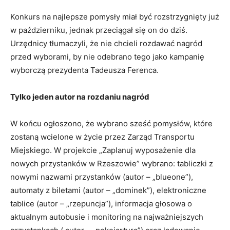
Konkurs na najlepsze pomysły miał być rozstrzygnięty już
w październiku, jednak przeciągał się on do dziś.
Urzędnicy tłumaczyli, że nie chcieli rozdawać nagród
przed wyborami, by nie odebrano tego jako kampanię
wyborczą prezydenta Tadeusza Ferenca.
Tylko jeden autor na rozdaniu nagród
W końcu ogłoszono, że wybrano sześć pomysłów, które
zostaną wcielone w życie przez Zarząd Transportu
Miejskiego. W projekcie „Zaplanuj wyposażenie dla
nowych przystanków w Rzeszowie” wybrano: tabliczki z
nowymi nazwami przystanków (autor – „blueone”),
automaty z biletami (autor – „dominek”), elektroniczne
tablice (autor – „rzepuncja”), informacja głosowa o
aktualnym autobusie i monitoring na najważniejszych