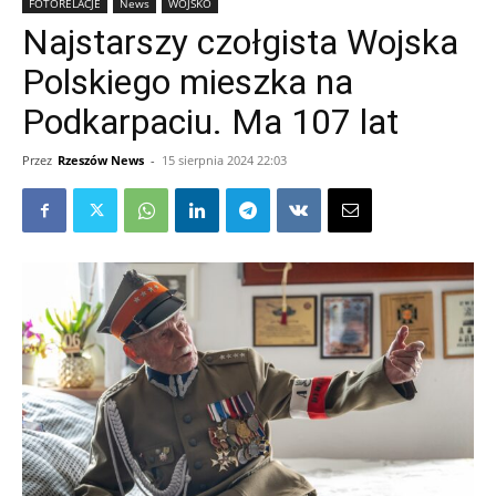
FOTORELACJE
News
WOJSKO
Najstarszy czołgista Wojska
Polskiego mieszka na
Podkarpaciu. Ma 107 lat
Przez
Rzeszów News
-
15 sierpnia 2024 22:03