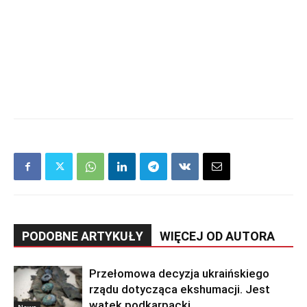
PODOBNE ARTYKUŁY
WIĘCEJ OD AUTORA
Przełomowa decyzja ukraińskiego
rządu dotycząca ekshumacji. Jest
wątek podkarpacki
News