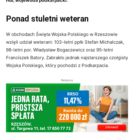
Hul, wojewoda podkarpacki.
Ponad stuletni weteran
W obchodach Święta Wojska Polskiego w Rzeszowie
wzięli udział weterani: 103-letni ppłk Stefan Michalczak,
98-letni por. Władysław Bogaczewicz oraz 95-letni
Franciszek Batory. Zabrakło jednak najstarszego czołgisty
Wojska Polskiego, który pochodzi z Podkarpacia.
Reklama