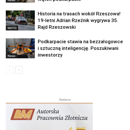
Historia na trasach wokół Rzeszowa!
19-letni Adrian Rzeźnik wygrywa 35.
Rajd Rzeszowski
MOTO
Podkarpacie stawia na bezzałogowce
i sztuczną inteligencję. Poszukiwani
inwestorzy
News
Reklama