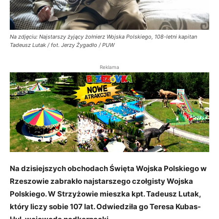
Na zdjęciu: Najstarszy żyjący żołnierz Wojska Polskiego, 108-letni kapitan
Tadeusz Lutak / fot. Jerzy Żygadło / PUW
Reklama
Na dzisiejszych obchodach Święta Wojska Polskiego w
Rzeszowie zabrakło najstarszego czołgisty Wojska
Polskiego. W Strzyżowie mieszka kpt. Tadeusz Lutak,
który liczy sobie 107 lat. Odwiedziła go Teresa Kubas-