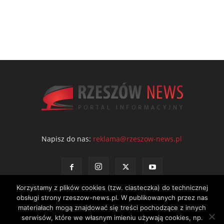
Napisz do nas:
reklama@rzeszow-news.pl
Korzystamy z plików cookies (tzw. ciasteczka) do technicznej
obsługi strony rzeszow-news.pl. W publikowanych przez nas
materiałach mogą znajdować się treści pochodzące z innych
serwisów, które we własnym imieniu używają cookies, np.
Kontakt
Polityka prywatności
Regulamin portalu