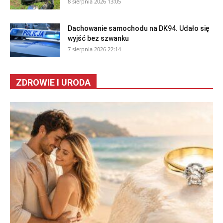
8 sierpnia 2026 13:05
Dachowanie samochodu na DK94. Udało się
wyjść bez szwanku
7 sierpnia 2026 22:14
ZDROWIE I URODA