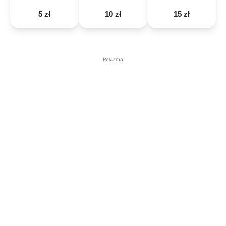
5 zł
10 zł
15 zł
Reklama