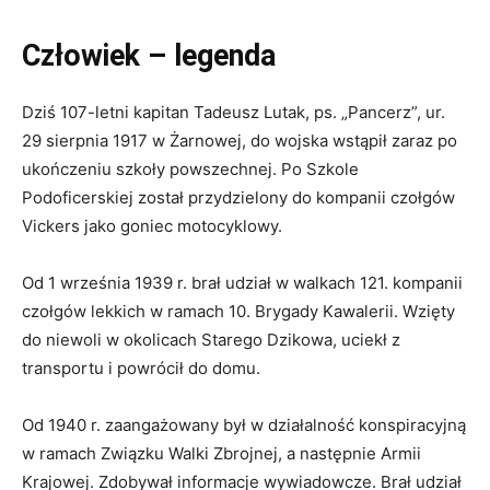
Człowiek – legenda
Dziś 107-letni kapitan Tadeusz Lutak, ps. „Pancerz”, ur.
29 sierpnia 1917 w Żarnowej, do wojska wstąpił zaraz po
ukończeniu szkoły powszechnej. Po Szkole
Podoficerskiej został przydzielony do kompanii czołgów
Vickers jako goniec motocyklowy.
Od 1 września 1939 r. brał udział w walkach 121. kompanii
czołgów lekkich w ramach 10. Brygady Kawalerii. Wzięty
do niewoli w okolicach Starego Dzikowa, uciekł z
transportu i powrócił do domu.
Od 1940 r. zaangażowany był w działalność konspiracyjną
w ramach Związku Walki Zbrojnej, a następnie Armii
Krajowej. Zdobywał informacje wywiadowcze. Brał udział