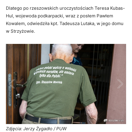
Dlatego po rzeszowskich uroczystościach Teresa Kubas-
Hul, wojewoda podkarpacki, wraz z posłem
Pawłem
Kowalem
, odwiedziła kpt. Tadeusza Lutaka, w jego domu
w Strzyżowie.
1
/
10
Zdjęcia: Jerzy Żygadło / PUW