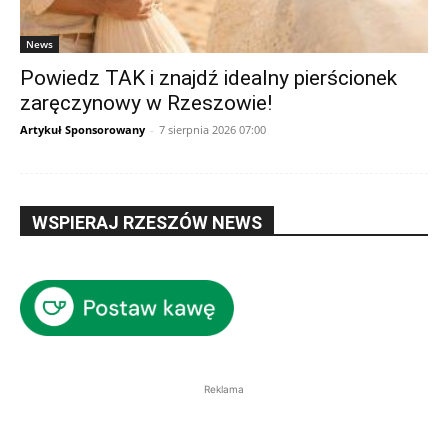
News
Powiedz TAK i znajdź idealny pierścionek
zaręczynowy w Rzeszowie!
Artykuł Sponsorowany
-
7 sierpnia 2026 07:00
WSPIERAJ RZESZÓW NEWS
Reklama