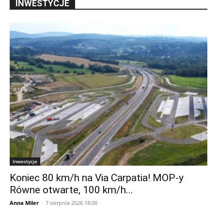
INWESTYCJE
Inwestycje
Koniec 80 km/h na Via Carpatia! MOP-y
Równe otwarte, 100 km/h...
Anna Miler
-
7 sierpnia 2026 18:00