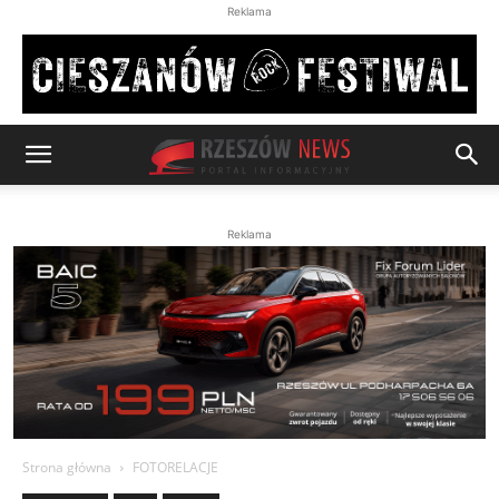
Reklama
Reklama
Strona główna
FOTORELACJE