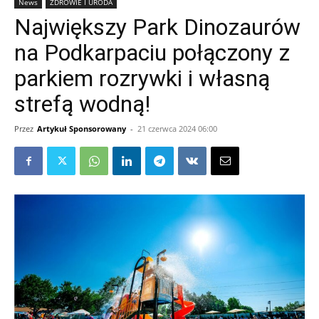
News
ZDROWIE I URODA
Największy Park Dinozaurów
na Podkarpaciu połączony z
parkiem rozrywki i własną
strefą wodną!
Przez
Artykuł Sponsorowany
-
21 czerwca 2024 06:00