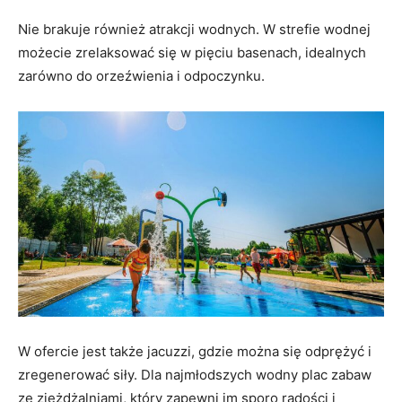
Nie brakuje również atrakcji wodnych. W strefie wodnej
możecie zrelaksować się w pięciu basenach, idealnych
zarówno do orzeźwienia i odpoczynku.
W ofercie jest także jacuzzi, gdzie można się odprężyć i
zregenerować siły. Dla najmłodszych wodny plac zabaw
ze zjeżdżalniami, który zapewni im sporo radości i