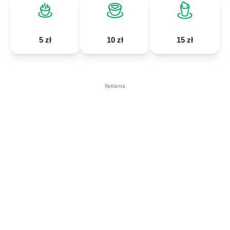
5 zł
10 zł
15 zł
Reklama