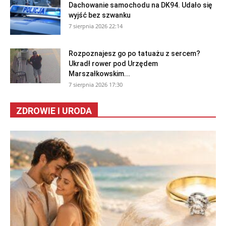
Dachowanie samochodu na DK94. Udało się
wyjść bez szwanku
7 sierpnia 2026 22:14
Rozpoznajesz go po tatuażu z sercem?
Ukradł rower pod Urzędem
Marszałkowskim...
7 sierpnia 2026 17:30
ZDROWIE I URODA