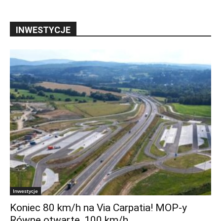
INWESTYCJE
Inwestycje
Koniec 80 km/h na Via Carpatia! MOP-y
Równe otwarte, 100 km/h...