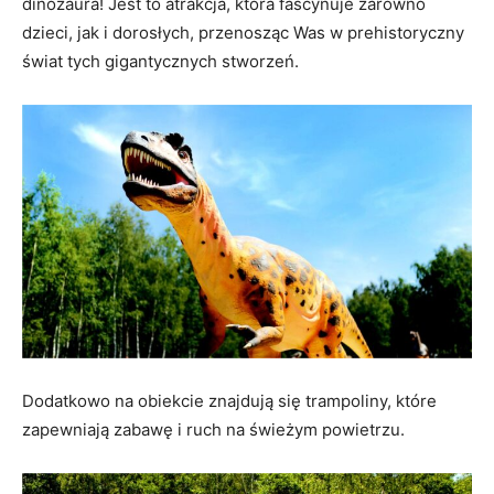
dinozaura! Jest to atrakcja, która fascynuje zarówno
dzieci, jak i dorosłych, przenosząc Was w prehistoryczny
świat tych gigantycznych stworzeń.
Dodatkowo na obiekcie znajdują się trampoliny, które
zapewniają zabawę i ruch na świeżym powietrzu.