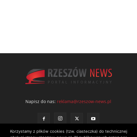
Napisz do nas:
reklama@rzeszow-news.pl
Korzystamy z plików cookies (tzw. ciasteczka) do technicznej