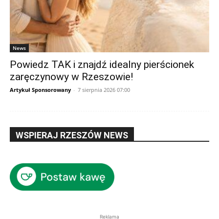
News
Powiedz TAK i znajdź idealny pierścionek
zaręczynowy w Rzeszowie!
Artykuł Sponsorowany
-
7 sierpnia 2026 07:00
WSPIERAJ RZESZÓW NEWS
Reklama