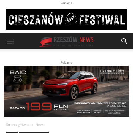
Reklama
Reklama
Strona główna
News