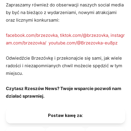
Zapraszamy również do obserwacji naszych social media
by być na bieżąco z wydarzeniami, nowymi atrakcjami
oraz licznymi konkursami:
facebook.com/brzezovka,
tiktok.com/@brzezovka,
instagr
am.com/brzezovka/
youtube.com/@Brzezovka-eu8pz
Odwiedźcie Brzezóvkę i przekonajcie się sami, jak wiele
radości i niezapomnianych chwil możecie spędzić w tym
miejscu.
Czytasz Rzeszów News? Twoje wsparcie pozwoli nam
działać sprawniej.
Postaw kawę za: