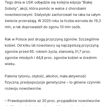
Tego dnia w USK odbędzie się kolejna edycja “Białej
Soboty”, akcji, która pomóc w walce z chorobami
nowotworowymi. Statystyki zachorowań na raka na całym
świecie przerażają. W 2020 roku ta liczba wzrosła do 19,3
mln, a rak doprowadził do zgonu 10 mln osób.
Rak w Polsce jest drugą przyczyną zgonów. Szczególnie
kobiet. Od kilku lat nowotwory są najczęstszą przyczyną
zgonów przed 65. rokiem życia, stanowią 31,7 proc.
zgonów młodych i 46,8 proc. zgonów kobiet w średnim
wieku.
Palenie tytoniu, otyłość, alkohol, mała aktywność
fizyczna, predyspozycje genetyczne – to główne czynniki
rozwoju nowotworów.
– Prawdopodobnie aż 30 proc. przypadków nowotworów