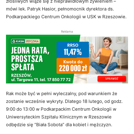
złośliwych wiąże się z nieprawidłowym żywieniem –
mówi lek. Patryk Hasior, pełnomocnik dyrektora ds.
Podkarpackiego Centrum Onkologii w USK w Rzeszowie.
Reklama
Rak może być w pełni wyleczalny, pod warunkiem że
zostanie wcześnie wykryty. Dlatego 18 lutego, od godz.
9:00 do 13:00 w Podkarpackim Centrum Onkologii w
Uniwersyteckim Szpitalu Klinicznym w Rzeszowie
odbędzie się “Biała Sobota” dla kobiet i mężczyzn.