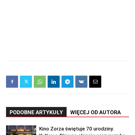
PODOBNE ARTYKUŁY
WIĘCEJ OD AUTORA
Kino Zorza świętuje 70 urodziny.