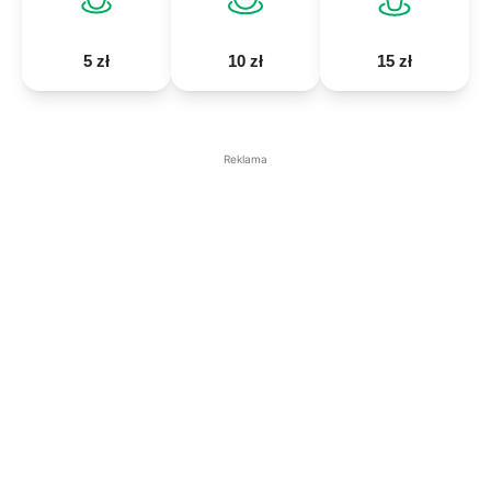
5 zł
10 zł
15 zł
Reklama