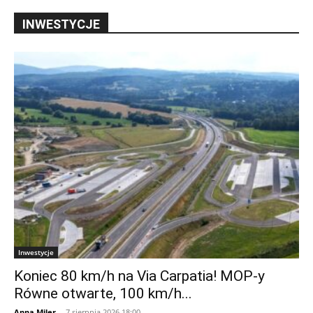
INWESTYCJE
Inwestycje
Koniec 80 km/h na Via Carpatia! MOP-y
Równe otwarte, 100 km/h...
Anna Miler
-
7 sierpnia 2026 18:00