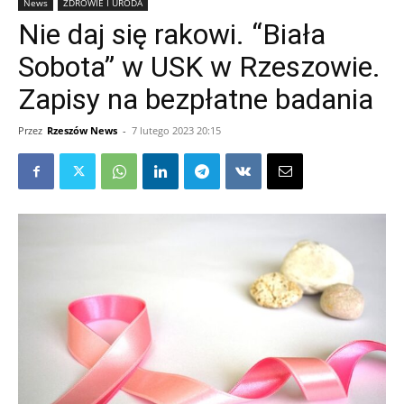
News
ZDROWIE I URODA
Nie daj się rakowi. “Biała
Sobota” w USK w Rzeszowie.
Zapisy na bezpłatne badania
Przez
Rzeszów News
-
7 lutego 2023 20:15