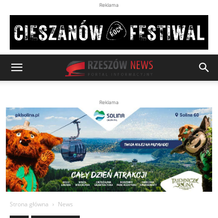
Reklama
Reklama
Strona główna
News