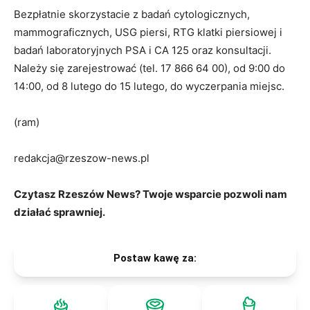
Bezpłatnie skorzystacie z badań cytologicznych,
mammograficznych, USG piersi, RTG klatki piersiowej i
badań laboratoryjnych PSA i CA 125 oraz konsultacji.
Należy się zarejestrować (tel. 17 866 64 00), od 9:00 do
14:00, od 8 lutego do 15 lutego, do wyczerpania miejsc.
(ram)
redakcja@rzeszow-news.pl
Czytasz Rzeszów News? Twoje wsparcie pozwoli nam
działać sprawniej.
Postaw kawę za: