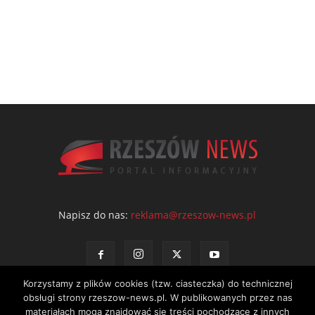
Napisz do nas:
reklama@rzeszow-news.pl
Korzystamy z plików cookies (tzw. ciasteczka) do technicznej
obsługi strony rzeszow-news.pl. W publikowanych przez nas
materiałach mogą znajdować się treści pochodzące z innych