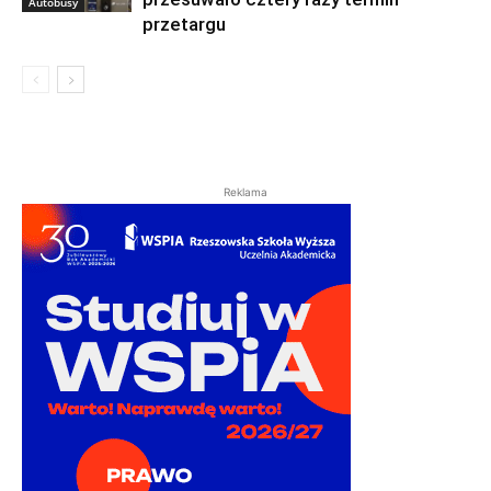
Autobusy
przetargu
Reklama