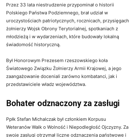
Przez 33 lata niestrudzenie przypominał o historii
Polskiego Państwa Podziemnego, brał udział w
uroczystościach patriotycznych, rocznicach, przysięgach
żołnierzy Wojsk Obrony Terytorialnej, spotkaniach z
młodzieżą i w wydarzeniach, które budowały lokalną
świadomość historyczną.
Był Honorowym Prezesem rzeszowskiego koła
Światowego Związku Żołnierzy Armii Krajowej, a jego
zaangażowanie doceniali zarówno kombatanci, jak i
przedstawiciele władz województwa.
Bohater odznaczony za zasługi
Ppłk Stefan Michalczak był członkiem Korpusu
Weteranów Walk o Wolność i Niepodległość Ojczyzny. Za
swoje zasługi otrzymał liczne odznaczenia państwowe i