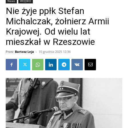
News
WOJSKO
Nie żyje ppłk Stefan
Michalczak, żołnierz Armii
Krajowej. Od wielu lat
mieszkał w Rzeszowie
Przez
Bartosz Leja
-
10 grudnia 2025 12:36