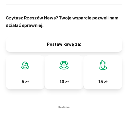
Czytasz Rzeszów News? Twoje wsparcie pozwoli nam
działać sprawniej.
Postaw kawę za:
5 zł
10 zł
15 zł
Reklama