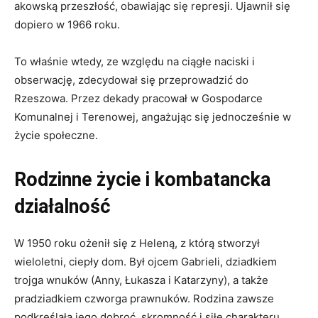
akowską przeszłość, obawiając się represji. Ujawnił się
dopiero w 1966 roku.
To właśnie wtedy, ze względu na ciągłe naciski i
obserwację, zdecydował się przeprowadzić do
Rzeszowa. Przez dekady pracował w Gospodarce
Komunalnej i Terenowej, angażując się jednocześnie w
życie społeczne.
Rodzinne życie i kombatancka
działalność
W 1950 roku ożenił się z Heleną, z którą stworzył
wieloletni, ciepły dom. Był ojcem Gabrieli, dziadkiem
trojga wnuków (Anny, Łukasza i Katarzyny), a także
pradziadkiem czworga prawnuków. Rodzina zawsze
podkreślała jego dobroć, skromność i siłę charakteru.