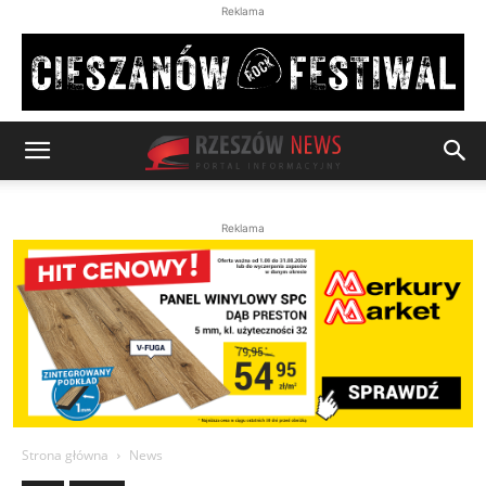
Reklama
Reklama
Strona główna
News