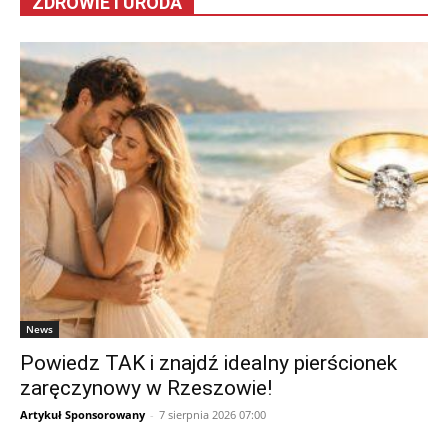
ZDROWIE I URODA
News
Powiedz TAK i znajdź idealny pierścionek
zaręczynowy w Rzeszowie!
Artykuł Sponsorowany
-
7 sierpnia 2026 07:00