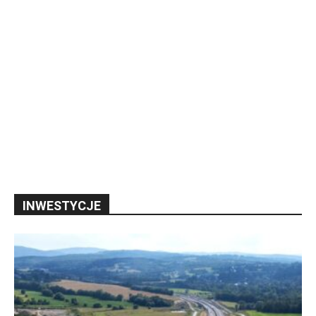
INWESTYCJE