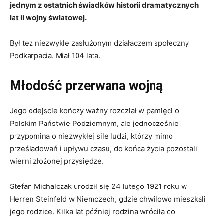
jednym z ostatnich świadków historii dramatycznych
lat II wojny światowej.
Był też niezwykle zasłużonym działaczem społeczny
Podkarpacia. Miał 104 lata.
Młodość przerwana wojną
Jego odejście kończy ważny rozdział w pamięci o
Polskim Państwie Podziemnym, ale jednocześnie
przypomina o niezwykłej sile ludzi, którzy mimo
prześladowań i upływu czasu, do końca życia pozostali
wierni złożonej przysiędze.
Stefan Michalczak urodził się 24 lutego 1921 roku w
Herren Steinfeld w Niemczech, gdzie chwilowo mieszkali
jego rodzice. Kilka lat później rodzina wróciła do