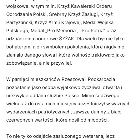
wojskowe, w tym m.in. Krzyż Kawalerski Orderu
Odrodzenia Polski, Srebrny Krzyż Zasługi, Krzyż
Partyzancki, Krzyż Armii Krajowej, Medal Wojska
Polskiego, Medal „Pro Memoria”, „Pro Patria” oraz
odznaczenia honorowe ŚZŻAK. Dla wielu był nie tylko
bohaterem, ale i symbolem pokolenia, które nigdy nie
złamało danego słowa i które wolność traktowało jako
zobowiązanie, a nie przywilej.
W pamięci mieszkańców Rzeszowa i Podkarpacia
pozostanie jako osoba wyjątkowo życzliwa, otwarta i
niezwykle oddana służbie Polsce. Mimo sędziwego
wieku, aż do ostatnich miesięcy uczestniczył w ważnych
wydarzeniach patriotycznych, zawsze dumny z biało-
czerwonych wartości, które nosił od młodości.
To nie tylko odejście zasłużonego weterana, lecz