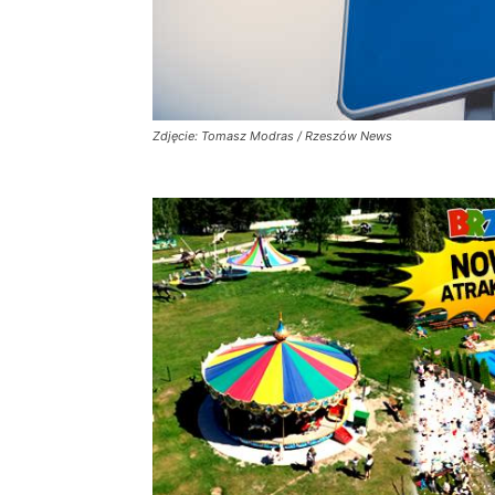
Zdjęcie: Tomasz Modras / Rzeszów News