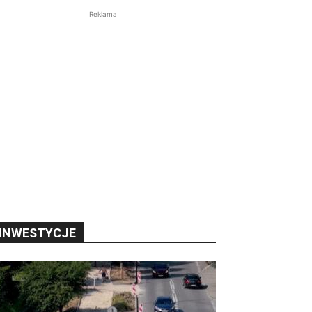
Reklama
INWESTYCJE