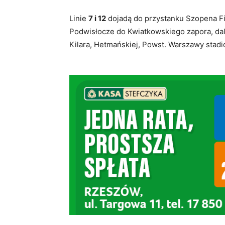
Linie
7 i 12
dojadą do przystanku Szopena Fi
Podwisłocze do Kwiatkowskiego zapora, dale
Kilara, Hetmańskiej, Powst. Warszawy stad