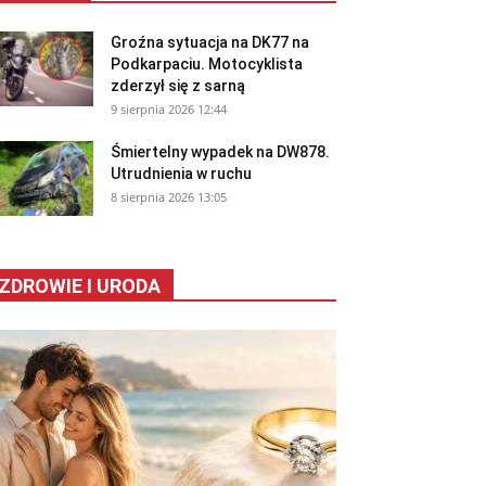
Groźna sytuacja na DK77 na
Podkarpaciu. Motocyklista
zderzył się z sarną
9 sierpnia 2026 12:44
Śmiertelny wypadek na DW878.
Utrudnienia w ruchu
8 sierpnia 2026 13:05
ZDROWIE I URODA