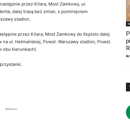
 następnie przez Kilara, Most Zamkowy, ul.
ta, dalej trasą bez zmian, z pominięciem
rszawy stadion.
N
P
następnie przez Kilara, Most Zamkowy do Kopisto dalej
p
 na ul. Hetmańskiej, Powst. Warszawy stadion, Powst.
R
 obu kierunkach).
Ar
przystanki.
Reklama