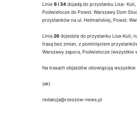
Linie
8 i 34
dojadą do przystanku Lisa- Kuli,
Podwisłocze do Powst. Warszawy Dom Studen
przystanków na ul. Hetmańskiej, Powst. Wa
Linia
26
dojedzie do przystanku Lisa-Kuli, 
trasą bez zmian, z pominięciem przystanków
Warszawy zapora, Podwisłocze (wszystkie w
Na trasach objazdów obowiązują wszystkie 
(ak)
redakcja@rzeszow-news.pl