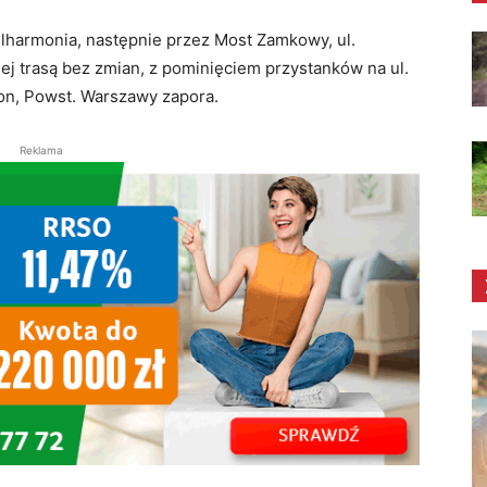
lharmonia, następnie przez Most Zamkowy, ul.
j trasą bez zmian, z pominięciem przystanków na ul.
ion, Powst. Warszawy zapora.
Reklama