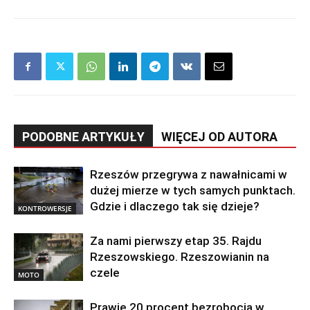
PODOBNE ARTYKUŁY
WIĘCEJ OD AUTORA
Rzeszów przegrywa z nawałnicami w
dużej mierze w tych samych punktach.
Gdzie i dlaczego tak się dzieje?
KONTROWERSJE
Za nami pierwszy etap 35. Rajdu
Rzeszowskiego. Rzeszowianin na
czele
MOTO
Prawie 20 procent bezrobocia w