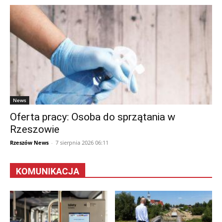
News
Oferta pracy: Osoba do sprzątania w
Rzeszowie
Rzeszów News
-
7 sierpnia 2026 06:11
KOMUNIKACJA