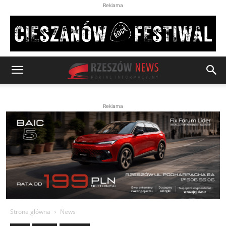
Reklama
Reklama
Strona główna
News