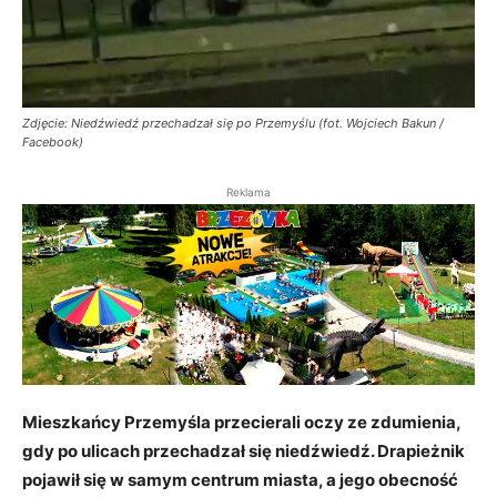
Zdjęcie: Niedźwiedź przechadzał się po Przemyślu (fot. Wojciech Bakun /
Facebook)
Reklama
Mieszkańcy Przemyśla przecierali oczy ze zdumienia,
gdy po ulicach przechadzał się niedźwiedź. Drapieżnik
pojawił się w samym centrum miasta, a jego obecność