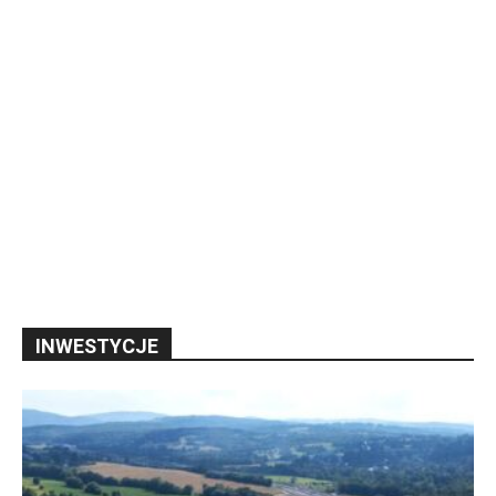
INWESTYCJE