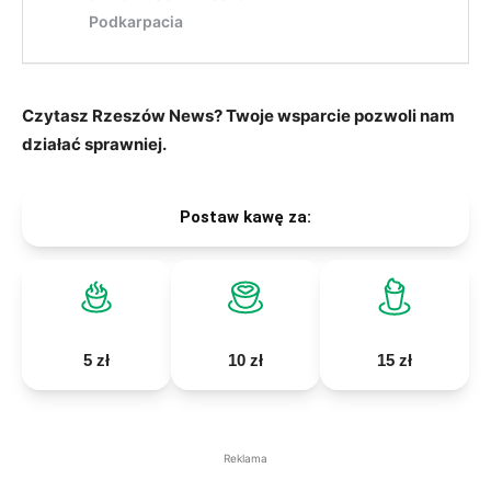
Czytasz Rzeszów News? Twoje wsparcie pozwoli nam
działać sprawniej.
Postaw kawę za:
5 zł
10 zł
15 zł
Reklama