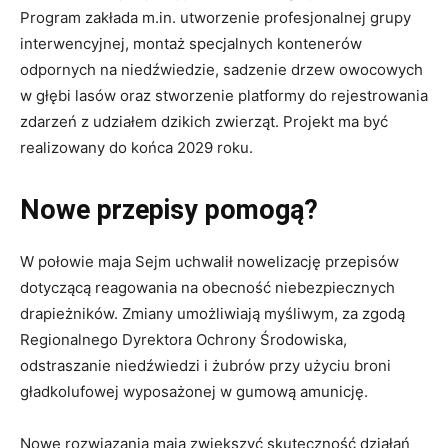
Program zakłada m.in. utworzenie profesjonalnej grupy
interwencyjnej, montaż specjalnych kontenerów
odpornych na niedźwiedzie, sadzenie drzew owocowych
w głębi lasów oraz stworzenie platformy do rejestrowania
zdarzeń z udziałem dzikich zwierząt. Projekt ma być
realizowany do końca 2029 roku.
Nowe przepisy pomogą?
W połowie maja Sejm uchwalił nowelizację przepisów
dotyczącą reagowania na obecność niebezpiecznych
drapieżników. Zmiany umożliwiają myśliwym, za zgodą
Regionalnego Dyrektora Ochrony Środowiska,
odstraszanie niedźwiedzi i żubrów przy użyciu broni
gładkolufowej wyposażonej w gumową amunicję.
Nowe rozwiązania mają zwiększyć skuteczność działań