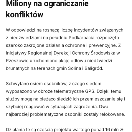
Miliony na ograniczanie
konfliktów
W odpowiedzi na rosnącą liczbę incydentów związanych
z niedźwiedziami na południu Podkarpacia rozpoczęto
szeroko zakrojone działania ochronne i prewencyjne. Z
inicjatywy Regionalnej Dyrekcji Ochrony Środowiska w
Rzeszowie uruchomiono akcję odłowu niedźwiedzi
brunatnych na terenach gmin Solina i Baligród.
Schwytano osiem osobników, z czego siedem
wyposażono w obroże telemetryczne GPS. Dzięki temu
służby mogą na bieżąco śledzić ich przemieszczanie się i
szybciej reagować w sytuacjach zagrożenia. Dwa
najbardziej problematyczne osobniki zostały relokowane.
Działania te są częścią projektu wartego ponad 16 mln zł.