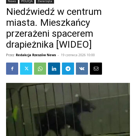
News
POLICJA
Zwierzęta
Niedźwiedź w centrum
miasta. Mieszkańcy
przerażeni spacerem
drapieżnika [WIDEO]
Przez
Redakcja Rzeszów News
-
19 czerwca 2026 10:00