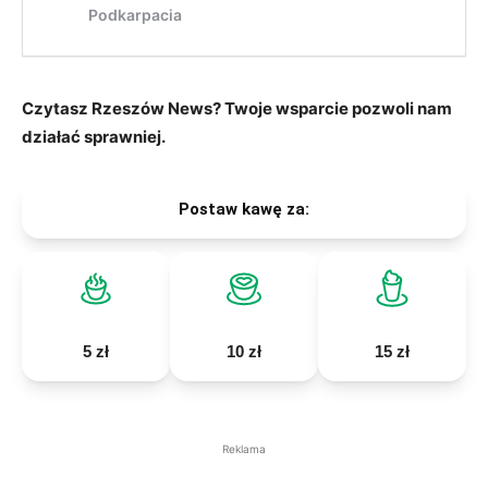
Czytasz Rzeszów News? Twoje wsparcie pozwoli nam
działać sprawniej.
Postaw kawę za:
5 zł
10 zł
15 zł
Reklama