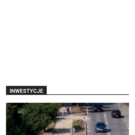
INWESTYCJE