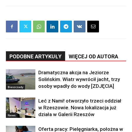
PODOBNE ARTYKUŁY
WIĘCEJ OD AUTORA
Dramatyczna akcja na Jeziorze
Solińskim. Wiatr wywrócił jacht, trzy
osoby wpadły do wody [ZDJĘCIA]
Bieszczady
Leć z Nami! otworzyło trzeci oddział
w Rzeszowie. Nowa lokalizacja już
działa w Galerii Rzeszów
News
Oferta pracy: Pielęgniarka, położna w