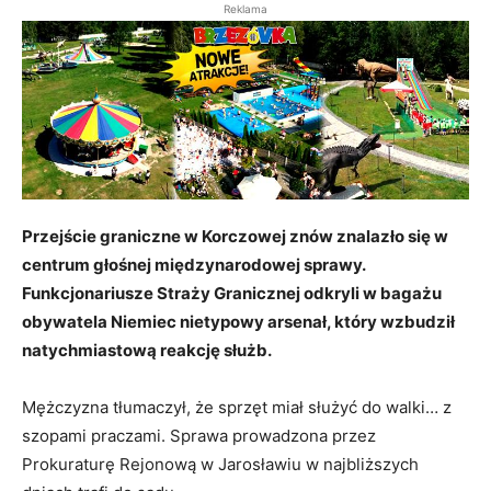
Reklama
Przejście graniczne w Korczowej znów znalazło się w
centrum głośnej międzynarodowej sprawy.
Funkcjonariusze Straży Granicznej odkryli w bagażu
obywatela Niemiec nietypowy arsenał, który wzbudził
natychmiastową reakcję służb.
Mężczyzna tłumaczył, że sprzęt miał służyć do walki… z
szopami praczami. Sprawa prowadzona przez
Prokuraturę Rejonową w Jarosławiu w najbliższych