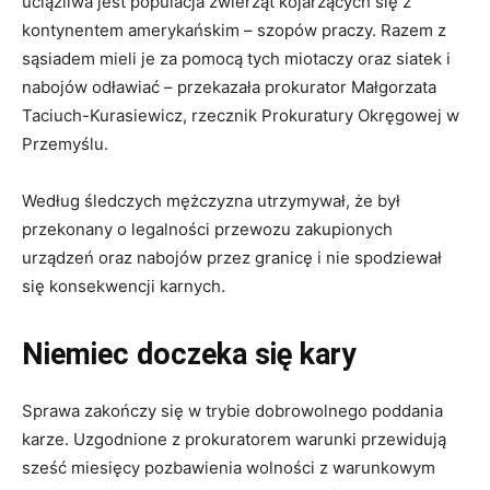
uciążliwa jest populacja zwierząt kojarzących się z
kontynentem amerykańskim – szopów praczy. Razem z
sąsiadem mieli je za pomocą tych miotaczy oraz siatek i
nabojów odławiać – przekazała prokurator Małgorzata
Taciuch-Kurasiewicz, rzecznik Prokuratury Okręgowej w
Przemyślu.
Według śledczych mężczyzna utrzymywał, że był
przekonany o legalności przewozu zakupionych
urządzeń oraz nabojów przez granicę i nie spodziewał
się konsekwencji karnych.
Niemiec doczeka się kary
Sprawa zakończy się w trybie dobrowolnego poddania
karze. Uzgodnione z prokuratorem warunki przewidują
sześć miesięcy pozbawienia wolności z warunkowym