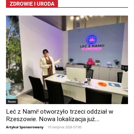
ZDROWIE I URODA
News
Leć z Nami! otworzyło trzeci oddział w
Rzeszowie. Nowa lokalizacja już...
Artykuł Sponsorowany
-
10 sierpnia 2026 07:00