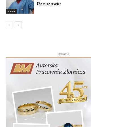
Rzeszowie
News
Reklama