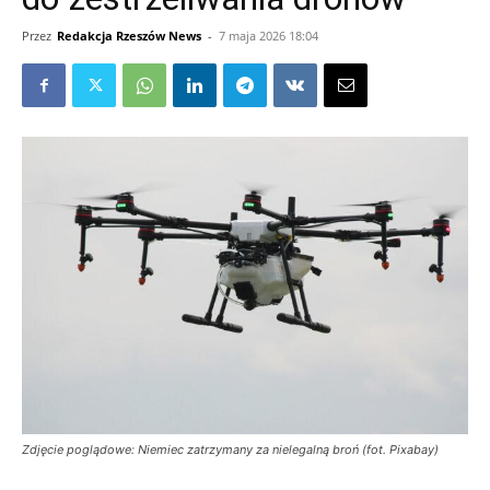
Przez
Redakcja Rzeszów News
-
7 maja 2026 18:04
Zdjęcie poglądowe: Niemiec zatrzymany za nielegalną broń (fot. Pixabay)