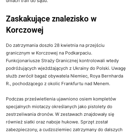
dniach trafi do sądu.
Zaskakujące znalezisko w
Korczowej
Do zatrzymania doszło 28 kwietnia na przejściu
granicznym w Korczowej na Podkarpaciu.
Funkcjonariusze Straży Granicznej kontrolowali wtedy
podróżujących wjeżdżających z Ukrainy do Polski. Uwagę
służb zwrócił bagaż obywatela Niemiec, Roya Bernharda
R., pochodzącego z okolic Frankfurtu nad Menem.
Podczas prześwietlenia ujawniono osiem kompletów
specjalnych miotaczy określanych jako pistolety do
zestrzeliwania dronów. W zestawach znajdowały się
również siatki oraz naboje hukowe. Sprzęt został
zabezpieczony, a cudzoziemiec zatrzymany do dalszych