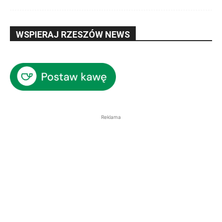
WSPIERAJ RZESZÓW NEWS
Reklama