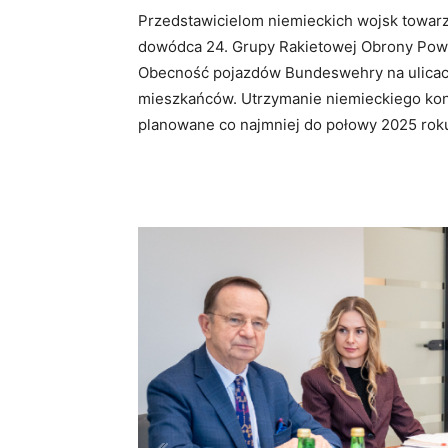
Przedstawicielom niemieckich wojsk towarz
dowódca 24. Grupy Rakietowej Obrony Powi
Obecność pojazdów Bundeswehry na ulicach
mieszkańców. Utrzymanie niemieckiego kont
planowane co najmniej do połowy 2025 rok