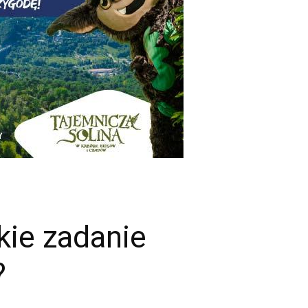
kie zadanie
?