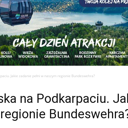
paciu. Jakie zadanie pełni w naszym regionie Bundeswehra?
ka na Podkarpaciu. Ja
 regionie Bundeswehra