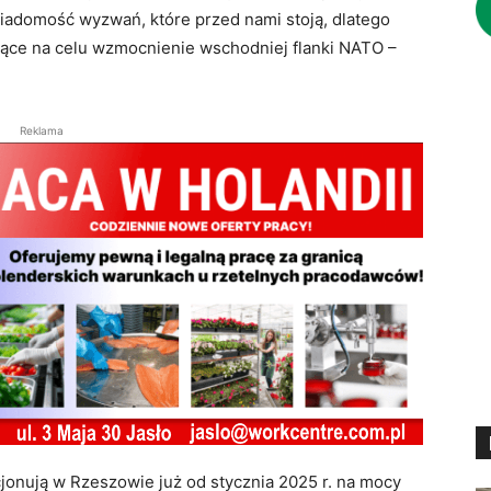
domość wyzwań, które przed nami stoją, dlatego
jące na celu wzmocnienie wschodniej flanki NATO –
Reklama
jonują w Rzeszowie już od stycznia 2025 r. na mocy