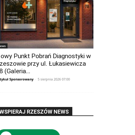
ews
owy Punkt Pobrań Diagnostyki w
zeszowie przy ul. Łukasiewicza
8 (Galeria...
tykuł Sponsorowany
-
5 sierpnia 2026 07:00
WSPIERAJ RZESZÓW NEWS