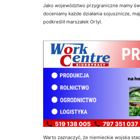
Jako województwo przygraniczne mamy świa
doceniamy każde działania sojusznicze, ma
podkreślił marszałek Ortyl.
Warto zaznaczyć, że niemieckie wojska stac