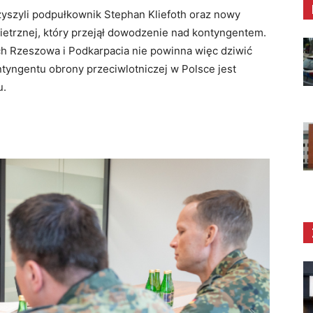
yszyli podpułkownik Stephan Kliefoth oraz nowy
etrznej, który przejął dowodzenie nad kontyngentem.
 Rzeszowa i Podkarpacia nie powinna więc dziwić
yngentu obrony przeciwlotniczej w Polsce jest
u.