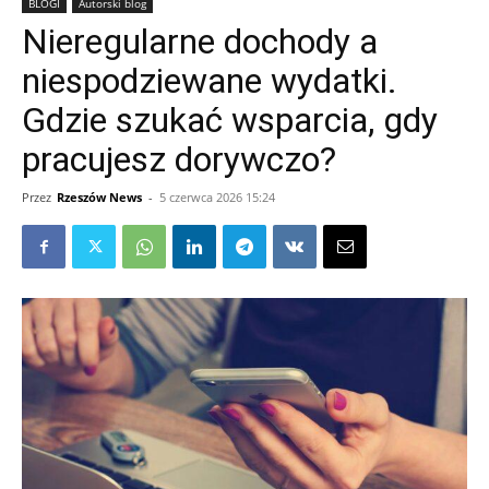
BLOGI
Autorski blog
Nieregularne dochody a
niespodziewane wydatki.
Gdzie szukać wsparcia, gdy
pracujesz dorywczo?
Przez
Rzeszów News
-
5 czerwca 2026 15:24