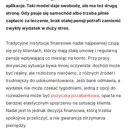
aplikacje. Taki model daje swobodę, ale ma też drugą
stronę. Gdy psuje się samochód albo trzeba pilnie
zapłacić za leczenie, brak stałej pensji potrafi zamienić
zwykły wydatek w duży stres.
Tradycyjne instytucje finansowe nadal najpewniej czują
się przy klientach, którzy mają stałą umowę i regularną
pensję wpływającą co miesiąc na konto. Przy pracy
dorywczej sytuacja bywa mniej oczywista: dochód może
być realny, ale rozłożony nierówno, z różnych źródeł i
trudniejszy do udokumentowania. Jeśli bank odmawia, a
wydatek nie może czekać tygodniami, jedną z opcji do
rozważenia może być
pożyczka pozabankowa
, oparta na
bardziej elastycznym spojrzeniu na sytuację klienta.
Nadal jest to jednak decyzja finansowa, którą trzeba
spokojnie przeliczyć, a nie gwarancja otrzymania
pieniędzy.