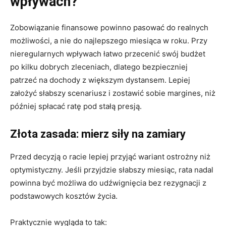
wpływach?
Zobowiązanie finansowe powinno pasować do realnych
możliwości, a nie do najlepszego miesiąca w roku. Przy
nieregularnych wpływach łatwo przecenić swój budżet
po kilku dobrych zleceniach, dlatego bezpieczniej
patrzeć na dochody z większym dystansem. Lepiej
założyć słabszy scenariusz i zostawić sobie margines, niż
później spłacać ratę pod stałą presją.
Złota zasada: mierz siły na zamiary
Przed decyzją o racie lepiej przyjąć wariant ostrożny niż
optymistyczny. Jeśli przyjdzie słabszy miesiąc, rata nadal
powinna być możliwa do udźwignięcia bez rezygnacji z
podstawowych kosztów życia.
Praktycznie wygląda to tak: