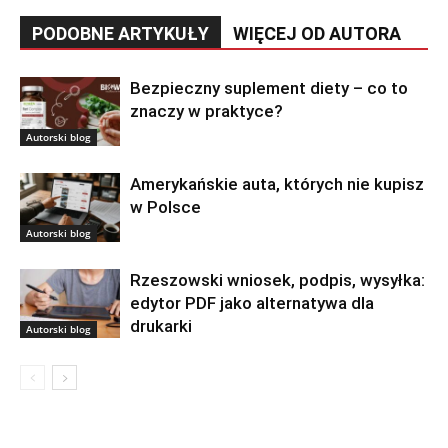
PODOBNE ARTYKUŁY
WIĘCEJ OD AUTORA
Bezpieczny suplement diety – co to
znaczy w praktyce?
Autorski blog
Amerykańskie auta, których nie kupisz
w Polsce
Autorski blog
Rzeszowski wniosek, podpis, wysyłka:
edytor PDF jako alternatywa dla
drukarki
Autorski blog