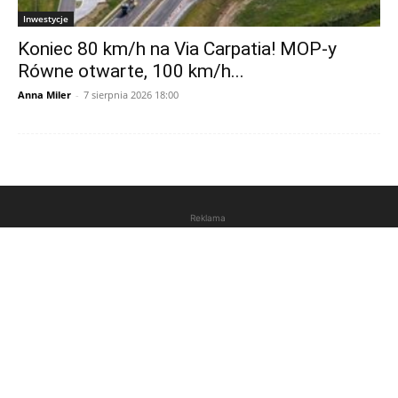
Inwestycje
Koniec 80 km/h na Via Carpatia! MOP-y
Równe otwarte, 100 km/h...
Anna Miler
-
7 sierpnia 2026 18:00
Reklama