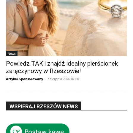
News
Powiedz TAK i znajdź idealny pierścionek
zaręczynowy w Rzeszowie!
Artykuł Sponsorowany
-
7 sierpnia 2026 07:00
WSPIERAJ RZESZÓW NEWS