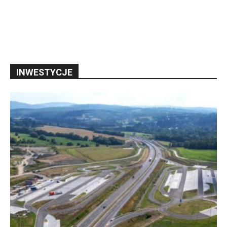
INWESTYCJE