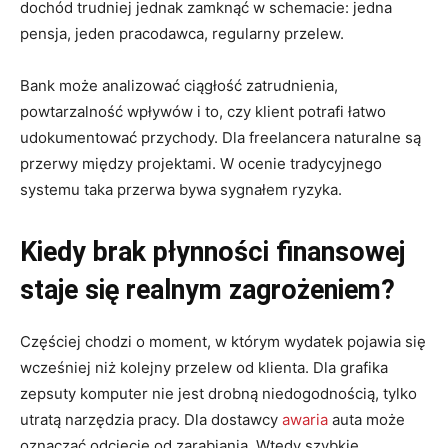
dochód trudniej jednak zamknąć w schemacie: jedna
pensja, jeden pracodawca, regularny przelew.
Bank może analizować ciągłość zatrudnienia,
powtarzalność wpływów i to, czy klient potrafi łatwo
udokumentować przychody. Dla freelancera naturalne są
przerwy między projektami. W ocenie tradycyjnego
systemu taka przerwa bywa sygnałem ryzyka.
Kiedy brak płynności finansowej
staje się realnym zagrożeniem?
Częściej chodzi o moment, w którym wydatek pojawia się
wcześniej niż kolejny przelew od klienta. Dla grafika
zepsuty komputer nie jest drobną niedogodnością, tylko
utratą narzędzia pracy. Dla dostawcy
awaria
auta może
oznaczać odcięcie od zarabiania. Wtedy szybkie