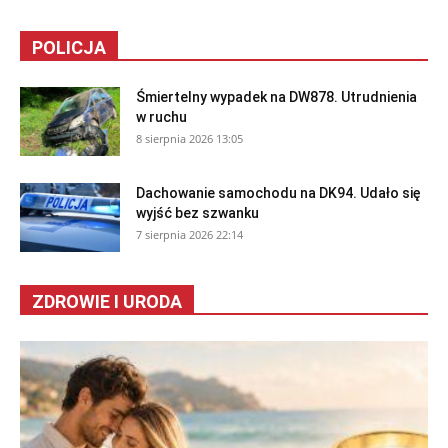
POLICJA
Śmiertelny wypadek na DW878. Utrudnienia
w ruchu
8 sierpnia 2026 13:05
Dachowanie samochodu na DK94. Udało się
wyjść bez szwanku
7 sierpnia 2026 22:14
ZDROWIE I URODA