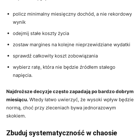
policz minimalny miesięczny dochód, a nie rekordowy
wynik
odejmij stałe koszty życia
zostaw margines na kolejne nieprzewidziane wydatki
sprawdź całkowity koszt zobowiązania
wybierz ratę, która nie będzie źródłem stałego
napięcia.
Najdroższe decyzje często zapadają po bardzo dobrym
miesiącu.
Wtedy łatwo uwierzyć, że wysoki wpływ będzie
normą, choć przy zleceniach bywa jednorazowym
skokiem.
Zbuduj systematyczność w chaosie