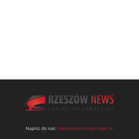
Napisz do nas:
reklama@rzeszow-news.pl