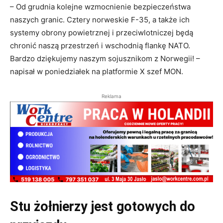
– Od grudnia kolejne wzmocnienie bezpieczeństwa
naszych granic. Cztery norweskie F-35, a także ich
systemy obrony powietrznej i przeciwlotniczej będą
chronić naszą przestrzeń i wschodnią flankę NATO.
Bardzo dziękujemy naszym sojusznikom z Norwegii! –
napisał w poniedziałek na platformie X szef MON.
Reklama
Stu żołnierzy jest gotowych do