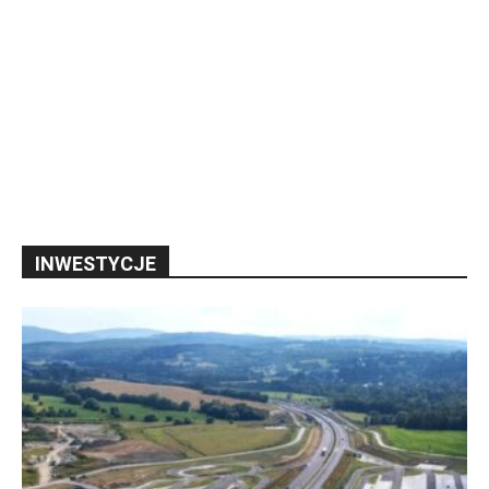
INWESTYCJE