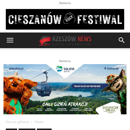
Reklama
Reklama
Strona główna
News