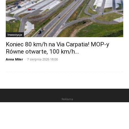
Inwestycje
Koniec 80 km/h na Via Carpatia! MOP-y
Równe otwarte, 100 km/h...
Anna Miler
-
7 sierpnia 2026 18:00
Reklama