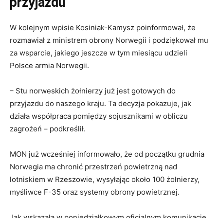
przyjazdu
W kolejnym wpisie Kosiniak-Kamysz poinformował, że
rozmawiał z ministrem obrony Norwegii i podziękował mu
za wsparcie, jakiego jeszcze w tym miesiącu udzieli
Polsce armia Norwegii.
– Stu norweskich żołnierzy już jest gotowych do
przyjazdu do naszego kraju. Ta decyzja pokazuje, jak
działa współpraca pomiędzy sojusznikami w obliczu
zagrożeń – podkreślił.
MON już wcześniej informowało, że od początku grudnia
Norwegia ma chronić przestrzeń powietrzną nad
lotniskiem w Rzeszowie, wysyłając około 100 żołnierzy,
myśliwce F-35 oraz systemy obrony powietrznej.
Jak wskazała w poniedziałkowym oficjalnym komunikacie