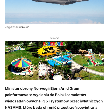
Zdjęcie: ac.nato.int
Reklama
Minister obrony Norwegii Bjorn Arild Gram
poinformował o wysłaniu do Polski samolotów
wielozadaniowych F-35 i systemów przeciwlotniczych
NASAMS, które będą chronić przestrzeń powietrzną