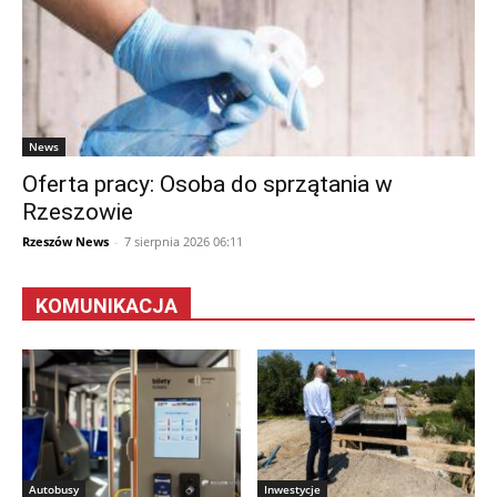
News
Oferta pracy: Osoba do sprzątania w
Rzeszowie
Rzeszów News
-
7 sierpnia 2026 06:11
KOMUNIKACJA
Autobusy
Inwestycje