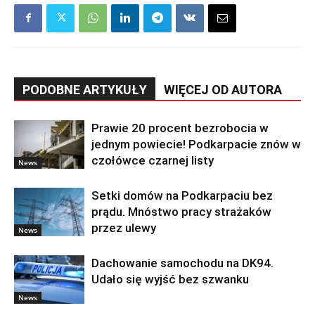
PODOBNE ARTYKUŁY
WIĘCEJ OD AUTORA
Prawie 20 procent bezrobocia w
jednym powiecie! Podkarpacie znów w
czołówce czarnej listy
News
Setki domów na Podkarpaciu bez
prądu. Mnóstwo pracy strażaków
przez ulewy
News
Dachowanie samochodu na DK94.
Udało się wyjść bez szwanku
News