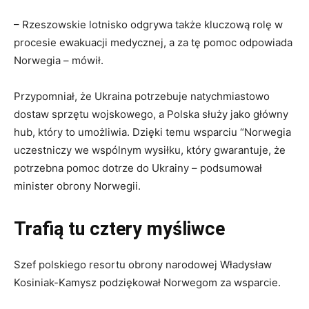
– Rzeszowskie lotnisko odgrywa także kluczową rolę w
procesie ewakuacji medycznej, a za tę pomoc odpowiada
Norwegia – mówił.
Przypomniał, że Ukraina potrzebuje natychmiastowo
dostaw sprzętu wojskowego, a Polska służy jako główny
hub, który to umożliwia. Dzięki temu wsparciu “Norwegia
uczestniczy we wspólnym wysiłku, który gwarantuje, że
potrzebna pomoc dotrze do Ukrainy – podsumował
minister obrony Norwegii.
Trafią tu cztery myśliwce
Szef polskiego resortu obrony narodowej Władysław
Kosiniak-Kamysz podziękował Norwegom za wsparcie.