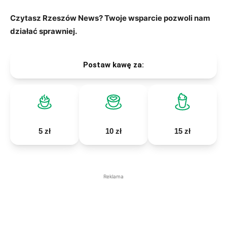
Czytasz Rzeszów News? Twoje wsparcie pozwoli nam
działać sprawniej.
Postaw kawę za:
5 zł
10 zł
15 zł
Reklama