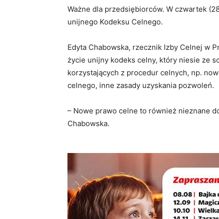
Ważne dla przedsiębiorców. W czwartek (28
unijnego Kodeksu Celnego.
Edyta Chabowska, rzecznik Izby Celnej w P
życie unijny kodeks celny, który niesie ze 
korzystających z procedur celnych, np. no
celnego, inne zasady uzyskania pozwoleń.
– Nowe prawo celne to również nieznane do
Chabowska.