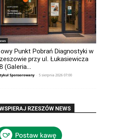
ews
owy Punkt Pobrań Diagnostyki w
zeszowie przy ul. Łukasiewicza
8 (Galeria...
tykuł Sponsorowany
-
5 sierpnia 2026 07:00
WSPIERAJ RZESZÓW NEWS