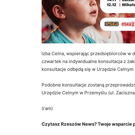
Izba Celna, wspierając przedsiębiorców w 
czwartek na indywidualne konsultacja z za
konsultacje odbędą się w Urzędzie Celnym p
Podobne konsultacje zostaną przeprowadzon
Urzędzie Celnym w Przemyślu (ul. Zaciszna 
(ram)
Czytasz Rzeszów News? Twoje wsparcie po