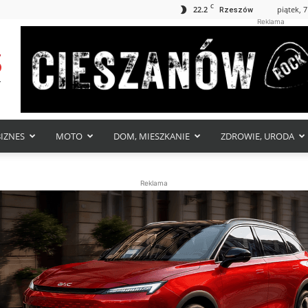
C
22.2
piątek, 7
Rzeszów
Reklama
BIZNES
MOTO
DOM, MIESZKANIE
ZDROWIE, URODA
Reklama