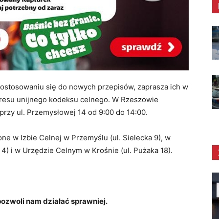
dostosowaniu się do nowych przepisów, zaprasza ich w
kresu unijnego kodeksu celnego. W Rzeszowie
rzy ul. Przemysłowej 14 od 9:00 do 14:00.
e w Izbie Celnej w Przemyślu (ul. Sielecka 9), w
4) i w Urzędzie Celnym w Krośnie (ul. Pużaka 18).
zwoli nam działać sprawniej.