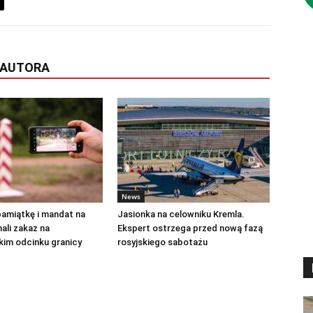
 AUTORA
News
pamiątkę i mandat na
Jasionka na celowniku Kremla.
ali zakaz na
Ekspert ostrzega przed nową fazą
kim odcinku granicy
rosyjskiego sabotażu