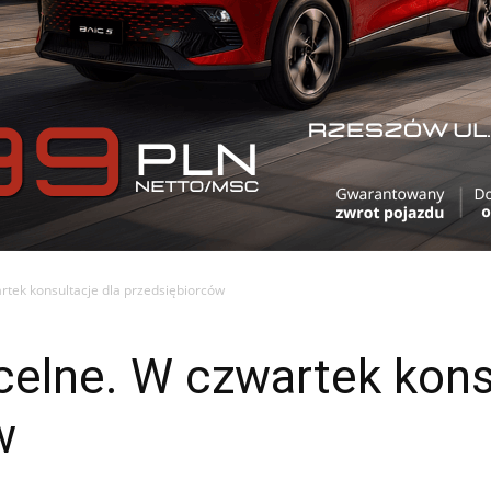
rtek konsultacje dla przedsiębiorców
elne. W czwartek kons
w