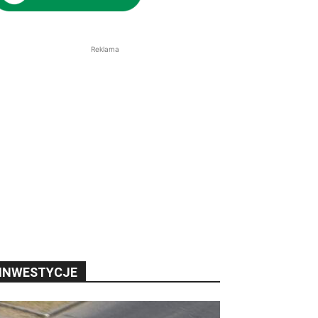
Reklama
INWESTYCJE