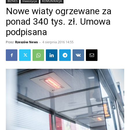
BIZNES
Inwestycje
KOMUNIKACJA
Nowe wiaty ogrzewane za
ponad 340 tys. zł. Umowa
podpisana
Przez
Rzeszów News
-
4 sierpnia 2016 14:55