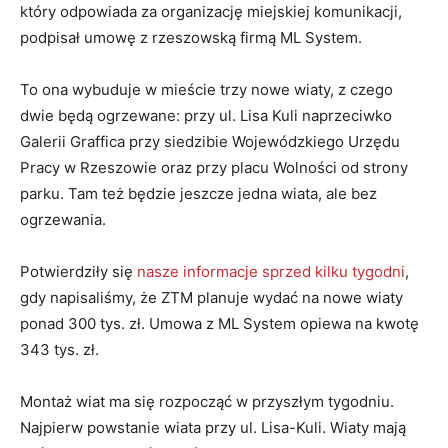
który odpowiada za organizację miejskiej komunikacji,
podpisał umowę z rzeszowską firmą ML System.
To ona wybuduje w mieście trzy nowe wiaty, z czego
dwie będą ogrzewane: przy ul. Lisa Kuli naprzeciwko
Galerii Graffica przy siedzibie Wojewódzkiego Urzędu
Pracy w Rzeszowie oraz przy placu Wolności od strony
parku. Tam też będzie jeszcze jedna wiata, ale bez
ogrzewania.
Potwierdziły się
nasze informacje sprzed kilku tygodni
,
gdy napisaliśmy, że ZTM planuje wydać na nowe wiaty
ponad 300 tys. zł. Umowa z ML System opiewa na kwotę
343 tys. zł.
Montaż wiat ma się rozpocząć w przyszłym tygodniu.
Najpierw powstanie wiata przy ul. Lisa-Kuli. Wiaty mają