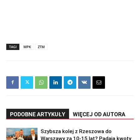
TAGI
MPK
ZTM
PODOBNE ARTYKUŁY
WIĘCEJ OD AUTORA
Szybsza kolej z Rzeszowa do
Warszawy za 10-15 lat? Padają kwoty