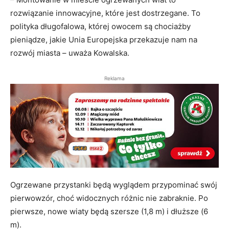
rozwiązanie innowacyjne, które jest dostrzegane. To
polityka długofalowa, której owocem są chociażby
pieniądze, jakie Unia Europejska przekazuje nam na
rozwój miasta – uważa Kowalska.
Reklama
Ogrzewane przystanki będą wyglądem przypominać swój
pierwowzór, choć widocznych różnic nie zabraknie. Po
pierwsze, nowe wiaty będą szersze (1,8 m) i dłuższe (6
m).