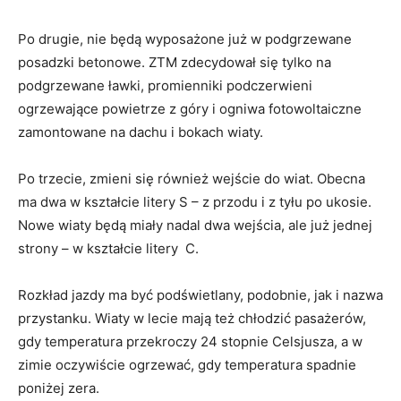
Po drugie, nie będą wyposażone już w podgrzewane
posadzki betonowe. ZTM zdecydował się tylko na
podgrzewane ławki, promienniki podczerwieni
ogrzewające powietrze z góry i ogniwa fotowoltaiczne
zamontowane na dachu i bokach wiaty.
Po trzecie, zmieni się również wejście do wiat. Obecna
ma dwa w kształcie litery S – z przodu i z tyłu po ukosie.
Nowe wiaty będą miały nadal dwa wejścia, ale już jednej
strony – w kształcie litery C.
Rozkład jazdy ma być podświetlany, podobnie, jak i nazwa
przystanku. Wiaty w lecie mają też chłodzić pasażerów,
gdy temperatura przekroczy 24 stopnie Celsjusza, a w
zimie oczywiście ogrzewać, gdy temperatura spadnie
poniżej zera.