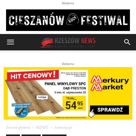
Reklama
Reklama
Strona główna
BIZNES
Inwestycje