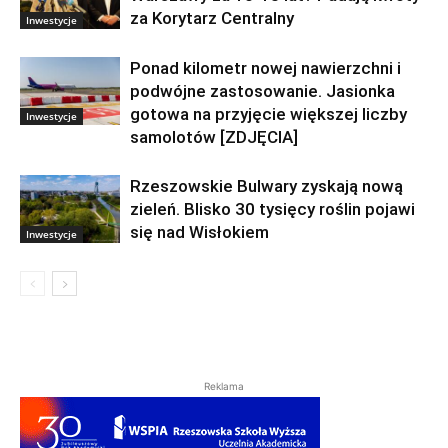
za Korytarz Centralny
Inwestycje
Ponad kilometr nowej nawierzchni i
podwójne zastosowanie. Jasionka
gotowa na przyjęcie większej liczby
Inwestycje
samolotów [ZDJĘCIA]
Rzeszowskie Bulwary zyskają nową
zieleń. Blisko 30 tysięcy roślin pojawi
się nad Wisłokiem
Inwestycje
Reklama