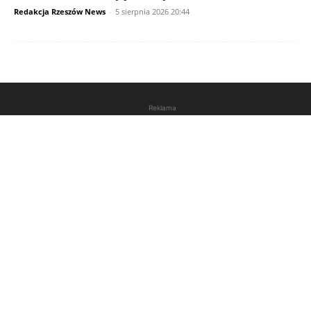
Redakcja Rzeszów News
-
5 sierpnia 2026 20:44
Reklama