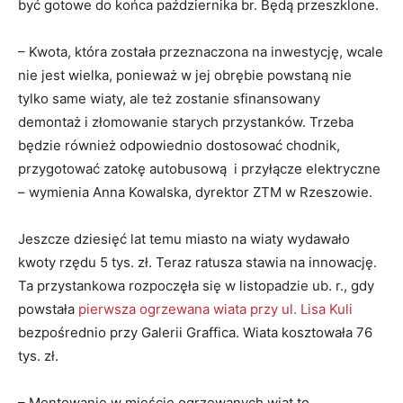
być gotowe do końca października br. Będą przeszklone.
– Kwota, która została przeznaczona na inwestycję, wcale
nie jest wielka, ponieważ w jej obrębie powstaną nie
tylko same wiaty, ale też zostanie sfinansowany
demontaż i złomowanie starych przystanków. Trzeba
będzie również odpowiednio dostosować chodnik,
przygotować zatokę autobusową i przyłącze elektryczne
– wymienia Anna Kowalska, dyrektor ZTM w Rzeszowie.
Jeszcze dziesięć lat temu miasto na wiaty wydawało
kwoty rzędu 5 tys. zł. Teraz ratusza stawia na innowację.
Ta przystankowa rozpoczęła się w listopadzie ub. r., gdy
powstała
pierwsza ogrzewana wiata przy ul. Lisa Kuli
bezpośrednio przy Galerii Graffica. Wiata kosztowała 76
tys. zł.
– Montowanie w mieście ogrzewanych wiat to