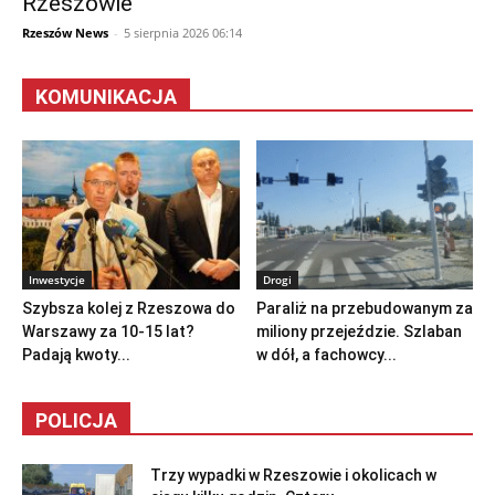
Rzeszowie
Rzeszów News
-
5 sierpnia 2026 06:14
KOMUNIKACJA
Inwestycje
Drogi
Szybsza kolej z Rzeszowa do
Paraliż na przebudowanym za
Warszawy za 10-15 lat?
miliony przejeździe. Szlaban
Padają kwoty...
w dół, a fachowcy...
POLICJA
Trzy wypadki w Rzeszowie i okolicach w