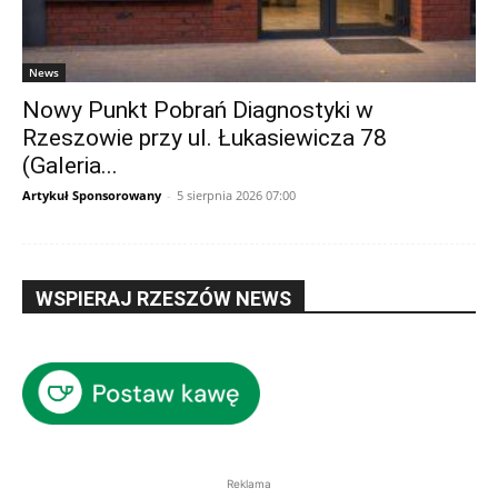
News
Nowy Punkt Pobrań Diagnostyki w
Rzeszowie przy ul. Łukasiewicza 78
(Galeria...
Artykuł Sponsorowany
-
5 sierpnia 2026 07:00
WSPIERAJ RZESZÓW NEWS
Reklama