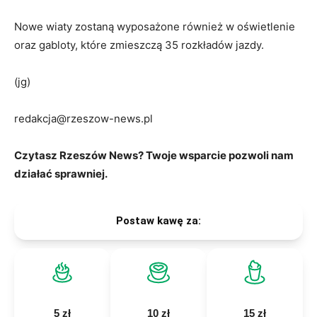
Nowe wiaty zostaną wyposażone również w oświetlenie
oraz gabloty, które zmieszczą 35 rozkładów jazdy.
(jg)
redakcja@rzeszow-news.pl
Czytasz Rzeszów News? Twoje wsparcie pozwoli nam
działać sprawniej.
Postaw kawę za:
5 zł
10 zł
15 zł