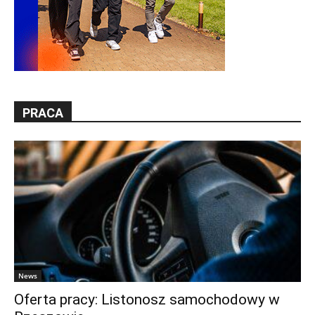
PRACA
News
Oferta pracy: Listonosz samochodowy w