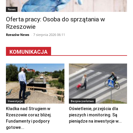
News
Oferta pracy: Osoba do sprzątania w
Rzeszowie
Rzeszów News
-
7 sierpnia 2026 06:11
KOMUNIKACJA
Inwestycje
Bezpieczeństwo
Kładka nad Strugiem w
Oświetlenie, przejścia dla
Rzeszowie coraz bliżej.
pieszych i monitoring. Są
Fundamenty i podpory
pieniądze na inwestycje w...
gotowe...