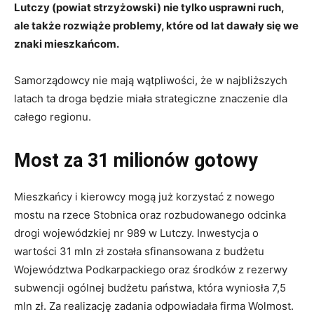
Lutczy (powiat strzyżowski) nie tylko usprawni ruch,
ale także rozwiąże problemy, które od lat dawały się we
znaki mieszkańcom.
Samorządowcy nie mają wątpliwości, że w najbliższych
latach ta droga będzie miała strategiczne znaczenie dla
całego regionu.
Most za 31 milionów gotowy
Mieszkańcy i kierowcy mogą już korzystać z nowego
mostu na rzece Stobnica oraz rozbudowanego odcinka
drogi wojewódzkiej nr 989 w Lutczy. Inwestycja o
wartości 31 mln zł została sfinansowana z budżetu
Województwa Podkarpackiego oraz środków z rezerwy
subwencji ogólnej budżetu państwa, która wyniosła 7,5
mln zł. Za realizację zadania odpowiadała firma Wolmost.