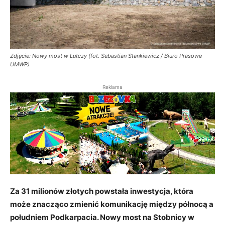
Zdjęcie: Nowy most w Lutczy (fot. Sebastian Stankiewicz / Biuro Prasowe
UMWP)
Reklama
Za 31 milionów złotych powstała inwestycja, która
może znacząco zmienić komunikację między północą a
południem Podkarpacia. Nowy most na Stobnicy w