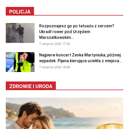
POLICJA
Rozpoznajesz go po tatuażu z sercem?
Ukradł rower pod Urzędem
Marszałkowskim...
7 sierpnia 2026 17:30
Najpierw koncert Zenka Martyniuka, później
wypadek. Pijana kierująca uciekła z miejsca...
7 sierpnia 2026 16:00
ZDROWIE I URODA