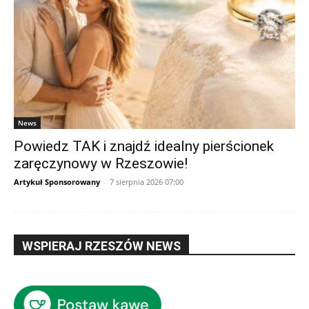
News
Powiedz TAK i znajdź idealny pierścionek
zaręczynowy w Rzeszowie!
Artykuł Sponsorowany
-
7 sierpnia 2026 07:00
WSPIERAJ RZESZÓW NEWS