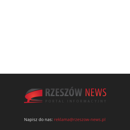
Napisz do nas:
reklama@rzeszow-news.pl