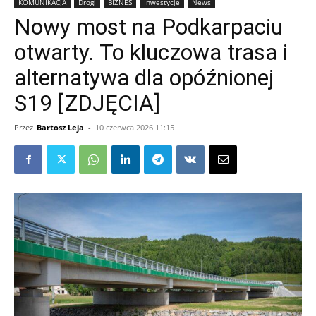
KOMUNIKACJA
Drogi
BIZNES
Inwestycje
News
Nowy most na Podkarpaciu
otwarty. To kluczowa trasa i
alternatywa dla opóźnionej
S19 [ZDJĘCIA]
Przez
Bartosz Leja
-
10 czerwca 2026 11:15