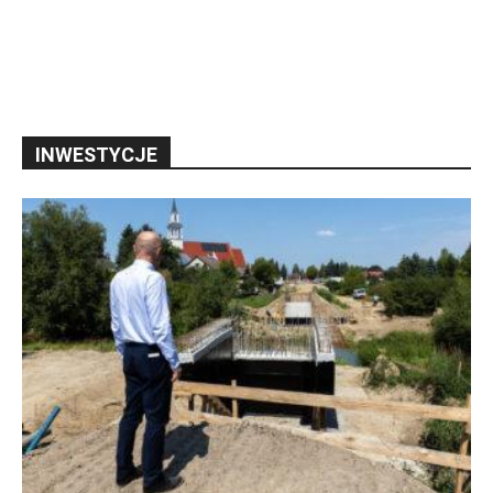
INWESTYCJE