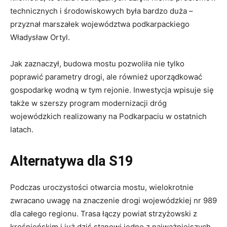
technicznych i środowiskowych była bardzo duża –
przyznał marszałek województwa podkarpackiego
Władysław Ortyl.
Jak zaznaczył, budowa mostu pozwoliła nie tylko
poprawić parametry drogi, ale również uporządkować
gospodarkę wodną w tym rejonie. Inwestycja wpisuje się
także w szerszy program modernizacji dróg
wojewódzkich realizowany na Podkarpaciu w ostatnich
latach.
Alternatywa dla S19
Podczas uroczystości otwarcia mostu, wielokrotnie
zwracano uwagę na znaczenie drogi wojewódzkiej nr 989
dla całego regionu. Trasa łączy powiat strzyżowski z
krośnieńskim i już dziś stanowi jedno z najważniejszych