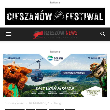
Reklama
Reklama
Strona główna
KOMUNIKACJA
Drogi