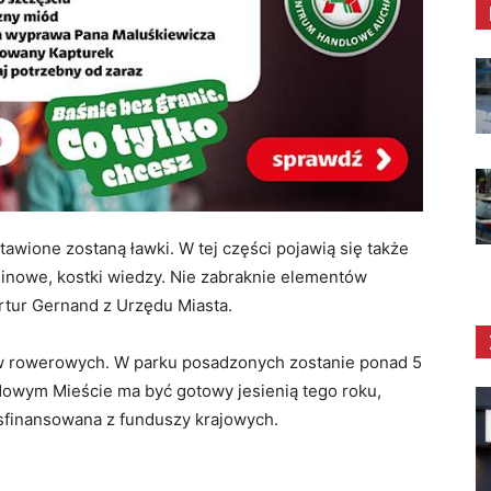
tawione zostaną ławki. W tej części pojawią się także
klinowe, kostki wiedzy. Nie zabraknie elementów
rtur Gernand z Urzędu Miasta.
ów rowerowych. W parku posadzonych zostanie ponad 5
 Nowym Mieście ma być gotowy jesienią tego roku,
t sfinansowana z funduszy krajowych.