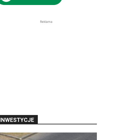
Reklama
INWESTYCJE