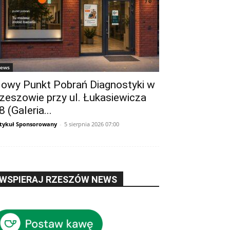
ews
owy Punkt Pobrań Diagnostyki w
zeszowie przy ul. Łukasiewicza
8 (Galeria...
tykuł Sponsorowany
-
5 sierpnia 2026 07:00
WSPIERAJ RZESZÓW NEWS