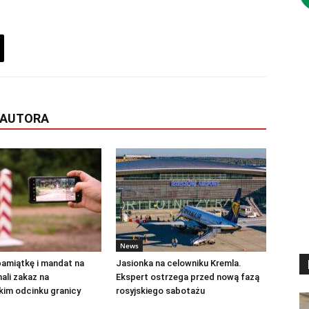
 AUTORA
News
pamiątkę i mandat na
Jasionka na celowniku Kremla.
ali zakaz na
Ekspert ostrzega przed nową fazą
kim odcinku granicy
rosyjskiego sabotażu