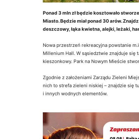
Ponad 3 mln zł będzie kosztowało stworz
Miasto. Będzie miał ponad 30 arów. Znajdz
deszczowy, łąka kwietna, alejki, leżaki, ha
Nowa przestrzeń rekreacyjna powstanie m.i
Millenium Hall. W sąsiedztwie znajduje się
kieszonkowy. Park na Nowym Mieście stwor
Zgodnie z założeniami Zarządu Zieleni Miejs
nich to strefa zieleni niskiej – znajdzie si
i innych wodnych elementów.