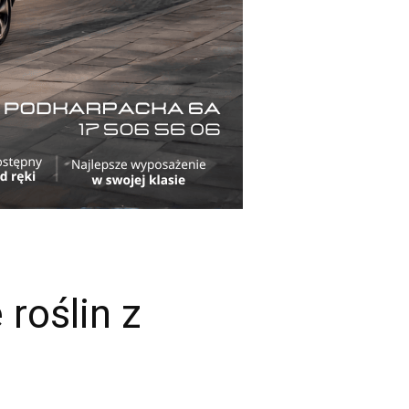
roślin z