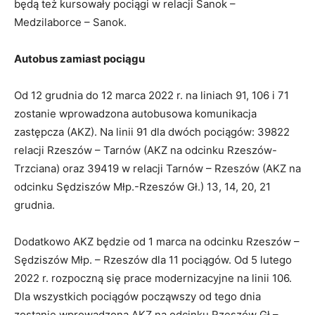
będą też kursowały pociągi w relacji Sanok –
Medzilaborce – Sanok.
Autobus zamiast pociągu
Od 12 grudnia do 12 marca 2022 r. na liniach 91, 106 i 71
zostanie wprowadzona autobusowa komunikacja
zastępcza (AKZ). Na linii 91 dla dwóch pociągów: 39822
relacji Rzeszów – Tarnów (AKZ na odcinku Rzeszów-
Trzciana) oraz 39419 w relacji Tarnów – Rzeszów (AKZ na
odcinku Sędziszów Młp.-Rzeszów Gł.) 13, 14, 20, 21
grudnia.
Dodatkowo AKZ będzie od 1 marca na odcinku Rzeszów –
Sędziszów Młp. – Rzeszów dla 11 pociągów. Od 5 lutego
2022 r. rozpoczną się prace modernizacyjne na linii 106.
Dla wszystkich pociągów począwszy od tego dnia
zostanie wprowadzona AKZ na odcinku Rzeszów Gł –