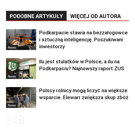
PODOBNE ARTYKUŁY
WIĘCEJ OD AUTORA
Podkarpacie stawia na bezzałogowce
i sztuczną inteligencję. Poszukiwani
inwestorzy
News
Ilu jest stulatków w Polsce, a ilu na
Podkarpaciu? Najnowszy raport ZUS
News
Polscy rolnicy mogą liczyć na większe
wsparcie. Elewarr zwiększa skup zbóż
News