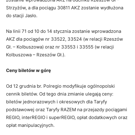
Strzyżów, a dla pociągu 30811 AKZ zostanie wydłużona
do stacji Jasło.
Na linii 71 od 10 do 14 stycznia zostanie wprowadzona
AKZ dla pociągów nr 33522, 33524 (w relacji Rzeszów
Gł. – Kolbuszowa) oraz nr 33553 i 33555 (w relacji
Kolbuszowa – Rzeszów Gł.).
Ceny biletów w górę
Od 12 grudnia br. Polregio modyfikuje ogólnopolski
cennik biletów. Od tego dnia zmianie ulegają ceny:
biletów jednorazowych i okresowych dla Taryfy
podstawowej oraz Taryfy RAZEM na przejazdy pociągami
REGIO, interREGIO i superREGIO, opłat dodatkowych oraz
opłat manipulacyjnych.