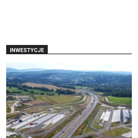
INWESTYCJE