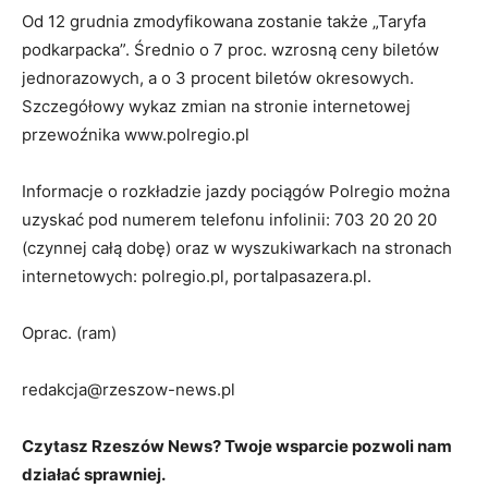
Od 12 grudnia zmodyfikowana zostanie także „Taryfa
podkarpacka”. Średnio o 7 proc. wzrosną ceny biletów
jednorazowych, a o 3 procent biletów okresowych.
Szczegółowy wykaz zmian na stronie internetowej
przewoźnika www.polregio.pl
Informacje o rozkładzie jazdy pociągów Polregio można
uzyskać pod numerem telefonu infolinii: 703 20 20 20
(czynnej całą dobę) oraz w wyszukiwarkach na stronach
internetowych: polregio.pl, portalpasazera.pl.
Oprac. (ram)
redakcja@rzeszow-news.pl
Czytasz Rzeszów News? Twoje wsparcie pozwoli nam
działać sprawniej.