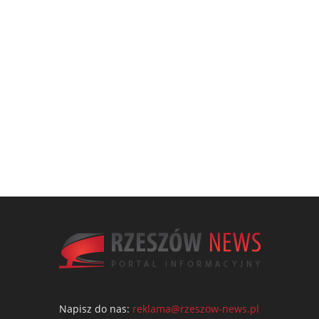
Napisz do nas:
reklama@rzeszow-news.pl