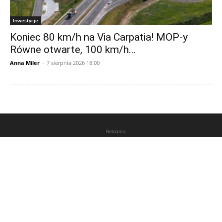
Inwestycje
Koniec 80 km/h na Via Carpatia! MOP-y
Równe otwarte, 100 km/h...
Anna Miler
-
7 sierpnia 2026 18:00
Reklama