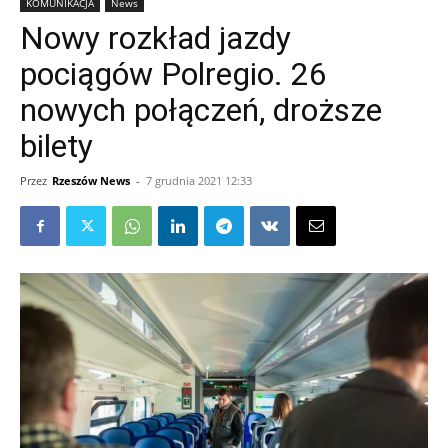
KOMUNIKACJA
News
Nowy rozkład jazdy
pociągów Polregio. 26
nowych połączeń, droższe
bilety
Przez
Rzeszów News
-
7 grudnia 2021 12:33