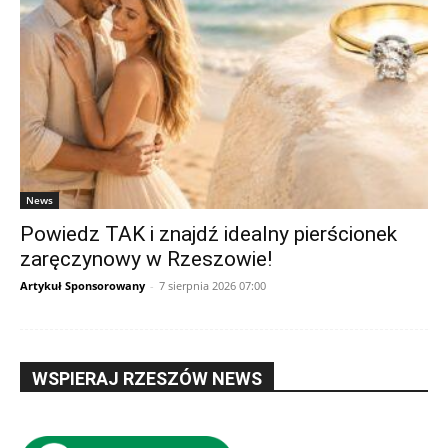
News
Powiedz TAK i znajdź idealny pierścionek
zaręczynowy w Rzeszowie!
Artykuł Sponsorowany
-
7 sierpnia 2026 07:00
WSPIERAJ RZESZÓW NEWS