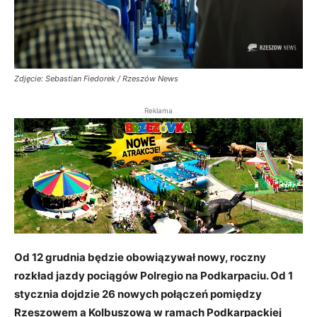
Zdjęcie: Sebastian Fiedorek / Rzeszów News
Reklama
Od 12 grudnia będzie obowiązywał nowy, roczny
rozkład jazdy pociągów Polregio na Podkarpaciu. O
d 1
stycznia dojdzie 26 nowych połączeń pomiędzy
Rzeszowem a Kolbuszową w ramach Podkarpackiej