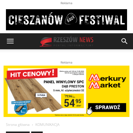
Reklama
Reklama
Strona główna
KOMUNIKACJA