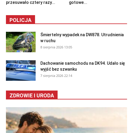
przesuwało cztery razy...
gotowe...
POLICJA
Śmiertelny wypadek na DW878. Utrudnienia
w ruchu
8 sierpnia 2026 13:05
Dachowanie samochodu na DK94. Udało się
wyjść bez szwanku
7 sierpnia 2026 22:14
ZDROWIE I URODA