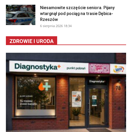
Niesamowite szczęście seniora. Pijany
wtargnął pod pociąg na trasie Dębica-
Rzeszów
6 sierpnia 2026 18:34
ZDROWIE I URODA