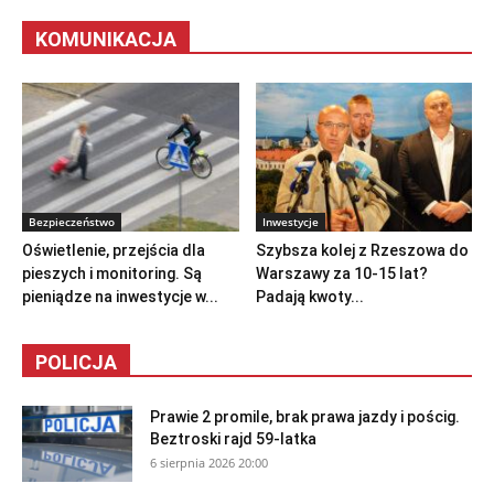
KOMUNIKACJA
Bezpieczeństwo
Inwestycje
Oświetlenie, przejścia dla
Szybsza kolej z Rzeszowa do
pieszych i monitoring. Są
Warszawy za 10-15 lat?
pieniądze na inwestycje w...
Padają kwoty...
POLICJA
Prawie 2 promile, brak prawa jazdy i pościg.
Beztroski rajd 59-latka
6 sierpnia 2026 20:00