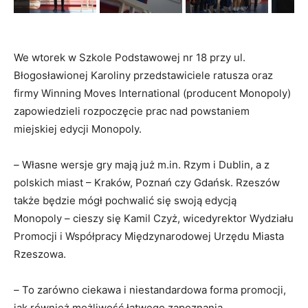
We wtorek w Szkole Podstawowej nr 18 przy ul.
Błogosławionej Karoliny przedstawiciele ratusza oraz
firmy Winning Moves International (producent Monopoly)
zapowiedzieli rozpoczęcie prac nad powstaniem
miejskiej edycji Monopoly.
–
Własne wersje gry mają już m.in. Rzym i Dublin, a z
polskich miast – Kraków, Poznań czy Gdańsk. Rzeszów
także będzie mógł pochwalić się swoją edycją
Monopoly – cieszy się Kamil Czyż, wicedyrektor Wydziału
Promocji i Współpracy Międzynarodowej Urzędu Miasta
Rzeszowa.
–
To zarówno ciekawa i niestandardowa forma promocji,
jak również możliwość łatwego zapoznania