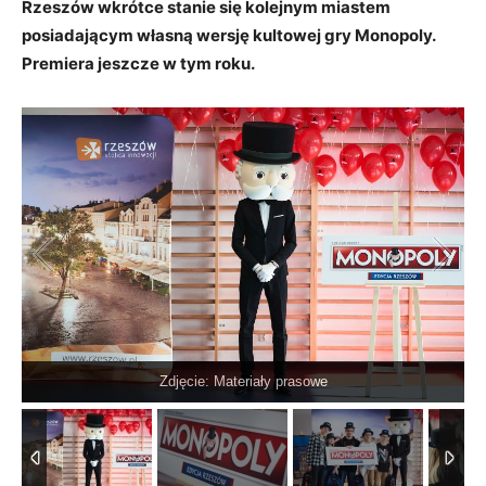
Rzeszów wkrótce stanie się kolejnym miastem
posiadającym własną wersję kultowej gry Monopoly.
Premiera jeszcze w tym roku.
Zdjęcie: Materiały prasowe
1
/
9