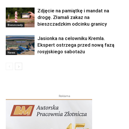
Zdjęcie na pamiątkę i mandat na
drogę. Złamali zakaz na
bieszczadzkim odcinku granicy
Bieszczady
Jasionka na celowniku Kremla.
Ekspert ostrzega przed nową fazą
rosyjskiego sabotażu
News
Reklama