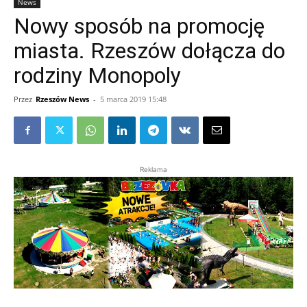
News
Nowy sposób na promocję
miasta. Rzeszów dołącza do
rodziny Monopoly
Przez
Rzeszów News
-
5 marca 2019 15:48
Reklama