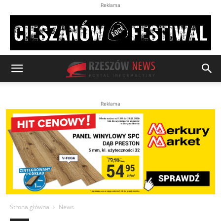
Reklama
Reklama
Strona główna
News