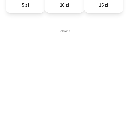
5 zł
10 zł
15 zł
Reklama