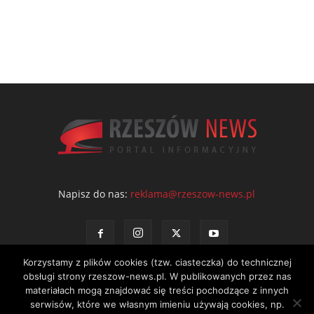
Napisz do nas:
reklama@rzeszow-news.pl
Korzystamy z plików cookies (tzw. ciasteczka) do technicznej
obsługi strony rzeszow-news.pl. W publikowanych przez nas
materiałach mogą znajdować się treści pochodzące z innych
serwisów, które we własnym imieniu używają cookies, np.
Kontakt
Polityka prywatności
Regulamin portalu