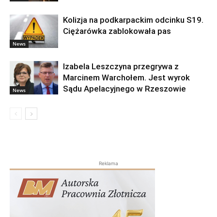
Kolizja na podkarpackim odcinku S19.
Ciężarówka zablokowała pas
News
Izabela Leszczyna przegrywa z
Marcinem Warchołem. Jest wyrok
Sądu Apelacyjnego w Rzeszowie
News
Reklama