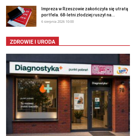
Impreza w Rzeszowie zakończyła się utratą
portfela. 68-letni złodziej ruszył na...
6 sierpnia 2026 10:00
ZDROWIE I URODA