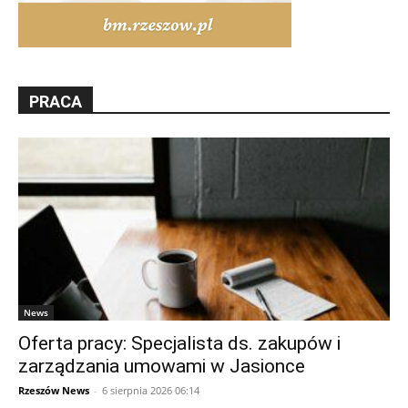
PRACA
News
Oferta pracy: Specjalista ds. zakupów i
zarządzania umowami w Jasionce
Rzeszów News
-
6 sierpnia 2026 06:14