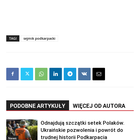
TAGI
sejmik podkarpacki
PODOBNE ARTYKUŁY
WIĘCEJ OD AUTORA
Odnajdują szczątki setek Polaków.
Ukraińskie pozwolenia i powrót do
trudnej historii Podkarpacia
News