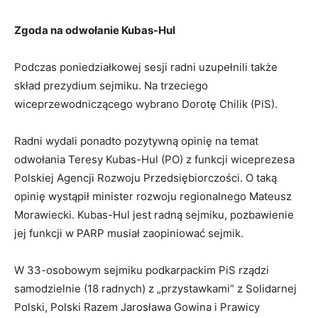
Zgoda na odwołanie Kubas-Hul
Podczas poniedziałkowej sesji radni uzupełnili także
skład prezydium sejmiku. Na trzeciego
wiceprzewodniczącego wybrano Dorotę Chilik (PiS).
Radni wydali ponadto pozytywną opinię na temat
odwołania Teresy Kubas-Hul (PO) z funkcji wiceprezesa
Polskiej Agencji Rozwoju Przedsiębiorczości. O taką
opinię wystąpił minister rozwoju regionalnego Mateusz
Morawiecki. Kubas-Hul jest radną sejmiku, pozbawienie
jej funkcji w PARP musiał zaopiniować sejmik.
W 33-osobowym sejmiku podkarpackim PiS rządzi
samodzielnie (18 radnych) z „przystawkami” z Solidarnej
Polski, Polski Razem Jarosława Gowina i Prawicy