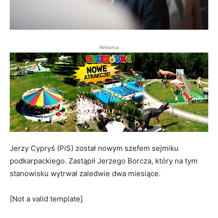
Reklama
Jerzy Cypryś (PiS) został nowym szefem sejmiku
podkarpackiego. Zastąpił Jerzego Borcza, który na tym
stanowisku wytrwał zaledwie dwa miesiące.
[Not a valid template]