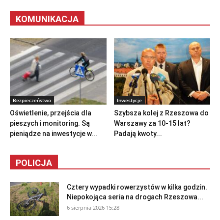
KOMUNIKACJA
Bezpieczeństwo
Inwestycje
Oświetlenie, przejścia dla
Szybsza kolej z Rzeszowa do
pieszych i monitoring. Są
Warszawy za 10-15 lat?
pieniądze na inwestycje w...
Padają kwoty...
POLICJA
Cztery wypadki rowerzystów w kilka godzin.
Niepokojąca seria na drogach Rzeszowa...
6 sierpnia 2026 15:28