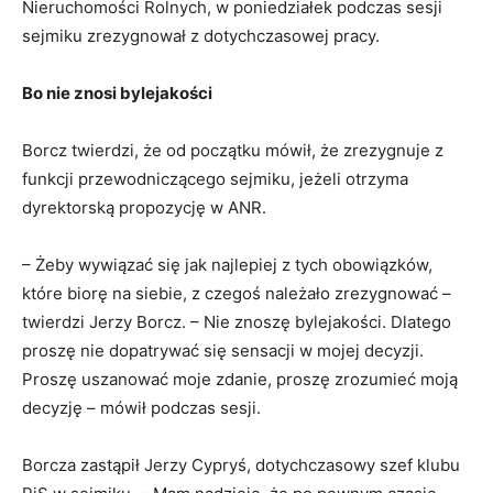
Nieruchomości Rolnych, w poniedziałek podczas sesji
sejmiku zrezygnował z dotychczasowej pracy.
Bo nie znosi bylejakości
Borcz twierdzi, że od początku mówił, że zrezygnuje z
funkcji przewodniczącego sejmiku, jeżeli otrzyma
dyrektorską propozycję w ANR.
– Żeby wywiązać się jak najlepiej z tych obowiązków,
które biorę na siebie, z czegoś należało zrezygnować –
twierdzi Jerzy Borcz. – Nie znoszę bylejakości. Dlatego
proszę nie dopatrywać się sensacji w mojej decyzji.
Proszę uszanować moje zdanie, proszę zrozumieć moją
decyzję – mówił podczas sesji.
Borcza zastąpił Jerzy Cypryś, dotychczasowy szef klubu