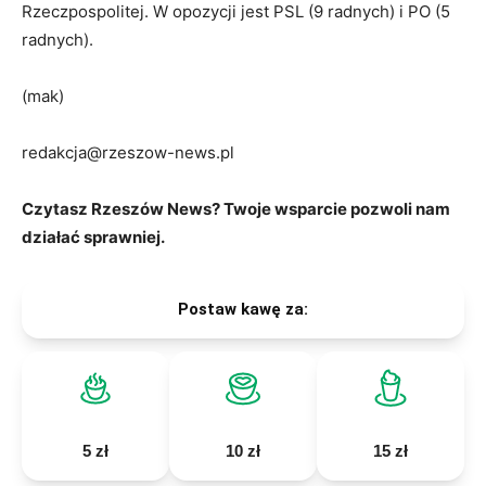
Rzeczpospolitej. W opozycji jest PSL (9 radnych) i PO (5
radnych).
(mak)
redakcja@rzeszow-news.pl
Czytasz Rzeszów News? Twoje wsparcie pozwoli nam
działać sprawniej.
Postaw kawę za:
5 zł
10 zł
15 zł