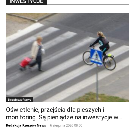
INWESTYCJE
Bezpieczeństwo
Oświetlenie, przejścia dla pieszych i
monitoring. Są pieniądze na inwestycje w...
Redakcja Rzeszów News
-
6 sierpnia 2026 08:30