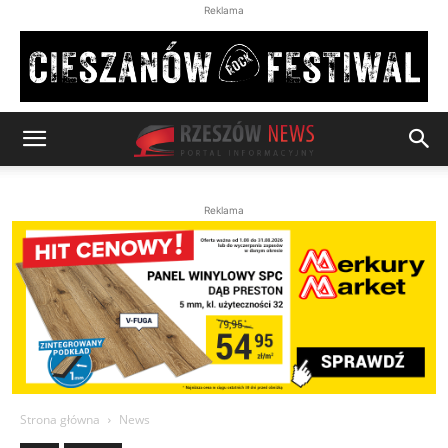
Reklama
Reklama
Strona główna
News