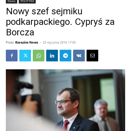
News
POLITYKA
Nowy szef sejmiku
podkarpackiego. Cypryś za
Borcza
Przez
Rzeszów News
-
25 stycznia 2016 17:05