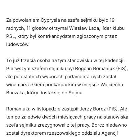
Za powołaniem Cyprysia na szefa sejmiku było 19
radnych, 11 głosów otrzymał Wiesław Lada, lider klubu
PSL, który był kontrkandydatem zgłoszonym przez
ludowców.
To już trzecia osoba na tym stanowisku w tej kadencji.
Pierwszym szefem sejmiku był Bogdan Romaniuk (PiS),
ale po ostatnich wyborach parlamentarnych został
wicemarszałkiem podkarpackim w miejsce Wojciecha
Buczaka, który dostał się do Sejmu.
Romaniuka w listopadzie zastąpił Jerzy Borcz (PiS). Ale
ten po zaledwie dwóch miesiącach pracy na stanowiska
szefa sejmiku zrezygnował z tej pracy. Borcz niedawno
został dyrektorem rzeszowskiego oddziału Agencji