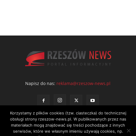
Napisz do nas:
reklama@rzeszow-news.pl
Korzystamy z plików cookies (tzw. ciasteczka) do technicznej
obsługi strony rzeszow-news.pl. W publikowanych przez nas
materiałach mogą znajdować się treści pochodzące z innych
serwisów, które we własnym imieniu używają cookies, np.
Kontakt
Polityka prywatności
Regulamin portalu