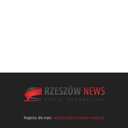
Napisz do nas:
reklama@rzeszow-news.pl