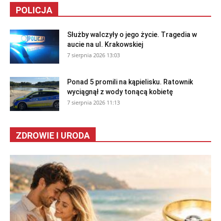
POLICJA
Służby walczyły o jego życie. Tragedia w
aucie na ul. Krakowskiej
7 sierpnia 2026 13:03
Ponad 5 promili na kąpielisku. Ratownik
wyciągnął z wody tonącą kobietę
7 sierpnia 2026 11:13
ZDROWIE I URODA