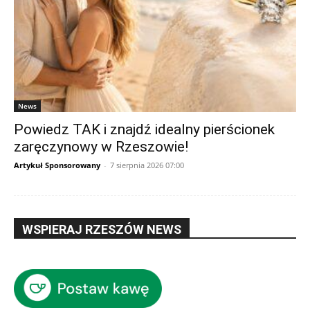
News
Powiedz TAK i znajdź idealny pierścionek
zaręczynowy w Rzeszowie!
Artykuł Sponsorowany
-
7 sierpnia 2026 07:00
WSPIERAJ RZESZÓW NEWS