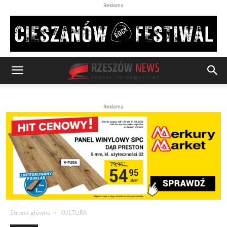
Reklama
Reklama
Strona główna
KULTURA