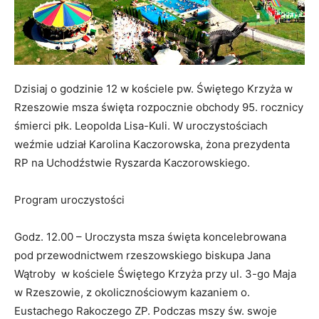
Dzisiaj o godzinie 12 w kościele pw. Świętego Krzyża w
Rzeszowie msza święta rozpocznie obchody 95. rocznicy
śmierci płk. Leopolda Lisa-Kuli. W uroczystościach
weźmie udział Karolina Kaczorowska, żona prezydenta
RP na Uchodźstwie Ryszarda Kaczorowskiego.
Program uroczystości
Godz. 12.00 – Uroczysta msza święta koncelebrowana
pod przewodnictwem rzeszowskiego biskupa Jana
Wątroby w kościele Świętego Krzyża przy ul. 3-go Maja
w Rzeszowie, z okolicznościowym kazaniem o.
Eustachego Rakoczego ZP. Podczas mszy św. swoje