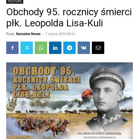
KULTURA
Obchody 95. rocznicy śmierci
płk. Leopolda Lisa-Kuli
Przez
Rzeszów News
-
7 marca 2014 09:21