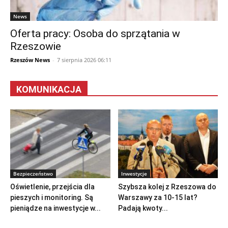
News
Oferta pracy: Osoba do sprzątania w
Rzeszowie
Rzeszów News
-
7 sierpnia 2026 06:11
KOMUNIKACJA
Bezpieczeństwo
Inwestycje
Oświetlenie, przejścia dla
Szybsza kolej z Rzeszowa do
pieszych i monitoring. Są
Warszawy za 10-15 lat?
pieniądze na inwestycje w...
Padają kwoty...