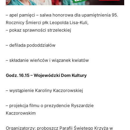
– apel pamięci – salwa honorowa dla upamiętnienia 95.
Rocznicy Śmierci płk Leopolda Lisa-Kuli,
– pokaz sprawności strzeleckiej
– defilada pododdziałów
– składanie wieńców i wiązanek kwiatów
Godz. 16.15 – Wojewódzki Dom Kultury
– wystąpienie Karoliny Kaczorowskiej
– projekcja filmu o prezydencie Ryszardzie
Kaczorowskim
Organizatorzy: proboszcz Parafii Świętego Krzyża w