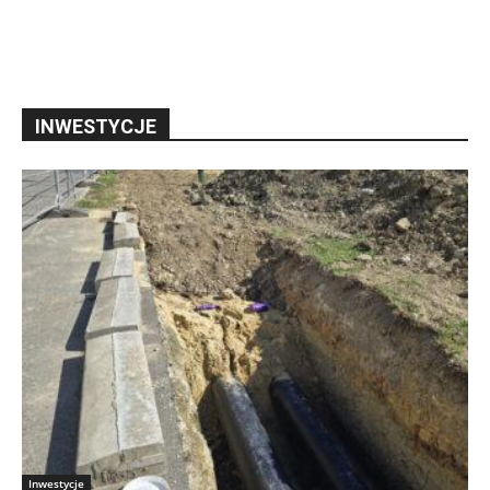
INWESTYCJE
Inwestycje