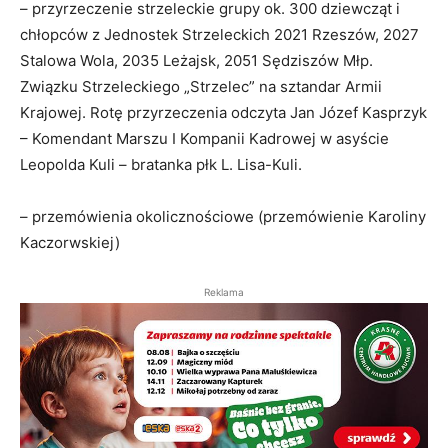
– przyrzeczenie strzeleckie grupy ok. 300 dziewcząt i
chłopców z Jednostek Strzeleckich 2021 Rzeszów, 2027
Stalowa Wola, 2035 Leżajsk, 2051 Sędziszów Młp.
Związku Strzeleckiego „Strzelec” na sztandar Armii
Krajowej. Rotę przyrzeczenia odczyta Jan Józef Kasprzyk
– Komendant Marszu I Kompanii Kadrowej w asyście
Leopolda Kuli – bratanka płk L. Lisa-Kuli.
– przemówienia okolicznościowe (przemówienie Karoliny
Kaczorwskiej)
Reklama