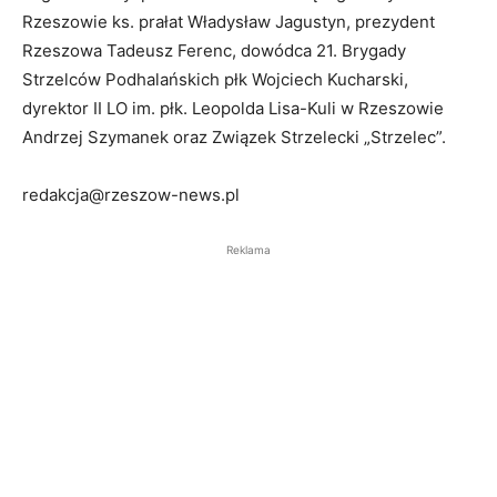
Rzeszowie ks. prałat Władysław Jagustyn, prezydent
Rzeszowa Tadeusz Ferenc, dowódca 21. Brygady
Strzelców Podhalańskich płk Wojciech Kucharski,
dyrektor II LO im. płk. Leopolda Lisa-Kuli w Rzeszowie
Andrzej Szymanek oraz Związek Strzelecki „Strzelec”.
redakcja@rzeszow-news.pl
Reklama