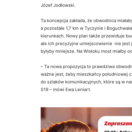
Józef Jodłowski.
Ta koncepcja zakłada, że obwodnica miałaby
a pozostałe 1,7 km w Tyczynie i Boguchwal
kierunkach. Nowy plan także przewiduje bu
ale ich precyzyjne umiejscowienie nie jest
byłyby mniejsze. Na Wisłoku most miałby od
– Ta nowa propozycja to prawdziwa obwodnic
ważne jest, żeby mieszkańcy południowej 
do szlaków komunikacyjnych, które są w nas
S19 – mówi Ewa Leniart.