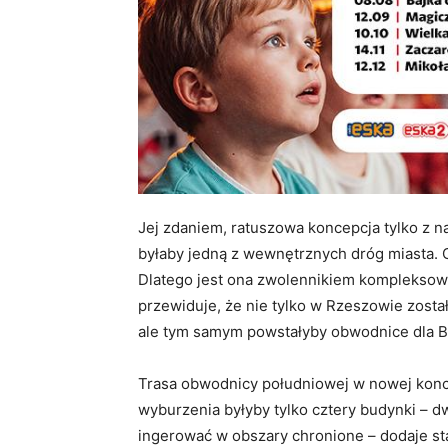
Jej zdaniem, ratuszowa koncepcja tylko z 
byłaby jedną z wewnętrznych dróg miasta.
Dlatego jest ona zwolennikiem kompleksow
przewiduje, że nie tylko w Rzeszowie zost
ale tym samym powstałyby obwodnice dla B
Trasa obwodnicy południowej w nowej konc
wyburzenia byłyby tylko cztery budynki – 
ingerować w obszary chronione – dodaje st