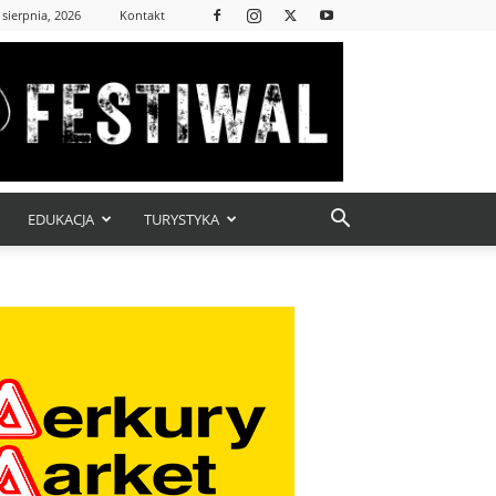
 sierpnia, 2026
Kontakt
EDUKACJA
TURYSTYKA