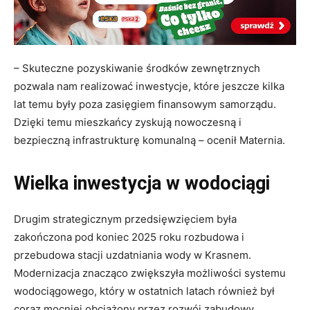
– Skuteczne pozyskiwanie środków zewnętrznych
pozwala nam realizować inwestycje, które jeszcze kilka
lat temu były poza zasięgiem finansowym samorządu.
Dzięki temu mieszkańcy zyskują nowoczesną i
bezpieczną infrastrukturę komunalną – ocenił Maternia.
Wielka inwestycja w wodociągi
Drugim strategicznym przedsięwzięciem była
zakończona pod koniec 2025 roku rozbudowa i
przebudowa stacji uzdatniania wody w Krasnem.
Modernizacja znacząco zwiększyła możliwości systemu
wodociągowego, który w ostatnich latach również był
coraz mocniej obciążony przez rozwój zabudowy.