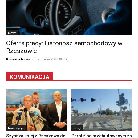
News
Oferta pracy: Listonosz samochodowy w
Rzeszowie
Rzeszów News
-
5 sierpnia 2026 06:14
KOMUNIKACJA
Inwestycje
Drogi
Szybsza kolej z Rzeszowa do
Paraliż na przebudowanym za