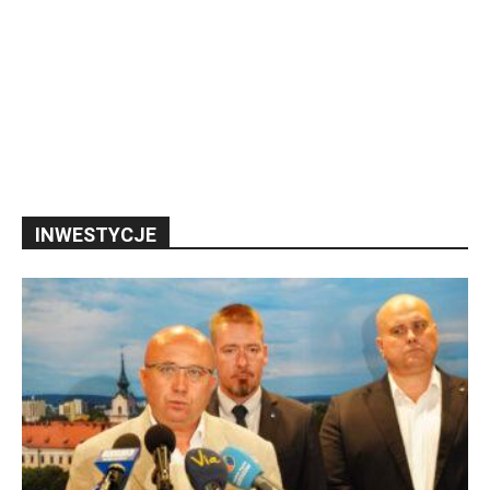
INWESTYCJE