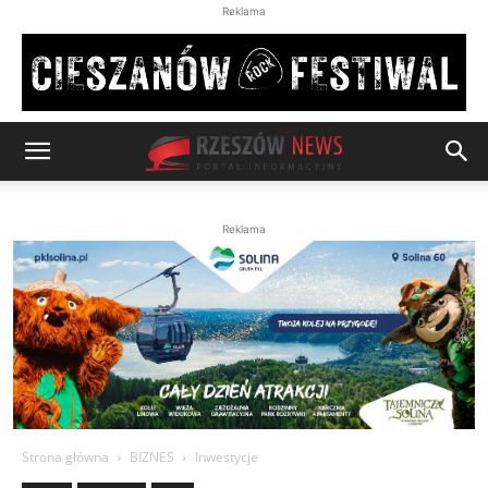
Reklama
Reklama
Strona główna
BIZNES
Inwestycje