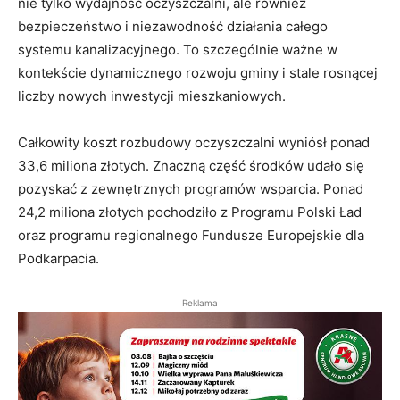
nie tylko wydajność oczyszczalni, ale również
bezpieczeństwo i niezawodność działania całego
systemu kanalizacyjnego. To szczególnie ważne w
kontekście dynamicznego rozwoju gminy i stale rosnącej
liczby nowych inwestycji mieszkaniowych.
Całkowity koszt rozbudowy oczyszczalni wyniósł ponad
33,6 miliona złotych. Znaczną część środków udało się
pozyskać z zewnętrznych programów wsparcia. Ponad
24,2 miliona złotych pochodziło z Programu Polski Ład
oraz programu regionalnego Fundusze Europejskie dla
Podkarpacia.
Reklama