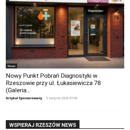
News
Nowy Punkt Pobrań Diagnostyki w
Rzeszowie przy ul. Łukasiewicza 78
(Galeria...
Artykuł Sponsorowany
-
5 sierpnia 2026 07:00
WSPIERAJ RZESZÓW NEWS