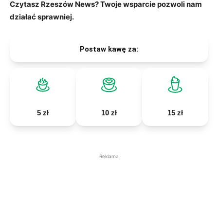
Czytasz Rzeszów News? Twoje wsparcie pozwoli nam
działać sprawniej.
Postaw kawę za:
5 zł
10 zł
15 zł
Reklama