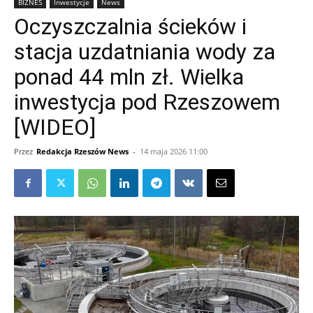
BIZNES
Inwestycje
News
Oczyszczalnia ścieków i
stacja uzdatniania wody za
ponad 44 mln zł. Wielka
inwestycja pod Rzeszowem
[WIDEO]
Przez
Redakcja Rzeszów News
-
14 maja 2026 11:00