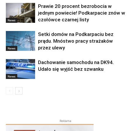
Prawie 20 procent bezrobocia w
jednym powiecie! Podkarpacie znów w
czołówce czarnej listy
News
Setki domów na Podkarpaciu bez
prądu. Mnóstwo pracy strażaków
przez ulewy
News
Dachowanie samochodu na DK94.
Udało się wyjść bez szwanku
News
Reklama