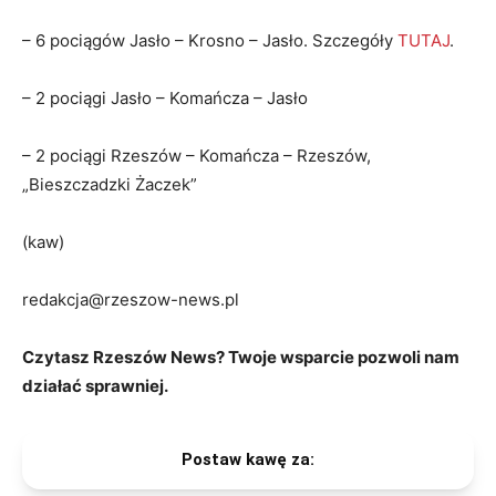
– 6 pociągów Jasło – Krosno – Jasło. Szczegóły
TUTAJ
.
– 2 pociągi Jasło – Komańcza – Jasło
– 2 pociągi Rzeszów – Komańcza – Rzeszów,
„Bieszczadzki Żaczek”
(kaw)
redakcja@rzeszow-news.pl
Czytasz Rzeszów News? Twoje wsparcie pozwoli nam
działać sprawniej.
Postaw kawę za: