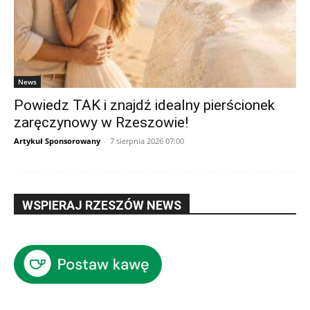
News
Powiedz TAK i znajdź idealny pierścionek
zaręczynowy w Rzeszowie!
Artykuł Sponsorowany
-
7 sierpnia 2026 07:00
WSPIERAJ RZESZÓW NEWS