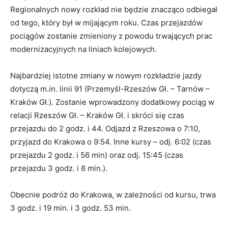
Regionalnych nowy rozkład nie będzie znacząco odbiegał
od tego, który był w mijającym roku. Czas przejazdów
pociągów zostanie zmieniony z powodu trwających prac
modernizacyjnych na liniach kolejowych.
Najbardziej istotne zmiany w nowym rozkładzie jazdy
dotyczą m.in. linii 91 (Przemyśl-Rzeszów Gł. – Tarnów –
Kraków Gł.). Zostanie wprowadzony dodatkowy pociąg w
relacji Rzeszów Gł. – Kraków Gł. i skróci się czas
przejazdu do 2 godz. i 44. Odjazd z Rzeszowa o 7:10,
przyjazd do Krakowa o 9:54. Inne kursy – odj. 6:02 (czas
przejazdu 2 godz. i 56 min) oraz odj. 15:45 (czas
przejazdu 3 godz. i 8 min.).
Obecnie podróż do Krakowa, w zależności od kursu, trwa
3 godz. i 19 min. i 3 godz. 53 min.