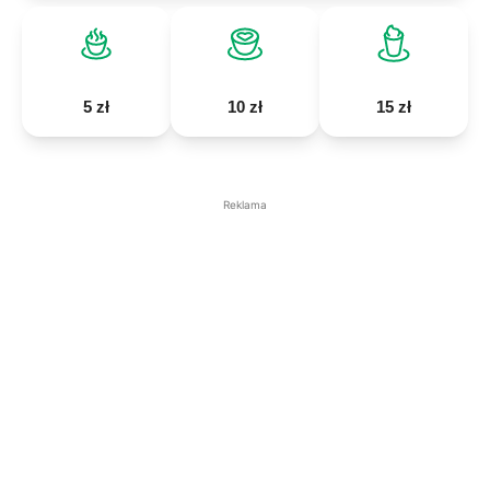
5 zł
10 zł
15 zł
Reklama