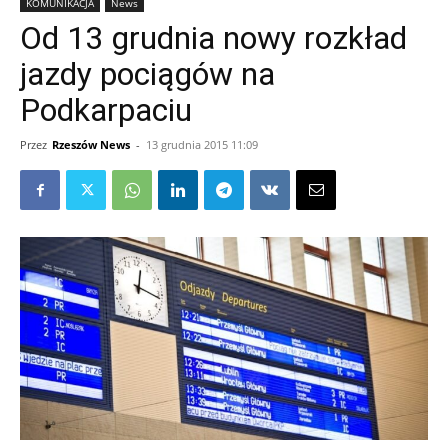
KOMUNIKACJA
News
Od 13 grudnia nowy rozkład
jazdy pociągów na
Podkarpaciu
Przez
Rzeszów News
-
13 grudnia 2015 11:09