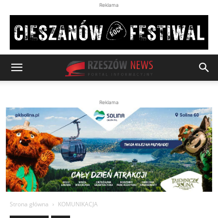
Reklama
Reklama
Strona główna
KOMUNIKACJA