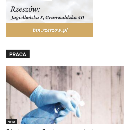
PRACA
News