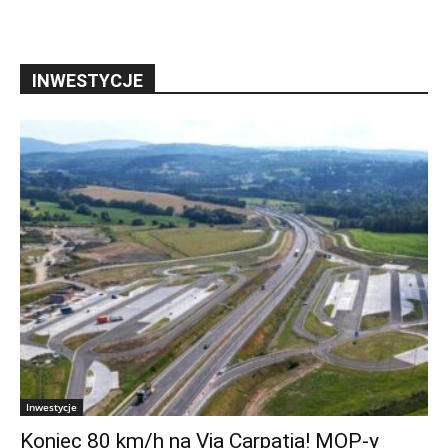
INWESTYCJE
Inwestycje
Koniec 80 km/h na Via Carpatia! MOP-y