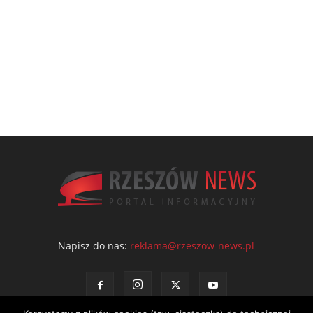
Napisz do nas:
reklama@rzeszow-news.pl