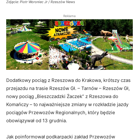
Zdjęcie: Piotr Woroniec Jr / Rzeszów News
Reklama
Dodatkowy pociąg z Rzeszowa do Krakowa, krótszy czas
przejazdu na trasie Rzeszów Gł. – Tarnów – Rzeszów Gł,
nowy pociąg „Bieszczadzki Żaczek” z Rzeszowa do
Komańczy – to najważniejsze zmiany w rozkładzie jazdy
pociągów Przewozów Regionalnych, który będzie
obowiązywał od 13 grudnia.
Jak poinformował podkarpacki zakład Przewozów