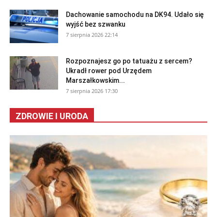
Dachowanie samochodu na DK94. Udało się
wyjść bez szwanku
7 sierpnia 2026 22:14
Rozpoznajesz go po tatuażu z sercem?
Ukradł rower pod Urzędem
Marszałkowskim...
7 sierpnia 2026 17:30
ZDROWIE I URODA