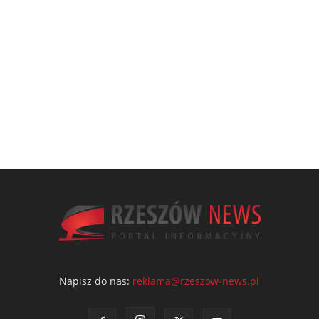
Napisz do nas:
reklama@rzeszow-news.pl