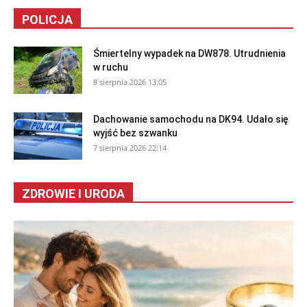
POLICJA
Śmiertelny wypadek na DW878. Utrudnienia
w ruchu
8 sierpnia 2026 13:05
Dachowanie samochodu na DK94. Udało się
wyjść bez szwanku
7 sierpnia 2026 22:14
ZDROWIE I URODA