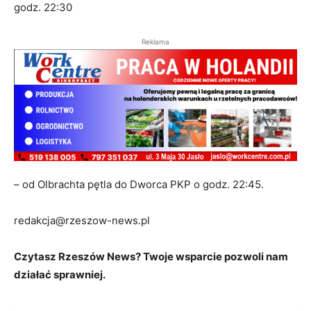
godz. 22:30
Reklama
– od Olbrachta pętla do Dworca PKP o godz. 22:45.
redakcja@rzeszow-news.pl
Czytasz Rzeszów News? Twoje wsparcie pozwoli nam
działać sprawniej.