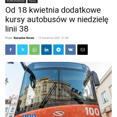
KOMUNIKACJA
News
Od 18 kwietnia dodatkowe
kursy autobusów w niedzielę
linii 38
Przez
Rzeszów News
-
15 kwietnia 2021 21:36