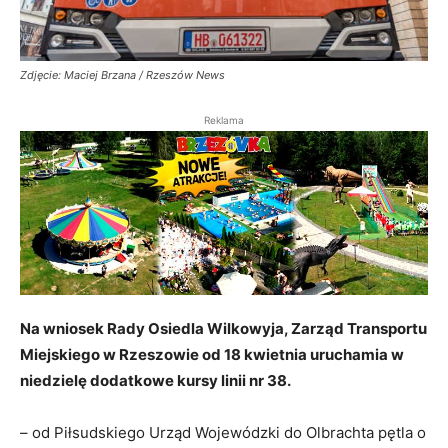
Zdjęcie: Maciej Brzana / Rzeszów News
Reklama
Na wniosek Rady Osiedla Wilkowyja, Zarząd Transportu
Miejskiego w Rzeszowie od 18 kwietnia uruchamia w
niedzielę dodatkowe kursy linii nr 38.
– od Piłsudskiego Urząd Wojewódzki do Olbrachta pętla o