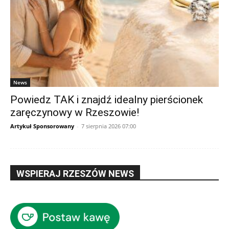
News
Powiedz TAK i znajdź idealny pierścionek
zaręczynowy w Rzeszowie!
Artykuł Sponsorowany
-
7 sierpnia 2026 07:00
WSPIERAJ RZESZÓW NEWS