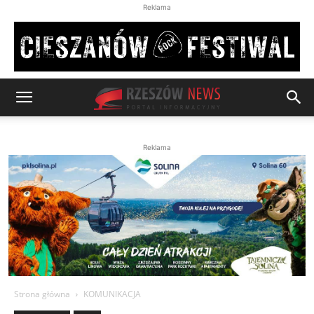
Reklama
Reklama
Strona główna
KOMUNIKACJA