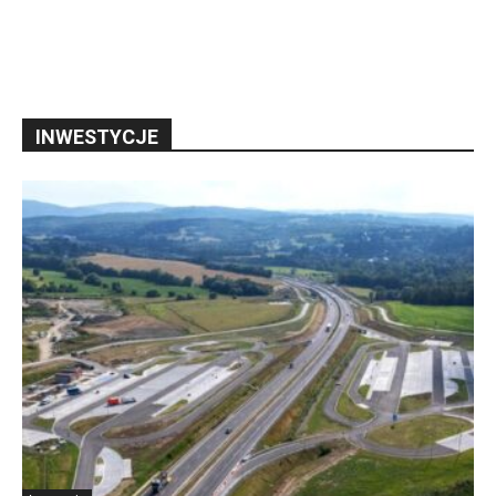
INWESTYCJE