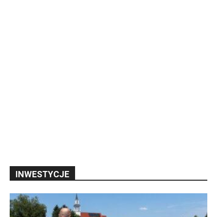
INWESTYCJE