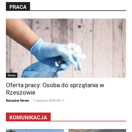
PRACA
News
Oferta pracy: Osoba do sprzątania w
Rzeszowie
Rzeszów News
-
7 sierpnia 2026 06:11
KOMUNIKACJA