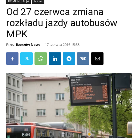
KOMUNIKACJA
News
Od 27 czerwca zmiana
rozkładu jazdy autobusów
MPK
Przez
Rzeszów News
-
17 czerwca 2016 15:58