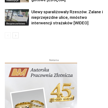
Inwestycje
Ulewy sparaliżowały Rzeszów. Zalane i
nieprzejezdne ulice, mnóstwo
interwencji strażaków [WIDEO]
Bezpieczeństwo
Reklama