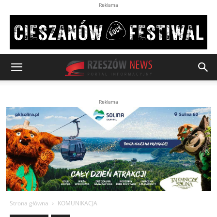
Reklama
Reklama
Strona główna
KOMUNIKACJA