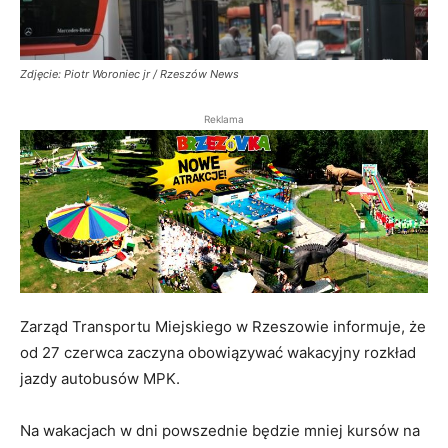
Zdjęcie: Piotr Woroniec jr / Rzeszów News
Reklama
Zarząd Transportu Miejskiego w Rzeszowie informuje, że
od 27 czerwca zaczyna obowiązywać wakacyjny rozkład
jazdy autobusów MPK.
Na wakacjach w dni powszednie będzie mniej kursów na