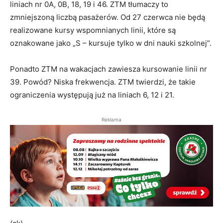
liniach nr 0A, 0B, 18, 19 i 46. ZTM tłumaczy to
zmniejszoną liczbą pasażerów. Od 27 czerwca nie będą
realizowane kursy wspomnianych linii, które są
oznakowane jako „S – kursuje tylko w dni nauki szkolnej”.
Ponadto ZTM na wakacjach zawiesza kursowanie linii nr
39. Powód? Niska frekwencja. ZTM twierdzi, że takie
ograniczenia występują już na liniach 6, 12 i 21.
Reklama