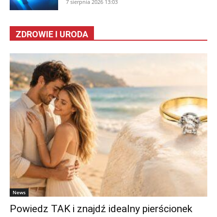
7 sierpnia 2026 13:03
ZDROWIE I URODA
News
Powiedz TAK i znajdź idealny pierścionek