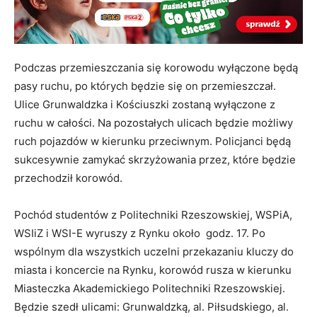
Podczas przemieszczania się korowodu wyłączone będą
pasy ruchu, po których będzie się on przemieszczał.
Ulice Grunwaldzka i Kościuszki zostaną wyłączone z
ruchu w całości. Na pozostałych ulicach będzie możliwy
ruch pojazdów w kierunku przeciwnym. Policjanci będą
sukcesywnie zamykać skrzyżowania przez, które będzie
przechodził korowód.
Pochód studentów z Politechniki Rzeszowskiej, WSPiA,
WSIiZ i WSI-E wyruszy z Rynku około godz. 17. Po
wspólnym dla wszystkich uczelni przekazaniu kluczy do
miasta i koncercie na Rynku, korowód rusza w kierunku
Miasteczka Akademickiego Politechniki Rzeszowskiej.
Będzie szedł ulicami: Grunwaldzką, al. Piłsudskiego, al.