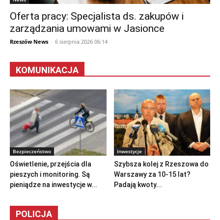
Oferta pracy: Specjalista ds. zakupów i
zarządzania umowami w Jasionce
Rzeszów News
-
6 sierpnia 2026 06:14
KOMUNIKACJA
Bezpieczeństwo
Inwestycje
Oświetlenie, przejścia dla
Szybsza kolej z Rzeszowa do
pieszych i monitoring. Są
Warszawy za 10-15 lat?
pieniądze na inwestycje w...
Padają kwoty...
POLICJA