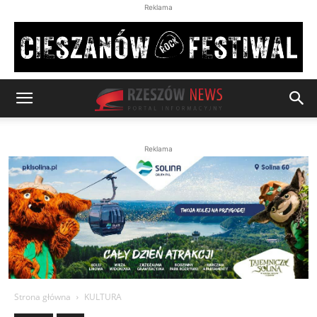
Reklama
Reklama
Strona główna
KULTURA