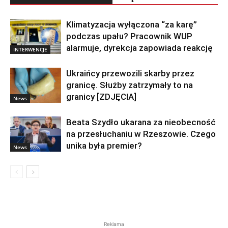
Klimatyzacja wyłączona “za karę”
podczas upału? Pracownik WUP
alarmuje, dyrekcja zapowiada reakcję
INTERWENCJE
Ukraińcy przewozili skarby przez
granicę. Służby zatrzymały to na
granicy [ZDJĘCIA]
News
Beata Szydło ukarana za nieobecność
na przesłuchaniu w Rzeszowie. Czego
unika była premier?
News
Reklama