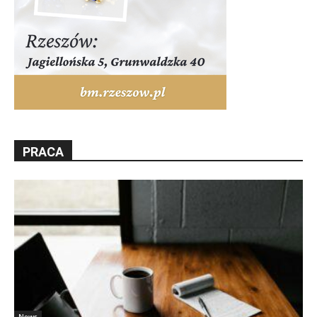
PRACA
News