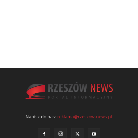
Napisz do nas:
reklama@rzeszow-news.pl