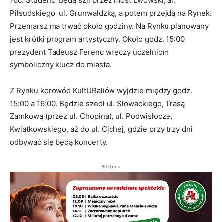
16c. Studenci będą szli przez most Lwowski, al.
Piłsudskiego, ul. Grunwaldzką, a potem przejdą na Rynek.
Przemarsz ma trwać około godziny. Na Rynku planowany
jest krótki program artystyczny. Około godz. 15:00
prezydent Tadeusz Ferenc wręczy uczelniom
symboliczny klucz do miasta.
Z Rynku korowód KultURaliów wyjdzie między godz.
15:00 a 16:00. Będzie szedł ul. Słowackiego, Trasą
Zamkową (przez ul. Chopina), ul. Podwisłocze,
Kwiatkowskiego, aż do ul. Cichej, gdzie przy trzy dni
odbywać się będą koncerty.
Reklama