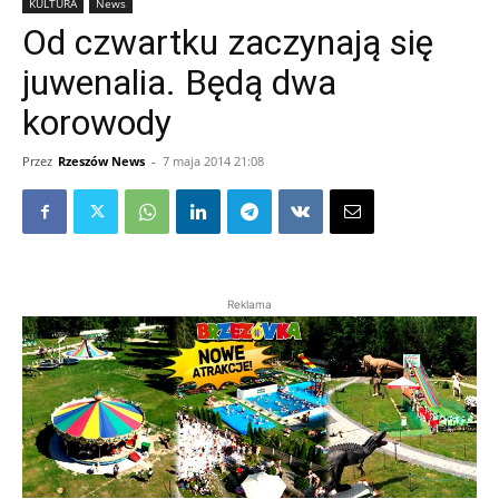
KULTURA
News
Od czwartku zaczynają się
juwenalia. Będą dwa
korowody
Przez
Rzeszów News
-
7 maja 2014 21:08
Reklama