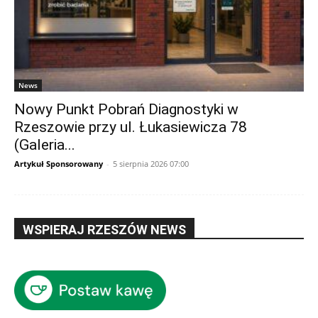
News
Nowy Punkt Pobrań Diagnostyki w
Rzeszowie przy ul. Łukasiewicza 78
(Galeria...
Artykuł Sponsorowany
-
5 sierpnia 2026 07:00
WSPIERAJ RZESZÓW NEWS