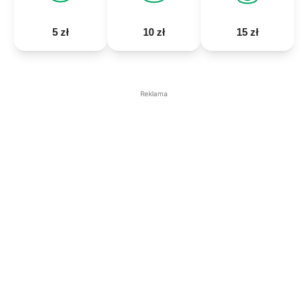
5 zł
10 zł
15 zł
Reklama