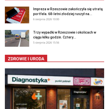
Impreza w Rzeszowie zakończyła się utratą
portfela. 68-letni złodziej ruszył na...
6 sierpnia 2026 10:00
Trzy wypadki w Rzeszowie i okolicach w
ciągu kilku godzin. Cztery...
5 sierpnia 2026 15:56
ZDROWIE I URODA