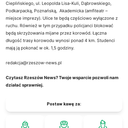
Cieplińskiego, ul. Leopolda Lisa-Kuli, Dąbrowskiego,
Podkarpacką, Poznańską, Akademicka (amfiteatr –
miejsce imprezy). Ulice te będą częściowo wyłączone z
ruchu. Również w tym przypadku policjanci blokować
będą skrzyżowania mijane przez korowód. Łączna
długość trasy korowodu wynosi ponad 4 km. Studenci
mają ją pokonać w ok. 1,5 godziny.
redakcja@rzeszow-news.pl
Czytasz Rzeszów News? Twoje wsparcie pozwoli nam
działać sprawniej.
Postaw kawę za: